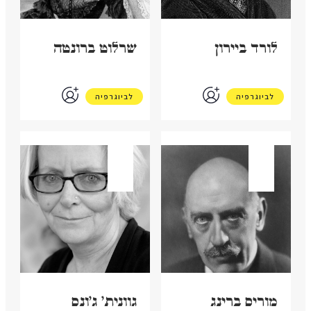
לורד ביירון
שרלוט ברונטה
לביוגרפיה
לביוגרפיה
בריטניה
בריטניה
מוריס ברינג
גוונית' ג'ונס