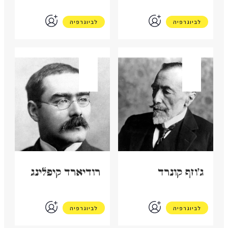
לביוגרפיה
לביוגרפיה
בריטניה
בריטניה
ג'וזף קונרד
רודיארד קיפלינג
לביוגרפיה
לביוגרפיה