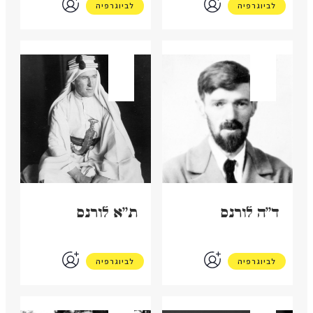
לביוגרפיה
לביוגרפיה
בריטניה
בריטניה
ד"ה לורנס
ת"א לורנס
לביוגרפיה
לביוגרפיה