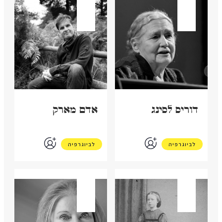
בריטניה
בריטניה
דוריס לסינג
אדם מארק
לביוגרפיה
לביוגרפיה
בריטניה
בריטניה