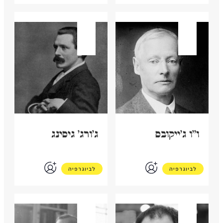
בריטניה
בריטניה
ו"ו ג'ייקובס
ג'ורג' גיסינג
לביוגרפיה
לביוגרפיה
בריטניה
בריטניה