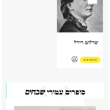
שרלוט רידל
לביוגרפיה
סופרים עטורי
שבחים