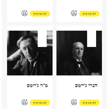
לביוגרפיה
לביוגרפיה
בריטניה
בריטניה
הנרי ג'יימס
מ"ר ג'יימס
לביוגרפיה
לביוגרפיה