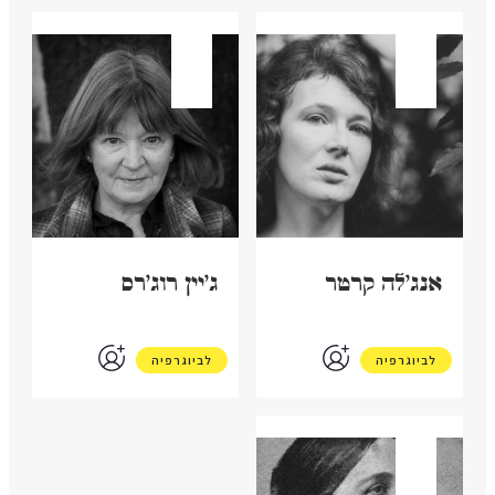
בריטניה
בריטניה
אנג'לה קרטר
ג'יין רוג'רס
לביוגרפיה
לביוגרפיה
בריטניה