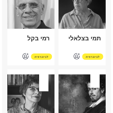
תמי בצלאלי
רמי בקל
לביוגרפיה
לביוגרפיה
ספרד
ונצואלה