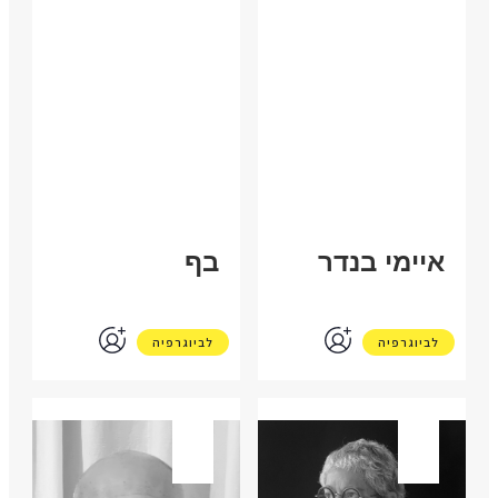
ארה"ב
ארגנטינה
איימי בנדר
בף
לביוגרפיה
לביוגרפיה
ישראל
ישראל