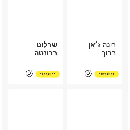
רינה ז׳אן
שרלוט
ברוך
ברונטה
לביוגרפיה
לביוגרפיה
ארגנטינה
איטליה