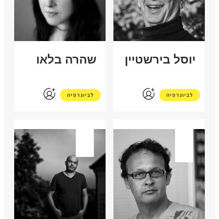
יוסל בירשטיין
שהרה בלאו
לביוגרפיה
לביוגרפיה
סלובניה
עיראק