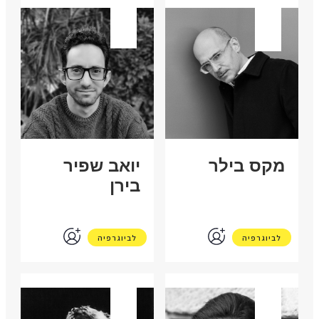
גרמניה
ישראל
מקס בילר
יואב שפיר
בירן
לביוגרפיה
לביוגרפיה
אוסטריה
ארה"ב