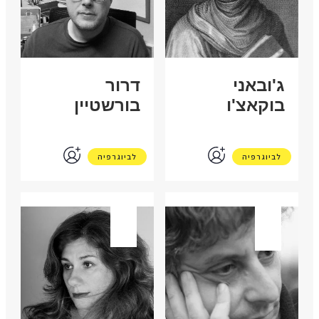
ג'ובאני
דרור
בוקאצ'ו
בורשטיין
לביוגרפיה
לביוגרפיה
פלסטין
ישראל