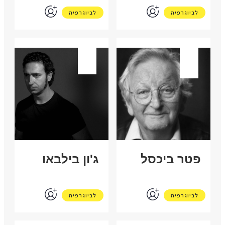
לביוגרפיה
לביוגרפיה
גרמניה
ספרד
פטר ביכסל
ג'ון בילבאו
לביוגרפיה
לביוגרפיה