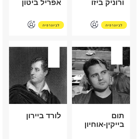
ורוניק ביזו
אפריל ביטון
לביוגרפיה
לביוגרפיה
ישראל
בריטניה
תום
לורד ביירון
בייקין-אוחיון