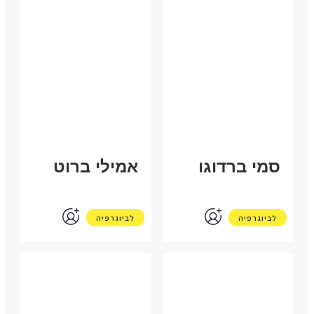
ישראל
ארה"ב
סמי ברדוגו
אמילי ברוט
לביוגרפיה
לביוגרפיה
ישראל
בריטניה