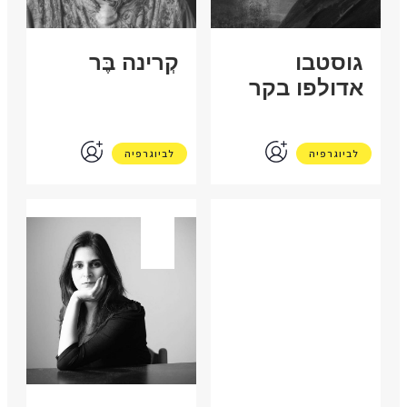
גוסטבו
קְרינה בֶּר
אדולפו בקר
לביוגרפיה
לביוגרפיה
ארה"ב
ישראל