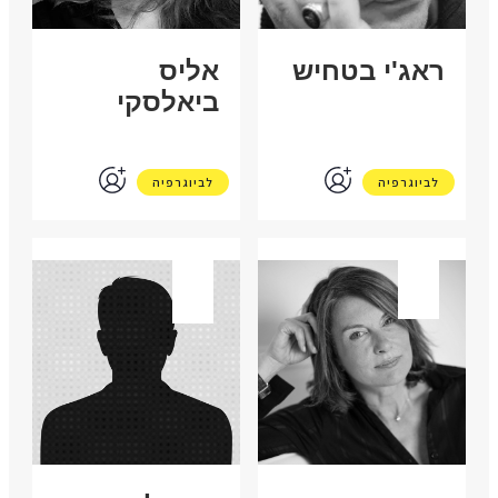
ראג'י בטחיש
אליס
ביאלסקי
לביוגרפיה
לביוגרפיה
צרפת
ישראל