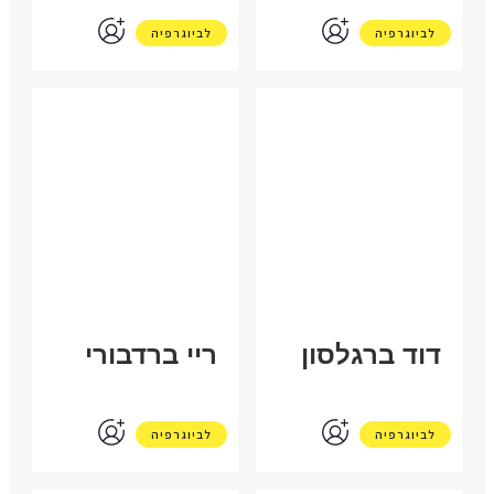
לביוגרפיה
לביוגרפיה
רוסיה
ארה"ב
דוד ברגלסון
ריי ברדבורי
לביוגרפיה
לביוגרפיה