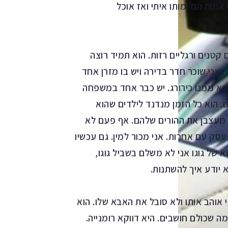
אמות הם ימותו איתי ואז אוכל
ים קטנים ורגליים רזות. הוא תמיד רוצה
ת. אני שוכר חדר בדירה ויש בו מזרן אחד
 ייצא ממנו כירורג. יש כבר אחד במשפחה
ים. הוא כל הזמן מנדנד לילדים שהוא
 מעצבן את ההורים שלהם. אף פעם לא
עסק עם אחרות. אני מכור למין. גם עכשיו
 של גוגו אני לא משלם בשביל גוגו,
א יודע איך להשתנות.
 אוהב אותו ולא סובל את האבא שלו. הוא
ה שכולם חושבים. היא דווקא רומנייה.