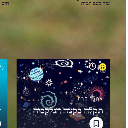
עוד מעט תמות
הים 
הקריאה הבאה שלך
3
4
אתגר קרת
א
תקלה בקצה הגלקסיה
ש