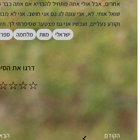
אחרים, אבל אולי אתה מתחיל להבריא אם אתה כבר מס
שואל אותי. לא, אני עונה לו. גם אני חושב. אני לא מב
וקורע נעליים, ועכשיו אני גם מצטער שסיפרתי לך. תש
ישראלי
מוות
מלחמה
ספרו
דרגו את הסיפ
הקודם
הבא