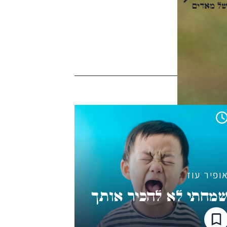
של מאדים
ופיר עוז
מחתי לא להכיר אותך