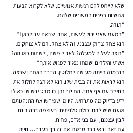
שלא לייחס להם רגשות אנושיים, שלא לקרוא הבעות
אנושיות בפנים המשונים שלהם.
"תודה."
"המעט שאני יכול לעשות, אחרי שבאת עד לכאן!"
הוא צחק צחוק עצבני. זה לא צחק. הם לא צוחקים.
"רוצה לעלות למעלה? לאכול משהו, לשתות כוס תה?
אשתי והילדים ישמחו מאוד לפגוש אותך."
ההזמנה הייתה מעושה לחלוטין. הדבר האחרון שרצה
הוא לראות את זה בבית שלו. הוא לא רצה לחלוק את
החייזר עם אף אחד. החייזר נתן בו מבט יבשושי כאילו
ידע בדיוק מה מתרחש. היו מי שפירשו את התנהגותם
וטענו שיש להם יכולת טלפתית: בעוצמה רבה בינם
לבין עצמם, ועם בני אדם, פחות.
עם זאת ודאי כבר טרטרו את זה כך בעבר… חיית