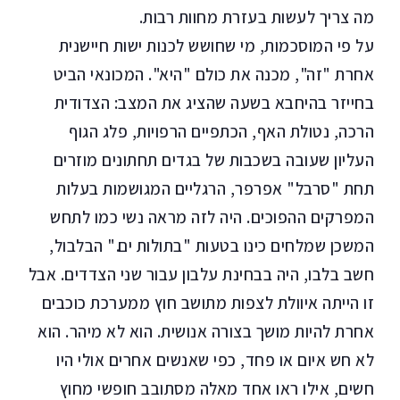
מה צריך לעשות בעזרת מחוות רבות.
על פי המוסכמות, מי שחושש לכנות ישות חיישנית
אחרת "זה", מכנה את כולם "היא". המכונאי הביט
בחייזר בהיחבא בשעה שהציג את המצב: הצדודית
הרכה, נטולת האף, הכתפיים הרפויות, פלג הגוף
העליון שעובה בשכבות של בגדים תחתונים מוזרים
תחת "סרבל" אפרפר, הרגליים המגושמות בעלות
המפרקים ההפוכים. היה לזה מראה נשי כמו לתחש
המשכן שמלחים כינו בטעות "בתולות ים." הבלבול,
חשב בלבו, היה בבחינת עלבון עבור שני הצדדים. אבל
זו הייתה איוולת לצפות מתושב חוץ ממערכת כוכבים
אחרת להיות מושך בצורה אנושית. הוא לא מיהר. הוא
לא חש איום או פחד, כפי שאנשים אחרים אולי היו
חשים, אילו ראו אחד מאלה מסתובב חופשי מחוץ