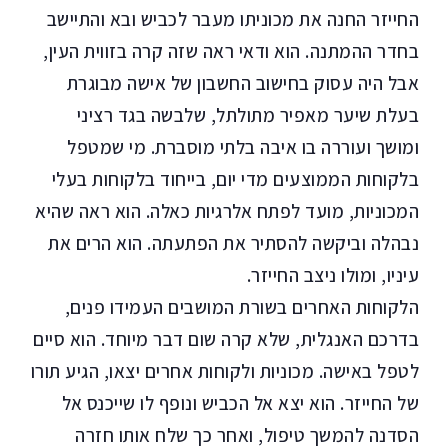
החייזר החנה את מכוניתו מעבר לכביש ובא והתיישב
בחדר ההמתנה. הוא ודאי ראה שזה קרה בזווית העין,
אבל היה עסוק בחישוב החשבון של אישה מבוגרת
בעלת שיער מאפיר מתולתל, שלבשה בגד רציני
ומושך ועוררה בו איבה בלתי מוסברת. מי שמטפל
בלקוחות הממוצעים מדי יום, בייחוד בלקוחות בעלי
המכוניות, מועד לפתח אלרגיות כאלה. הוא ראה שהיא
נבהלה וביקשה להסתיר את הפתעתה. הוא הרים את
עיניו, ומולו ניצב החייזר.
הלקוחות האחרים בשורת המושבים העמידו פנים,
בדרכם האנגלית, שלא קרה שום דבר מיוחד. הוא סיים
לטפל באישה. מכוניות ולקוחות אחרים יצאו, הגיע תורו
של החייזר. הוא יצא אל הכביש ונופף לו שייכנס אל
הסדנה להמשך טיפול, ואחר כך שלח אותו חזרה