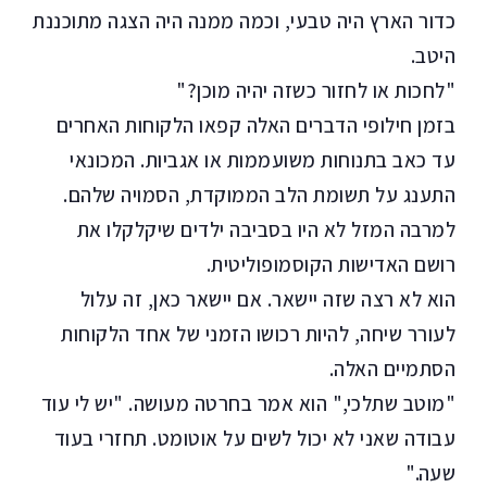
כדור הארץ היה טבעי, וכמה ממנה היה הצגה מתוכננת
היטב.
"לחכות או לחזור כשזה יהיה מוכן?"
בזמן חילופי הדברים האלה קפאו הלקוחות האחרים
עד כאב בתנוחות משועממות או אגביות. המכונאי
התענג על תשומת הלב הממוקדת, הסמויה שלהם.
למרבה המזל לא היו בסביבה ילדים שיקלקלו את
רושם האדישות הקוסמופוליטית.
הוא לא רצה שזה יישאר. אם יישאר כאן, זה עלול
לעורר שיחה, להיות רכושו הזמני של אחד הלקוחות
הסתמיים האלה.
"מוטב שתלכי," הוא אמר בחרטה מעושה. "יש לי עוד
עבודה שאני לא יכול לשים על אוטומט. תחזרי בעוד
שעה."