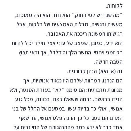
לקוחות.
"מה שנדרש לפי החוק," הוא חזר. הוא היה מאוכזב,
מעשית ורגשית, מדלות האמצעים של הלקוח, אבל
רגישותו המשונה ריככה את האכזבה.
הוא ידע, כמובן, שמצב של עוני אצל חייזר יכול להיות
רק זמני ויחסי. התשר הלך והידלדל, אך ודאי תצוץ
הטבה חדשה.
זה (או היא) הנהן קדורנית.
הם הנהנו. המחוות שלהם היו מאוד אנושיות, אך
מגוונות תרבותית: הם סימנו "לא" בעזרת הסנטר, ולא
הנידו בראשם. נדמה ששאלו קצת, בכוונה, מכל גזע
אנושי, ואולי כך בדיוק עשו. במסעם אל החלל של בני
האדם הם ספגו כל כך הרבה פלט אנושי, עד שאף
אחד כבר לא ידע כמה מהתנהגותם של החייזרים על