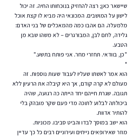
שיישאר כאן; רצה להחזיק בנוכחותו החיה. זה יכול
לישון על המושבים. המכונאי היה מביא לו קצת אוכל
מלמעלה. הם אהבו כמה מהמאכלים של בני האדם:
גלידה, לחם לבן, המבורגרים – לא משהו שבא מן
הטבע.
"כן, בוודאי. תחזרי מחר. אני פותח בתשע."
*
הוא אמר לאשתו שעליו לעבוד שעות נוספות. זה
מעולם לא קרה קודם, אך היא קיבלה את הרעיון ללא
תגובה. שגרת חייהם יחד הייתה כה רגועה, שהיה
ביכולתה לבלוע לתוכה מדי פעם שקר מובהק בלי
להותיר אדוות.
הוא ישב במוסך לבדו והביט סביבו. מכוניות.
מוזר שאירופאים נייחים ועירוניים רבים כל כך עדיין