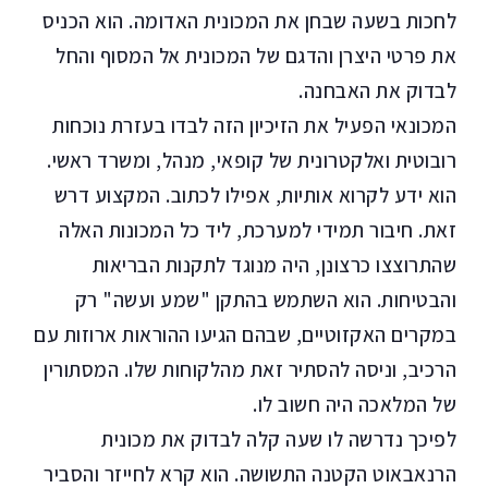
לחכות בשעה שבחן את המכונית האדומה. הוא הכניס
את פרטי היצרן והדגם של המכונית אל המסוף והחל
לבדוק את האבחנה.
המכונאי הפעיל את הזיכיון הזה לבדו בעזרת נוכחות
רובוטית ואלקטרונית של קופאי, מנהל, ומשרד ראשי.
הוא ידע לקרוא אותיות, אפילו לכתוב. המקצוע דרש
זאת. חיבור תמידי למערכת, ליד כל המכונות האלה
שהתרוצצו כרצונן, היה מנוגד לתקנות הבריאות
והבטיחות. הוא השתמש בהתקן "שמע ועשה" רק
במקרים האקזוטיים, שבהם הגיעו ההוראות ארוזות עם
הרכיב, וניסה להסתיר זאת מהלקוחות שלו. המסתורין
של המלאכה היה חשוב לו.
לפיכך נדרשה לו שעה קלה לבדוק את מכונית
הרנאבאוט הקטנה התשושה. הוא קרא לחייזר והסביר