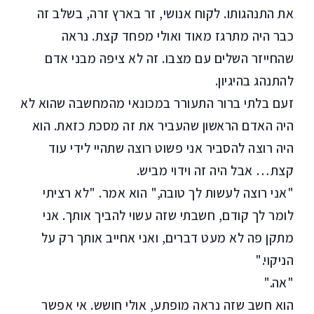
את התנהגותו. לקוח אנושי, זר בארץ זרה, בשלב זה
כבר היה מתרגז מאוד ואולי מפחד קצת. נראה
שהחייזר השלים עם מצבו. זה לא ציפה מבני אדם
להתנהג בהיגיון.
זעם בלתי ברור התעורר במכונאי מהמחשבה שהוא לא
היה האדם הראשון שהעביר את זה מסכת כזאת. הוא
היה רוצה להסביר
אני פשוט רוצה שתהיי לידי עוד
קצת…
אבל היה זה וידוי מביש.
"אני רוצה לעשות לך טובה," הוא אמר. "לא רציתי
לומר לך קודם, חשבתי שזה עשוי להביך אותך. אני
מתקן פה לא מעט דברים, ואני אחייב אותך רק על
הניקוי."
"אה."
הוא חשב שזה נראה מופתע, אולי חושש. אי אפשר