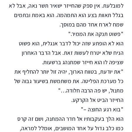
למובלעת. אין ספק שהחייזר ישאיר תשר נאה, אבל לא
בגלל תאוות בצע הוא התמהמה. הוא באמת ובתמים
שמח לארח אחד מהם במוסך.
"פשוט תנקה את הממיר."
הוא לא הופתע שזה יכול לדבר אנגלית, הוא פשוט
הניח שלא יטרח לעשות זאת. אבל הדבר האחרון
שציפה לו הוא חייזר שמתנהג ברשעות.
"את יודעת, בטווח הארוך, יהיה זול יותר להחליף את
כל מערכת הפליטה. את משתמשת בשיעור גבוה של
מתנול, יש פה הרבה חלודה…"
החייזר הביט אל הקרקע.
"בוא רגע החוצה –"
הוא הלך בעקבותיו אל חדר ההמתנה, ושם זה קרס
כמו כלב גדול על אחד המושבים, אומלל למראה,