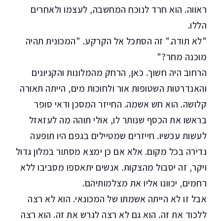
ראווה. הוא חרד לנוכח המחשבה, לעצמו ולאחרים
הללו.
"לא תודה." זה הסתכל אל הקרקע. "המכונית תהיה
מוכנה מחר?"
הרחוב היה חשוך. כאן, הרחק מהמלונות והקניונים
והאנדרטות השטופות אור ולחוכות מים, הייתה תאורה
קלושה. הוא חש אשמה. החייזר המסכן ודאי סופר
בראשו את הכסף שנותר לו, אולי תוהה מה לעזאזל
לעשות עכשיו. חייזרים שמטיילים בגפם היו תופעה
נדירה בכל מקום. אלא אם כן ימצא מסתור במלון גדול
ויקר, זה יסבול מהצקות. אנשים יתאספו מסביבו ללא
רחמים, יכוונו אליו את מצלמותיהם.
אבל זו לא הייתה אשמתו של המכונאי. הוא לא רצה
ללכוד את זה. הוא גם לא רצה לגרש את זה. הוא רצה