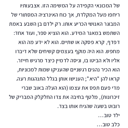
של המכונאי הקפידה על המשימה הזו. אצבעותיו
ריחפו מעל המקלדת, אך כוח האינרציה המסתורי של
המבוגר האנושי הכריע אותו. רק ילדם בן השבע באמת
השתמש במאגר המידע. הוא הוציא ספר, ועוד אחד:
דפדף, קרא פסקה או שתיים. הוא לא ידע מה הוא
מחפש. הוא היה מוקף בעצמים קשיחים שלא דיברו
אליו ולא הביטו בו, וניסה לדמיין כיצד מרגיש חייזר.
הוא הכיר נהגים רגשניים שהעניקו שמות למכוניות,
קראו להן "היא"; הענישו אותן בגלל התנהגות רעה.
מדי פעם תפס את עצמו (הוא העלה באוב שברי
זיכרונות), מלטף בחיבה את צדו החלקלק המבריק של
רובוט בשעה שהניח אותו בצד.
ילד טוב…
כלב טוב…