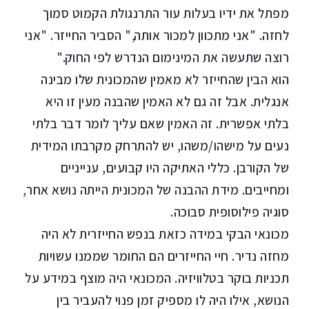
מפתל את ידיו בעלות עור התרנגולת הקמוט סמוך
לחזה. "אני מתכוון למכור אותה," הסביר החייזר. "אני
רוצה שתעשה את המינימום הנדרש לפי החוק."
הוא הבין שהחייזר לא מאמין שהמכונית שלו מבינה
אנגלית. אבל זה גם לא האמין שהבנה מעין זו היא
בלתי אפשרית. זה האמין שאם עליך לומר דבר בלתי
נעים על מישהו/משהו, יש להתרחק מקרבתו המידית
של הקורבן. כללי האתיקה היו קבועים, ענייניים
ומחייבים. מידת ההבנה של המכונית הייתה נושא אחר,
סוגיה פילוסופית סבוכה.
מכונאי הבקי במידה כזאת בנפש החייזרית לא היה
מחזה נדיר. חיי החייזרים הם החומר שממנו עשויות
תכניות בוקר בטלוויזיה. המכונאי היה מוצף במידע על
הנושא, אילו היה לו מספיק זמן פנוי להעביר בין