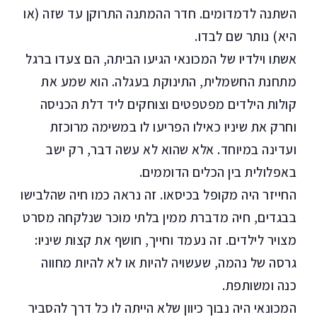
השתנה לדמדומים. חדר ההמתנה התרוקן עד שזה (או
היא) נותר שם לבדו.
אשתו וילדיו של המכונאי הגיעו הביתה, הם צעדו ברגל
מתחנת החשמלית, התינוקת בעגלה. הוא שמע את
קולות הילדים מפטפטים וצוחקים ליד דלת הכניסה
וחרק את שיניו כאילו הפריעו לו במשימה מרוכזת
ועדינה במיוחד. אלא שהוא לא עשה דבר, רק ישב
באפלולית בין הכלים הדוממים.
החייזר היה מקופל בכיסאו. זה נראה כמו חיה שהלבישו
בבגדים, חיה מדברת ממין בלתי מוכר שנלקחה מסרט
מצויר לילדים. זה נעמד וחייך, חושף את קצות שיניו:
גרסה של נהמה, שעשויה להיות או לא להיות מחווה
כנה ומשותפת.
המכונאי היה נבוך כיוון שלא הייתה לו כל דרך להסביר