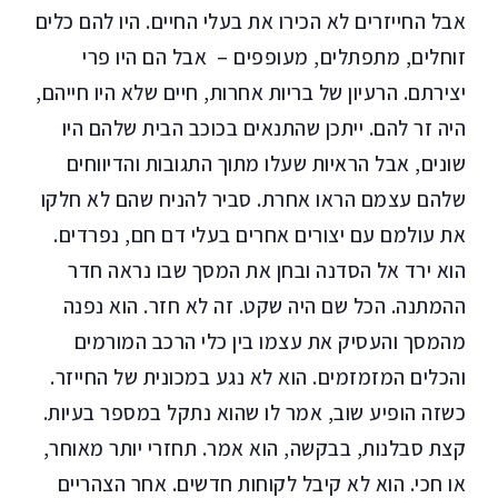
אבל החייזרים לא הכירו את בעלי החיים. היו להם כלים
זוחלים, מתפתלים, מעופפים – אבל הם היו פרי
יצירתם. הרעיון של בריות אחרות, חיים שלא היו חייהם,
היה זר להם. ייתכן שהתנאים בכוכב הבית שלהם היו
שונים, אבל הראיות שעלו מתוך התגובות והדיווחים
שלהם עצמם הראו אחרת. סביר להניח שהם לא חלקו
את עולמם עם יצורים אחרים בעלי דם חם,
נפרדים
.
הוא ירד אל הסדנה ובחן את המסך שבו נראה חדר
ההמתנה. הכל שם היה שקט. זה לא חזר. הוא נפנה
מהמסך והעסיק את עצמו בין כלי הרכב המורמים
והכלים המזמזמים. הוא לא נגע במכונית של החייזר.
כשזה הופיע שוב, אמר לו שהוא נתקל במספר בעיות.
קצת סבלנות, בבקשה, הוא אמר. תחזרי יותר מאוחר,
או חכי. הוא לא קיבל לקוחות חדשים. אחר הצהריים