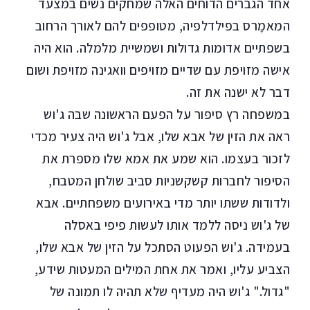
אחד הגברים הדוחים האלה שמחקים נשים במצעד
המאמֶרס בפילדלפיה, מטופפים להם לאורך הרחוב
בשפתיים אדומות גדולות ושמשיית מלמלה. הוא היה
אישה מזויפת עם שדיים מזויפים וואגינה מזויפת ושום
דבר לא ישנה את זה.
במשפחה רץ סיפור על הפעם הראשונה שבה ג'וש
ראה את הזין של אבא שלו, אבל ג'וש היה צעיר מכדי
לזכור בעצמו. הוא שמע את אמא שלו מספרת את
הסיפור לחברות קשקשניות סביב שולחן המטבח,
ולדודות ששתו יותר מדי באירועים משפחתיים. אבא
של ג'וש ניסה ללמד אותו לעשות פיפי באסלה
בעמידה. ג'וש הפעוט הסתכל על הזין של אבא שלו,
הצביע עליו, ואמר את אחת המילים המעטות שידע,
"גדול." ג'וש היה מעדיף שלא תהיה לו תמונה של