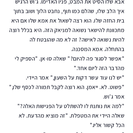
אבא שלו הסיט את המבט, פניו האדימו. ג'וש הרגיש
איך הלב שלו, שהלם כמו תוף, נחבט הלוך ושוב בתוך
בית החזה שלו. הוא רצה לשאול את אמא שלו אם היא
מתכוונת להישאר נשואה למניאק הזה. היא בכלל רוצה
להיות נשואה לאישה? זה לא מה שהובטח לה
בהתחלה. אמא המסכנה.
"אפשר לסגור פה להיום?" שאלה סו-אן. "הספיק לי
מהדבר הזה ליום אחד."
"יש לנו עוד עשר דקות על השעון," אמר היידי.
"פשוט. לא. ייאמן. הוא רוצה לקבל תמורה לכסף שלו,"
אמר ג'וש.
"למה את נותנת לו להשתלט על הפגישות האלה?"
שאלה היידי את המטפלת. "זה מוציא מהדעת. לא
הכל קשור אליו."