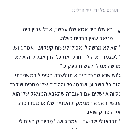
תורגם על ידי: גיא הרלינג
בא שלו היה אמא שלו עכשיו, אבל עדיין היה
א
מניאק שאין דברים כאלה.
"הוא לא מרשה לי אפילו לעשות קעקוע," אמר ג'וש.
"לעצמו הוא הולך וחותך את כל הזין אבל לי הוא לא
מרשה אפילו לעשות קעקוע."
ג'וש שנא שמכריחים אותו לשבת בטיפול המשפחתי
הזה כל השבוע, ושהמטפל וההורים שלו מחכים שיקרה
נס והוא ישלים עם העובדה שהאבא המניאק שלו הוא
עכשיו האמא המניאקית השנייה שלו או משהו כזה.
איזה פריק שואו.
"תקראו לי ילד-עֵז," אמר ג'וש. "מהיום קוראים לי