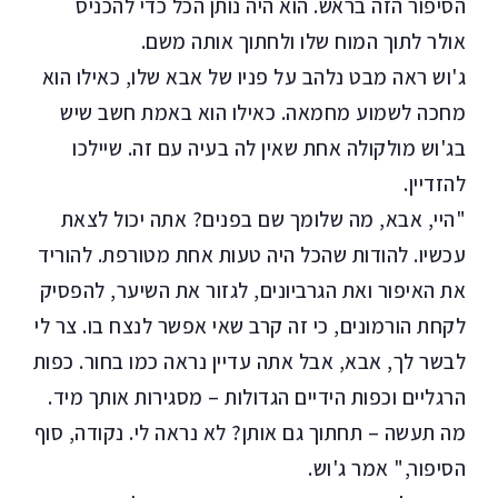
הסיפור הזה בראש. הוא היה נותן הכל כדי להכניס
אולר לתוך המוח שלו ולחתוך אותה משם.
ג'וש ראה מבט נלהב על פניו של אבא שלו, כאילו הוא
מחכה לשמוע מחמאה. כאילו הוא באמת חשב שיש
בג'וש מולקולה אחת שאין לה בעיה עם זה. שיילכו
להזדיין.
"היי, אבא, מה שלומך שם בפנים? אתה יכול לצאת
עכשיו. להודות שהכל היה טעות אחת מטורפת. להוריד
את האיפור ואת הגרביונים, לגזור את השיער, להפסיק
לקחת הורמונים, כי זה קרב שאי אפשר לנצח בו. צר לי
לבשר לך, אבא, אבל אתה עדיין נראה כמו בחור. כפות
הרגליים וכפות הידיים הגדולות – מסגירות אותך מיד.
מה תעשה – תחתוך גם אותן? לא נראה לי. נקודה, סוף
הסיפור," אמר ג'וש.