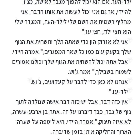
ילד-העז. אם הוא יכול להפוך מגבר לאישה, מג'ו
להיידי, אז גם אני יכול לעשות את אותו הדבר. אני
מחליף רשמית את השם שלי לילד-העז, והמגדר שלי
הוא חצי ילד, חצי עז."
"אני לא אזרוק הון כדי שאתה תלך ותשחית את הגוף
שלך בקעקועים כמו כל שאר המפגרים," אמרה היידי.
"אבל אתה יכול להשחית את הגוף שלך וכולנו אמורים
לשמוח בשבילך," אמר ג'וש.
"אנחנו לא כאן כדי לדבר על קעקועים, ג'וש."
"ילד-עז."
"אין כזה דבר. אבל יש כזה דבר אישה שנולדה לתוך
גוף של גבר. כבר דיברנו על זה. אתה בן ארבע-עשרה,
לא איזה תינוק," אמרה היידי. היא ליטפה על שערה
הארוך והחליקה אותו בזמן שדיברה.