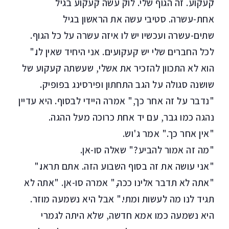
קעקוע. זה הגוף שלי. לוק עשה קעקוע בגיל
אחת-עשרה. סטיבי עשה את הראשון בגיל
שתים-עשרה ועכשיו יש לו איזה עשרה על כל הגוף.
לכל החברים שלי יש קעקועים. אני היחיד שאין לו."
הוא לא התכוון להזכיר את אשלי, שעשתה קעקוע של
שושנה סגולה על הגב התחתון ופירסינג בפופיק.
"נדבר על זה אחר כך," אמרה היידי לבסוף. היא עדיין
נהגה כמו גבר, עם יד אחת כרוכה מעל ההגה.
"אין אחר כך." אמר ג'וש.
"מה זה אמור להביע?" שאלה סו-אן.
"אני עושה את זה בסוף השבוע הזה. אתם תראו."
"אתה לא תדבר אלינו ככה," אמרה סו-אן. "אתה לא
תגיד לנו מה לעשות ומתי." אבל היא נשמעה מוזר.
היא נשמעה כמו אמא חדשה, שלא היתה לגמרי