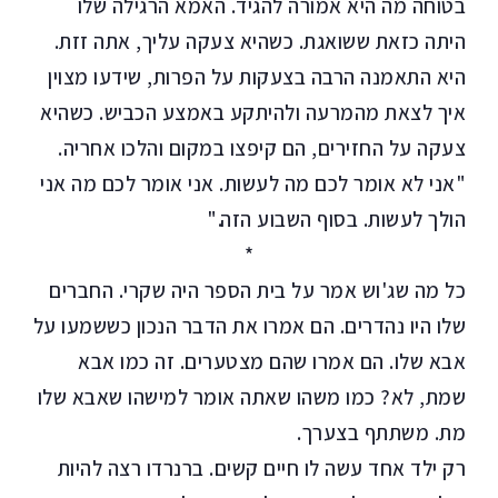
בטוחה מה היא אמורה להגיד. האמא הרגילה שלו
היתה כזאת ששואגת. כשהיא צעקה עליך, אתה זזת.
היא התאמנה הרבה בצעקות על הפרות, שידעו מצוין
איך לצאת מהמרעה ולהיתקע באמצע הכביש. כשהיא
צעקה על החזירים, הם קיפצו במקום והלכו אחריה.
"אני לא אומר לכם מה לעשות. אני אומר לכם מה אני
הולך לעשות. בסוף השבוע הזה."
*
כל מה שג'וש אמר על בית הספר היה שקרי. החברים
שלו היו נהדרים. הם אמרו את הדבר הנכון כששמעו על
אבא שלו. הם אמרו שהם מצטערים. זה כמו אבא
שמת, לא? כמו משהו שאתה אומר למישהו שאבא שלו
מת. משתתף בצערך.
רק ילד אחד עשה לו חיים קשים. ברנרדו רצה להיות