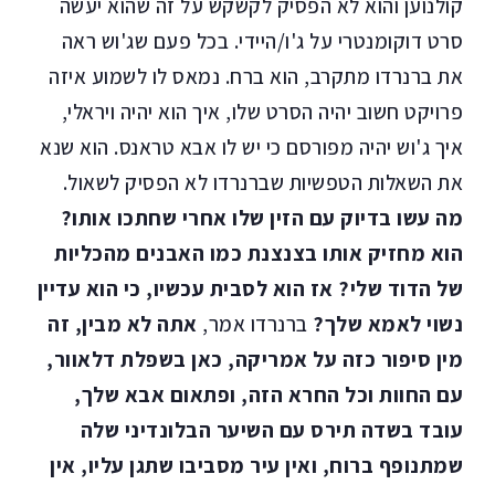
קולנוען והוא לא הפסיק לקשקש על זה שהוא יעשה
סרט דוקומנטרי על ג'ו/היידי. בכל פעם שג'וש ראה
את ברנרדו מתקרב, הוא ברח. נמאס לו לשמוע איזה
פרויקט חשוב יהיה הסרט שלו, איך הוא יהיה ויראלי,
איך ג'וש יהיה מפורסם כי יש לו אבא טראנס. הוא שנא
את השאלות הטפשיות שברנרדו לא הפסיק לשאול.
מה עשו בדיוק עם הזין שלו אחרי שחתכו אותו?
הוא מחזיק אותו בצנצנת כמו האבנים מהכליות
של הדוד שלי? אז הוא לסבית עכשיו, כי הוא עדיין
נשוי לאמא שלך?
ברנרדו אמר,
אתה לא מבין, זה
מין סיפור כזה על אמריקה, כאן בשפלת דלאוור,
עם החוות וכל החרא הזה, ופתאום אבא שלך,
עובד בשדה תירס עם השיער הבלונדיני שלה
שמתנופף ברוח, ואין עיר מסביבו שתגן עליו, אין