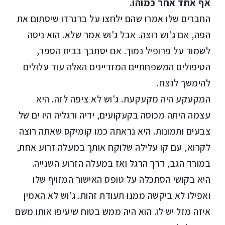
אף אחד אחר כמוהו.
החברים שלו אמרו שהם ילחצו על ברנרדו שיסתום את
הפה, אם ג'וש רוצה. אבל ג'וש אמר שלא. הוא ניסה
לשמור על פרופיל נמוך. אם יסתבך בבית הספר,
הטיפולים המשפחתיים המזדיינים האלה עוד עלולים
להימשך לנצח.
המקעקע היה מקעקעת. ג'וש לא ציפה לזה. היא
עצמה היתה מכוסה בקעקועים, ידיה ורגליה היו ים של
צבעים ותמונות. היא נראתה כמו קומיקס שאתה רוצה
לקרוא, עם קו עלילה שלוקח אותך במעלה זרוע אחת,
במורד הגב, דרך הרגל ואז במעלה הזרוע השנייה.
היא בקושי הסתכלה על טופס האישור המזויף שלו
ואפילו לא ביקשה ממנו תעודת זהות. ג'וש לא האמין
איזה מזל יש לו. הוא היה ממש בטוח שיעיפו אותו משם