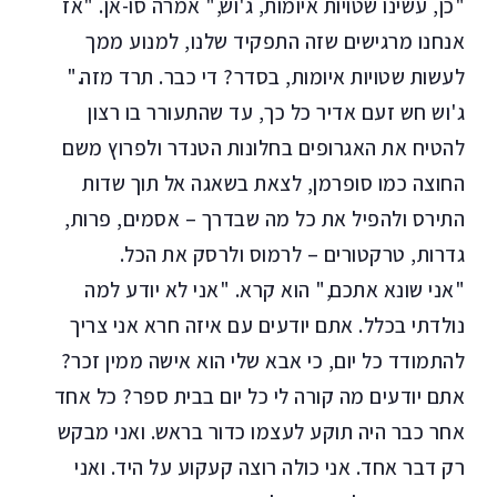
"כן, עשינו שטויות איומות, ג'וש," אמרה סו-אן. "אז
אנחנו מרגישים שזה התפקיד שלנו, למנוע ממך
לעשות שטויות איומות, בסדר? די כבר. תרד מזה."
ג'וש חש זעם אדיר כל כך, עד שהתעורר בו רצון
להטיח את האגרופים בחלונות הטנדר ולפרוץ משם
החוצה כמו סופרמן, לצאת בשאגה אל תוך שדות
התירס ולהפיל את כל מה שבדרך – אסמים, פרות,
גדרות, טרקטורים – לרמוס ולרסק את הכל.
"אני שונא אתכם," הוא קרא. "אני לא יודע למה
נולדתי בכלל. אתם יודעים עם איזה חרא אני צריך
להתמודד כל יום, כי אבא שלי הוא אישה ממין זכר?
אתם יודעים מה קורה לי כל יום בבית ספר? כל אחד
אחר כבר היה תוקע לעצמו כדור בראש. ואני מבקש
רק דבר אחד. אני כולה רוצה קעקוע על היד. ואני