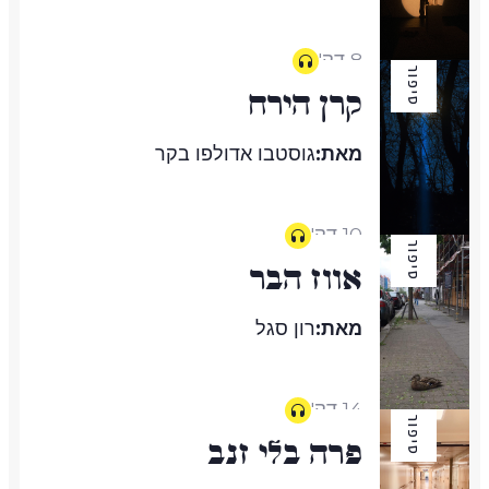
8 דק'
סיפור
קרן הירח
מאת:
גוסטבו אדולפו בקר
10 דק'
סיפור
אווז הבר
מאת:
רון סגל
14 דק'
סיפור
פרה בלי זנב