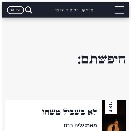
היכנסו
פרויקט הסיפור הקצר
חיפשתם:
סיפור
לא בשביל משהו
מאת:
גליה ברס