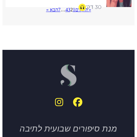
30 דק'
« הקודם
1
2
3
4
…
7
הבא »
מנת סיפורים שבועית לתיבה