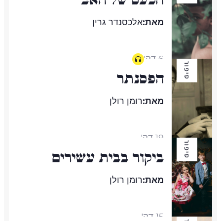
מאת:
אלכסנדר גרין
6 דק'
סיפור
הפסנתר
מאת:
רומן רולן
19 דק'
סיפור
ביקור בבית עשירים
מאת:
רומן רולן
15 דק'