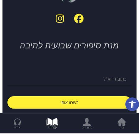
מנת סיפורים שבועית לתיבה
פתח סרגל נגישות
© The Short Story Project 2026
בית
מחברים
ספרייה
אודיו
Build With Love -
OCW