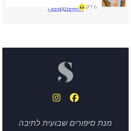
6 דק'
« הקודם
1
2
3
4
הבא »
מנת סיפורים שבועית לתיבה