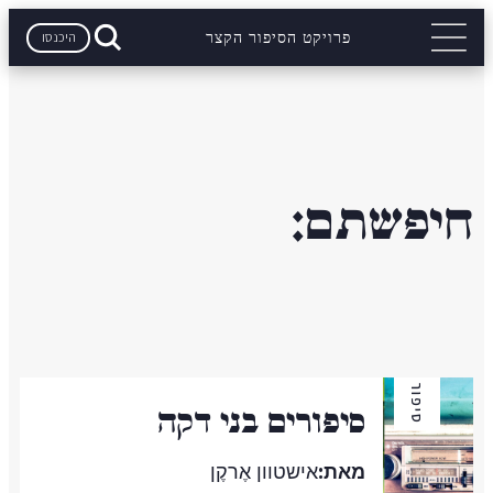
היכנסו
פרויקט הסיפור הקצר
חיפשתם:
סיפור
סיפורים בני דקה
מאת:
אישטוון אֶרקֶן