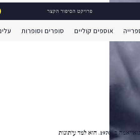
פרויקט הסיפור הקצר
פרייה
אוספים קוליים
סופרים וסופרות
עלינו
לואיס נגרון הוא סופר פוארטוריקני. הוא נולד בגואייאמה ב-1970. הוא למד עיתונות