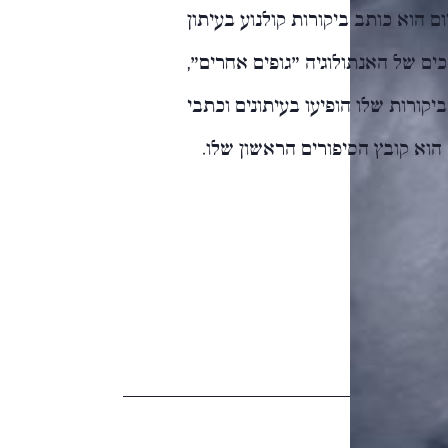
ום הוא כותב ביקורות קולנוע בעיתון
רכים של האנתולוגיה "גופים אחרים",
קורות שלו הופיעו בעיתונים וכתבי
כזר" הוא קובץ הסיפורים הראשון שלו.