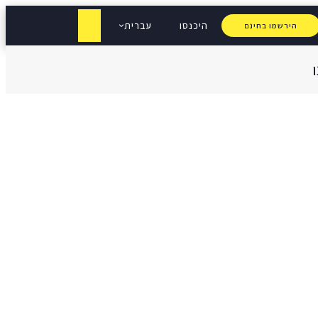
היכנסו
עברית
הירשמו בחינם