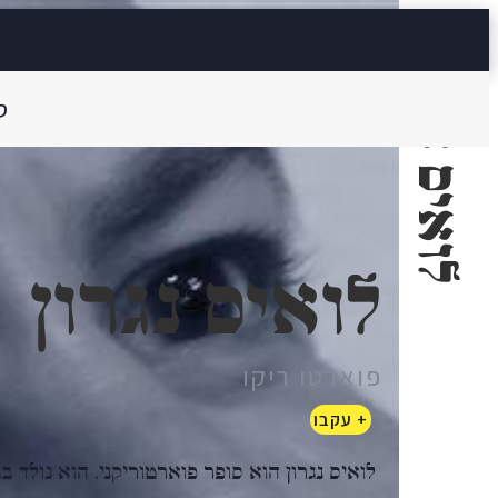
לואיס נגרון
ס
לואיס נגרון
פוארטו ריקו
+ עקבו