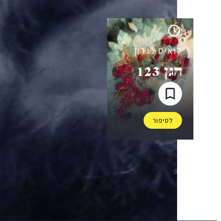
11
לואיס נגרון
הגן 123
לסיפור