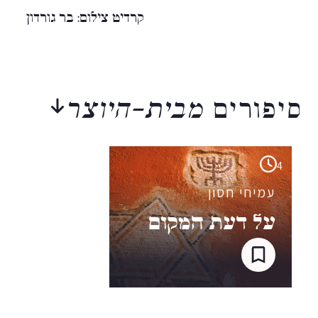
קרדיט צילום: בר גורדון
סיפורים
מבית-היוצר
4
עמיחי חסון
על דעת המקום