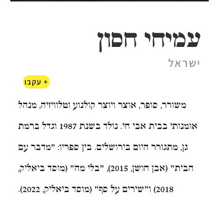
עמיחי חסון
ישראל
+ עקבו
משורר, סופר, אוצר ויוצר קולנוע וטלוויזיה, מנהל
אומנותי בבית אבי חי. נולד בשנת 1987 וגדל ברמת
גן, מתגורר היום בירושלים. בין ספריו: "מדבר עם
הבית" (אבן חושן, 2015), "בלי מה" (מוסד ביאליק,
2018) ו"שירים על סף" (מוסד ביאליק, 2022).