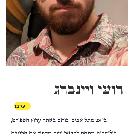
רועי ויינברג
+ עקבו
בן 23 מתל אביב. כותב באתר ערוץ הספורט,
קולומבוס, מתחת לרדאר ועוד. מחפש את הרגעים