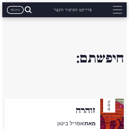
היכנסו
פרויקט הסיפור הקצר
חיפשתם:
סיפור
זוהרה
מאת:
אפריל ביטון