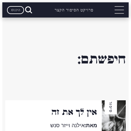
היכנסו
פרויקט הסיפור הקצר
חיפשתם:
סיפור
אין לך את זה
מאת:
אילנה וייזר סנש