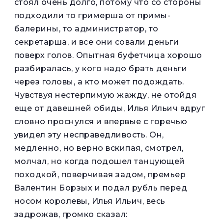
стоял очень долго, потому что со стороны
подходили то гримерша от примы-
балерины, то администратор, то
секретарша, и все они совали деньги
поверх голов. Опытная буфетчица хорошо
разбиралась, у кого надо брать деньги
через головы, а кто может подождать.
Чувствуя нестерпимую жажду, не отойдя
еще от давешней обиды, Илья Ильич вдруг
словно проснулся и впервые с горечью
увидел эту несправедливость. Он,
медленно, но верно вскипая, смотрел,
молчал, но когда подошел танцующей
походкой, поверчивая задом, премьер
Валентин Борзых и подал рубль перед
носом королевы, Илья Ильич, весь
задрожав, громко сказал: