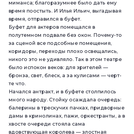
миманса; благоразумнее было дать ему
время поостыть. И Илья Ильич, выгадывая
время, отправился в буфет.
Буфет для актеров помещался в
полутемном подвале без окон. Почему-то
за сценой все подсобные помещения,
коридоры, переходы плохо освещались,
никого это не удивляло. Так в этом театре
было испокон веков: для зрителей —
бронза, свет, блеск, а за кулисами — черт-
те что.
Начался антракт, и в буфете столпилось
много народу. Стойку осаждала очередь:
балерины в трескучих пачках, придворные
дамы в кринолинах, пажи, оркестранты, а в
хвосте очереди стояла сама
вдовствующая королева — злостная