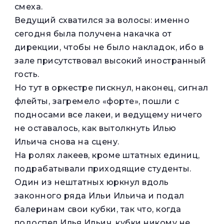
смеха.
Ведущий схватился за волосы: именно
сегодня была получена накачка от
дирекции, чтобы не было накладок, ибо в
зале присутствовал высокий иностранный
гость.
Но тут в оркестре пискнул, наконец, сигнал
флейты, загремело «форте», пошли с
подносами все лакеи, и ведущему ничего
не оставалось, как вытолкнуть Илью
Ильича снова на сцену.
На ролях лакеев, кроме штатных единиц,
подрабатывали приходящие студенты.
Один из нештатных юркнул вдоль
законного ряда Ильи Ильича и подал
балеринам свои кубки, так что, когда
подоспел Илья Ильич, кубки никому не