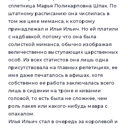
сплетница Марья Поликарповна Шпак. По
штатному расписанию она числилась в
том же цехе миманса, к которому
принадлежал и Илья Ильич. Но ей платили
с надбавкой, потому что она была
солисткой миманса, обычно изображая
величественно выступающих царственных
особ. Из всех статистов она лишь одна
присутствовала на главных репетициях, ее
имя даже печаталось в афишах, хотя
собственно ее работа заключалась всего
лишь в сидении на троне и кивании
головой, то есть была не сложнее, чем
роль лакея или какого-нибудь мавра с
опахалом.
Илья Ильич стал в очередь за королевой и