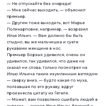
— Не отпускайте без очереди!
— Мне сейчас выходить, — объяснил
премьер.
— Другим тоже выходить, вот Марье
Поликарповне, например, — возразил
Илья Ильич. — Вам должно бы быть
стыдно, вы же мальчишка и суете
рукавами женщине в нос.
Премьер Борзых удивился, очень он
удивился, так удивился, что даже не
сказал ни слова, только посмотрел на
Илью Ильича таким изумленным взглядом
— сверху вниз, — будто какая-то муха,
ползавшая по его рукаву, вдруг
произнесла цитату из Гегеля.
— Может, вам позволено сшибать людей в
кулисах, — сказал Илья Ильич, близкий к