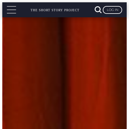
LOG IN
THE SHORT STORY PROJECT