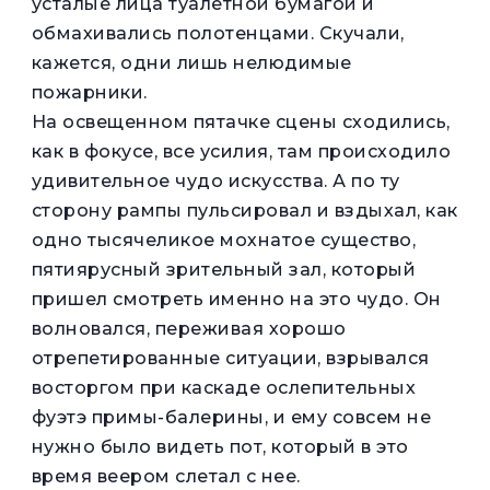
усталые лица туалетной бумагой и
обмахивались полотенцами. Скучали,
кажется, одни лишь нелюдимые
пожарники.
На освещенном пятачке сцены сходились,
как в фокусе, все усилия, там происходило
удивительное чудо искусства. А по ту
сторону рампы пульсировал и вздыхал, как
одно тысячеликое мохнатое существо,
пятиярусный зрительный зал, который
пришел смотреть именно на это чудо. Он
волновался, переживая хорошо
отрепетированные ситуации, взрывался
восторгом при каскаде ослепительных
фуэтэ примы-балерины, и ему совсем не
нужно было видеть пот, который в это
время веером слетал с нее.