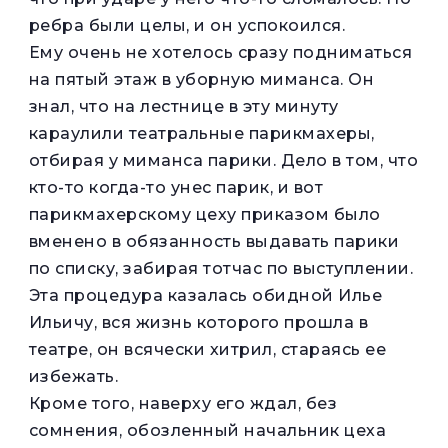
ребра были целы, и он успокоился.
Ему очень не хотелось сразу подниматься
на пятый этаж в уборную миманса. Он
знал, что на лестнице в эту минуту
караулили театральные парикмахеры,
отбирая у миманса парики. Дело в том, что
кто-то когда-то унес парик, и вот
парикмахерскому цеху приказом было
вменено в обязанность выдавать парики
по списку, забирая тотчас по выступлении.
Эта процедура казалась обидной Илье
Ильичу, вся жизнь которого прошла в
театре, он всячески хитрил, стараясь ее
избежать.
Кроме того, наверху его ждал, без
сомнения, обозленный начальник цеха