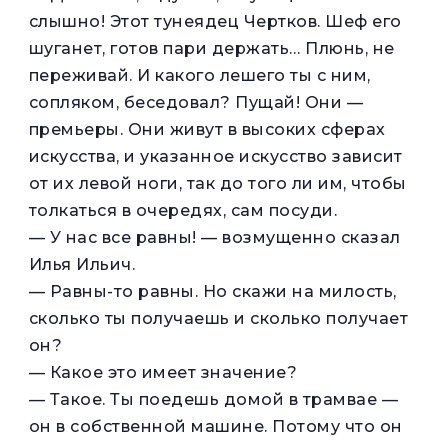
слышно! Этот тунеядец Чертков. Шеф его
шуганет, готов пари держать… Плюнь, не
переживай. И какого лешего ты с ним,
сопляком, беседовал? Пущай! Они —
премьеры. Они живут в высоких сферах
искусства, и указанное искусство зависит
от их левой ноги, так до того ли им, чтобы
толкаться в очередях, сам посуди.
— У нас все равны! — возмущенно сказал
Илья Ильич.
— Равны-то равны. Но скажи на милость,
сколько ты получаешь и сколько получает
он?
— Какое это имеет значение?
— Такое. Ты поедешь домой в трамвае —
он в собственной машине. Потому что он