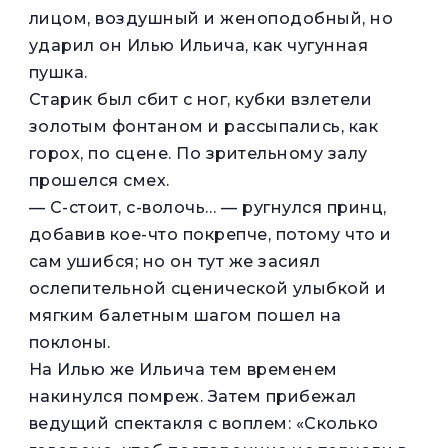
лицом, воздушный и женоподобный, но
ударил он Илью Ильича, как чугунная
пушка.
Старик был сбит с ног, кубки взлетели
золотым фонтаном и рассыпались, как
горох, по сцене. По зрительному залу
прошелся смех.
— С-стоит, с-волочь… — ругнулся принц,
добавив кое-что покрепче, потому что и
сам ушибся; но он тут же засиял
ослепительной сценической улыбкой и
мягким балетным шагом пошел на
поклоны.
На Илью же Ильича тем временем
накинулся помреж. Затем прибежал
ведущий спектакля с воплем: «Сколько