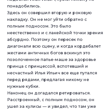
понадобились.
Здесь он совершил вторую и роковую
накладку. Он не мог уйти обратно с
полным подносом. Это было
неестественно и с лакейской точки зрения
абсурдно. Поэтому он пересек по
диагонали всю сцену, и когда кордебалет
жестами античных богов вскинул это
позолоченное папье-маше за здоровье
принца с принцессой, вспотевший и
несчастный Илья Ильич все еще путался
перед рядами, предлагая никому не
нужные кубки.
Наконец он догадался ретироваться.
Расстроенный, с полным подносом, он
ушел за кулисы — и увидел, что там уже