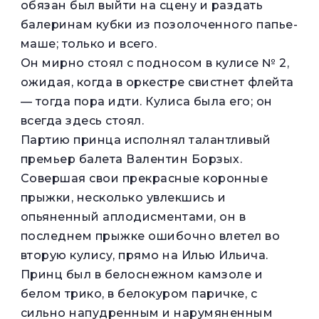
обязан был выйти на сцену и раздать
балеринам кубки из позолоченного папье-
маше; только и всего.
Он мирно стоял с подносом в кулисе № 2,
ожидая, когда в оркестре свистнет флейта
— тогда пора идти. Кулиса была его; он
всегда здесь стоял.
Партию принца исполнял талантливый
премьер балета Валентин Борзых.
Совершая свои прекрасные коронные
прыжки, несколько увлекшись и
опьяненный аплодисментами, он в
последнем прыжке ошибочно влетел во
вторую кулису, прямо на Илью Ильича.
Принц был в белоснежном камзоле и
белом трико, в белокуром паричке, с
сильно напудренным и нарумяненным