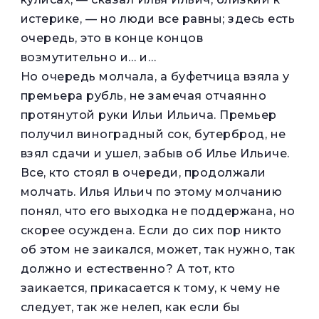
истерике, — но люди все равны; здесь есть
очередь, это в конце концов
возмутительно и… и…
Но очередь молчала, а буфетчица взяла у
премьера рубль, не замечая отчаянно
протянутой руки Ильи Ильича. Премьер
получил виноградный сок, бутерброд, не
взял сдачи и ушел, забыв об Илье Ильиче.
Все, кто стоял в очереди, продолжали
молчать. Илья Ильич по этому молчанию
понял, что его выходка не поддержана, но
скорее осуждена. Если до сих пор никто
об этом не заикался, может, так нужно, так
должно и естественно? А тот, кто
заикается, прикасается к тому, к чему не
следует, так же нелеп, как если бы