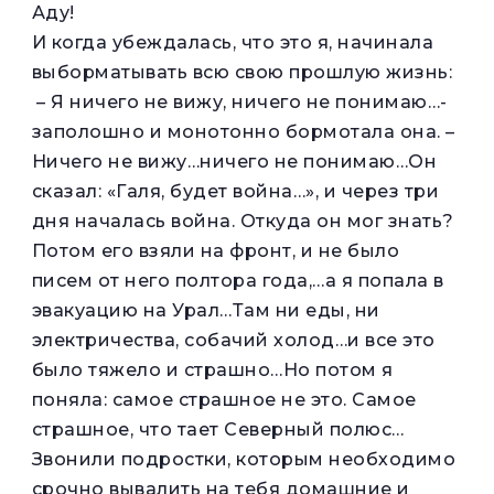
Аду!
И когда убеждалась, что это я, начинала
выборматывать всю свою прошлую жизнь:
– Я ничего не вижу, ничего не понимаю…-
заполошно и монотонно бормотала она. –
Ничего не вижу…ничего не понимаю…Он
сказал: «Галя, будет война…», и через три
дня началась война. Откуда он мог знать?
Потом его взяли на фронт, и не было
писем от него полтора года,…а я попала в
эвакуацию на Урал…Там ни еды, ни
электричества, собачий холод…и все это
было тяжело и страшно…Но потом я
поняла: самое страшное не это. Самое
страшное, что тает Северный полюс…
Звонили подростки, которым необходимо
срочно вывалить на тебя домашние и