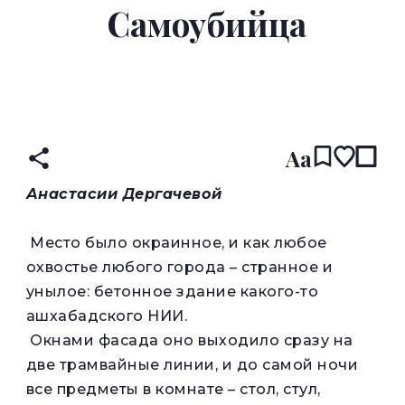
Самоубийца
READ IN:
Aa
Анастасии Дергачевой
Место было окраинное, и как любое
охвостье любого города – странное и
унылое: бетонное здание какого-то
ашхабадского НИИ.
Окнами фасада оно выходило сразу на
две трамвайные линии, и до самой ночи
все предметы в комнате – стол, стул,