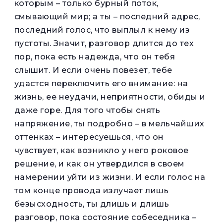
которым – только бурный поток,
смывающий мир; а ты – последний адрес,
последний голос, что выплыл к нему из
пустоты. Значит, разговор длится до тех
пор, пока есть надежда, что он тебя
слышит. И если очень повезет, тебе
удастся переключить его внимание: на
жизнь, ее неудачи, неприятности, обиды и
даже горе. Для того чтобы снять
напряжение, ты подробно – в мельчайших
оттенках – интересуешься, что он
чувствует, как возникло у него роковое
решение, и как он утвердился в своем
намерении уйти из жизни. И если голос на
том конце провода излучает лишь
безысходность, ты длишь и длишь
разговор, пока состояние собеседника –