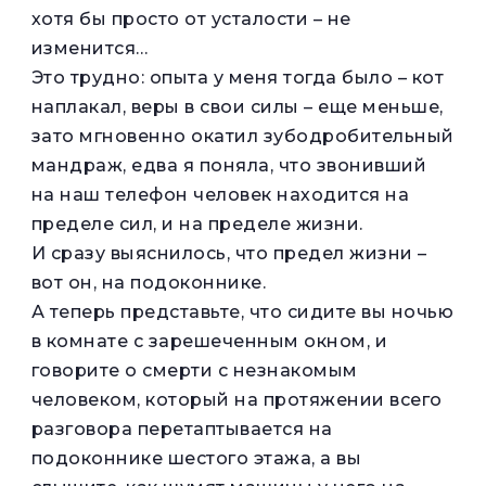
хотя бы просто от усталости – не
изменится…
Это трудно: опыта у меня тогда было – кот
наплакал, веры в свои силы – еще меньше,
зато мгновенно окатил зубодробительный
мандраж, едва я поняла, что звонивший
на наш телефон человек находится на
пределе сил, и на пределе жизни.
И сразу выяснилось, что предел жизни –
вот он, на подоконнике.
А теперь представьте, что сидите вы ночью
в комнате с зарешеченным окном, и
говорите о смерти с незнакомым
человеком, который на протяжении всего
разговора перетаптывается на
подоконнике шестого этажа, а вы