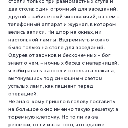
стояли только три разномастных стула и
два стола: один огромный для заседаний,
другой – кабинетный чиновничий; на нем –
телефонный аппарат и журнал, в котором
велись записи. Ни штор на окнах, ни
настольной лампы. Вздремнуть можно
было только на столе для заседаний.
Одурев от звонков и бесконечных – бог
знает о чем, – ночных бесед с напарницей,
я взбиралась на стол и с полчаса лежала,
вытянувшись под синюшным светом
усталых ламп, как пациент перед
операцией.
Не знаю, кому пришло в голову поставить
на большое окно именно такую решетку: в
тюремную клеточку. Но то ли из-за
решетки, то ли из-за того, что здание