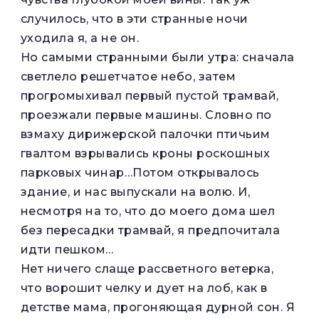
случилось, что в эти странные ночи
уходила я, а не он.
Но самыми странными были утра: сначала
светлело решетчатое небо, затем
прогромыхивал первый пустой трамвай,
проезжали первые машины. Словно по
взмаху дирижерской палочки птичьим
гвалтом взрывались кроны роскошных
парковых чинар…Потом открывалось
здание, и нас выпускали на волю. И,
несмотря на то, что до моего дома шел
без пересадки трамвай, я предпочитала
идти пешком…
Нет ничего слаще рассветного ветерка,
что ворошит челку и дует на лоб, как в
детстве мама, прогоняющая дурной сон. Я