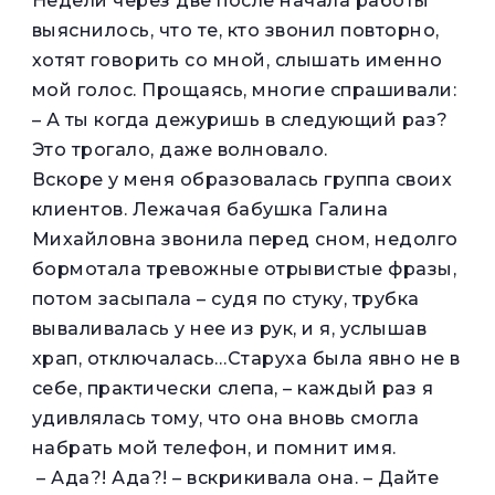
Недели через две после начала работы
выяснилось, что те, кто звонил повторно,
хотят говорить со мной, слышать именно
мой голос. Прощаясь, многие спрашивали:
– А ты когда дежуришь в следующий раз?
Это трогало, даже волновало.
Вскоре у меня образовалась группа своих
клиентов. Лежачая бабушка Галина
Михайловна звонила перед сном, недолго
бормотала тревожные отрывистые фразы,
потом засыпала – судя по стуку, трубка
вываливалась у нее из рук, и я, услышав
храп, отключалась…Старуха была явно не в
себе, практически слепа, – каждый раз я
удивлялась тому, что она вновь смогла
набрать мой телефон, и помнит имя.
– Ада?! Ада?! – вскрикивала она. – Дайте