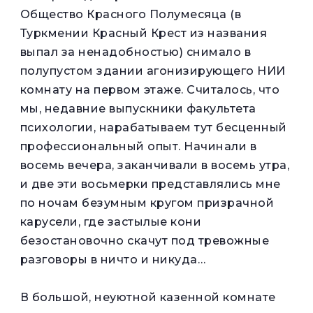
Общество Красного Полумесяца (в
Туркмении Красный Крест из названия
выпал за ненадобностью) снимало в
полупустом здании агонизирующего НИИ
комнату на первом этаже. Считалось, что
мы, недавние выпускники факультета
психологии, нарабатываем тут бесценный
профессиональный опыт. Начинали в
восемь вечера, заканчивали в восемь утра,
и две эти восьмерки представлялись мне
по ночам безумным кругом призрачной
карусели, где застылые кони
безостановочно скачут под тревожные
разговоры в ничто и никуда…
В большой, неуютной казенной комнате