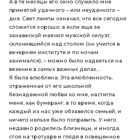
А в те месяцы его окно служило мне
приметой удачного – или неудачного –
дня. Свет лампы означал, что все сегодня
сложится хорошо; а если еще за
занавеской маячил мужской силуэт,
склонившийся над столом (он учился в
вечернем институте и по ночам
занимался), – можно было надеяться на
везение в самых важных делах…
Я была влюблена. Эта влюбленность,
отраженная от его школьной
безнадежной любви ко мне, настигла
меня, как бумеранг, в то время, когда
каждый из нас уже обзавелся семьей, и
ничего нельзя было поправить. У него
недавно родились близнецы, и иногда,
стоя на тротуаре и глядя в освещенное