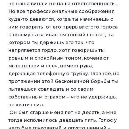
не наша вина и не наша ответственность…
Но все профессиональные соображения
куда-то деваются, когда ты начинаешь с
ним говорить; от его прерывистого голоса
к твоему натягивается тонкий шпагат, на
котором ты держишь его так, что
напрягается горло, хотя говоришь ты
ровным и спокойным тоном, коченеют
мышцы шеи и плеч, немеет рука,
держащая телефонную трубку. Главное, на
протяжении этой бесконечной борьбы ты
пытаешься совладать и со своим
собственным страхом – что не удержишь,
не хватит сил.
Он был старше меня лет на десять, а мне
тогда исполнилось двадцать пять. Голос у
него был глуховатый и опустошенный –