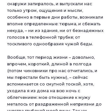
снаружи запиралось, и выпускали нас
только утром, ощущения и мысли,
особенно в первые дни работы, возникали
вполне определенные: тюрьма, и сбежать
некуда, – ни из здания, ни от безнадежных
голосов в телефонной трубке; от
тоскливого однообразия чужой беды.
Вообще, тот период жизни – довольно,
впрочем, короткий, длиной в полгода
(потом чиновники про нас отчитались, и
мы перестали быть нужны), – сейчас
вспоминается со смутной тоской, хотя,
уходила я из дома на всю ночь с
облегчением: мое отношение к мужу
металось от раздраженной неприязни до
чувства глубокой моей вины. Так уж