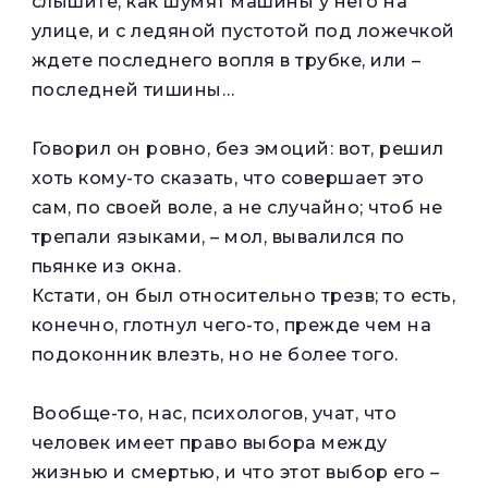
слышите, как шумят машины у него на
улице, и с ледяной пустотой под ложечкой
ждете последнего вопля в трубке, или –
последней тишины…
Говорил он ровно, без эмоций: вот, решил
хоть кому-то сказать, что совершает это
сам, по своей воле, а не случайно; чтоб не
трепали языками, – мол, вывалился по
пьянке из окна.
Кстати, он был относительно трезв; то есть,
конечно, глотнул чего-то, прежде чем на
подоконник влезть, но не более того.
Вообще-то, нас, психологов, учат, что
человек имеет право выбора между
жизнью и смертью, и что этот выбор его –