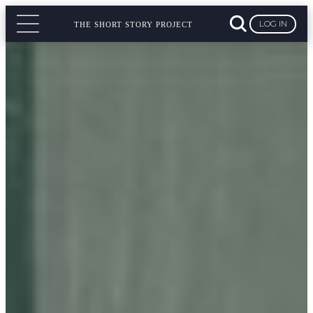
LOG IN
THE SHORT STORY PROJECT