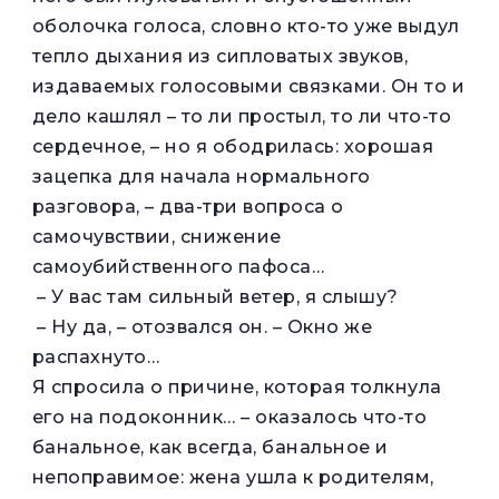
оболочка голоса, словно кто-то уже выдул
тепло дыхания из сипловатых звуков,
издаваемых голосовыми связками. Он то и
дело кашлял – то ли простыл, то ли что-то
сердечное, – но я ободрилась: хорошая
зацепка для начала нормального
разговора, – два-три вопроса о
самочувствии, снижение
самоубийственного пафоса…
– У вас там сильный ветер, я слышу?
– Ну да, – отозвался он. – Окно же
распахнуто…
Я спросила о причине, которая толкнула
его на подоконник… – оказалось что-то
банальное, как всегда, банальное и
непоправимое: жена ушла к родителям,