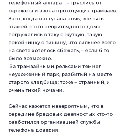
телефонный аппарат, – тряслись от
скрежета и звона проходящих трамваев.
Зато, когда наступала ночь, все пять
этажей этого неприглядного дома
погружались в такую жуткую, такую
покойницкую тишину, что сильнее всего
на свете хотелось сбежать, – если б то
было возможно.
За трамвайными рельсами темнел
неухоженный парк, разбитый на месте
старого кладбища; тоже – странный, и
очень тихий ночами.
Сейчас кажется невероятным, что в
середине бредовых девяностых кто-то
озаботился организацией службы
телефона доверия.