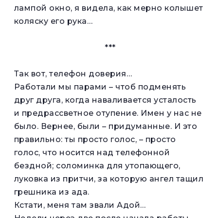
лампой окно, я видела, как мерно колышет
коляску его рука…
***
Так вот, телефон доверия…
Работали мы парами – чтоб подменять
друг друга, когда наваливается усталость
и предрассветное отупение. Имен у нас не
было. Вернее, были – придуманные. И это
правильно: ты просто голос, – просто
голос, что носится над телефонной
бездной; соломинка для утопающего,
луковка из притчи, за которую ангел тащил
грешника из ада.
Кстати, меня там звали Адой…