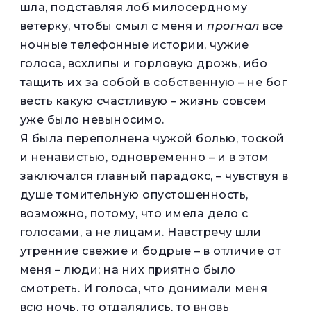
шла, подставляя лоб милосердному
ветерку, чтобы смыл с меня и
прогнал
все
ночные телефонные истории, чужие
голоса, всхлипы и горловую дрожь, ибо
тащить их за собой в собственную – не бог
весть какую счастливую – жизнь совсем
уже было невыносимо.
Я была переполнена чужой болью, тоской
и ненавистью, одновременно – и в этом
заключался главный парадокс, – чувствуя в
душе томительную опустошенность,
возможно, потому, что имела дело с
голосами, а не лицами. Навстречу шли
утренние свежие и бодрые – в отличие от
меня – люди; на них приятно было
смотреть. И голоса, что донимали меня
всю ночь, то отдалялись, то вновь