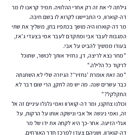
גילתה לי את זה רק אחרי ההלוויה. תמיד קראנו לו מר
דה-קוארוו, כי התביישנו לקרוא לו בשם חיבה.
מר דה-קוארוו היה מושך בכתפיו בחן, משליך את שתי
המגבות לעבר אבי ומתקדם לעבר אמי בצעדי ג'אז,
בעודו ממשיך להביט על אבי.
"מחר נצא לריצה, דן, נחזיר אותך לכושר, שתוכל
לרקוד כל הלילה."
"מה זאת אומרת 'נחזיר'? הגיזרה שלי לא השתנתה
כבר עשרים שנה. מה יש פה לתקן, הרי שום דבר לא
התקלקל?"
וכולנו צחקנו, ומר דה-קוארוו ואמי גלגלו עיניים זה אל
זה, ואמי ניגשה אל אבי ונישקה אותו על הרקות, על
אגלי הזיעה. אחר-כך היא לקחה את ידו של מר
דה-קוארוו, ושניהם צעדו למרכז חדר האורחים.