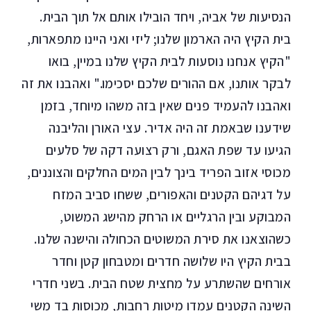
הנסיעות של אביה, ויחד הובילו אותם אל תוך הבית.
בית הקיץ היה הארמון שלנו; ליזי ואני היינו מתפארות,
"הקיץ אנחנו נוסעות לבית הקיץ שלנו במיין, בואו
לבקר אותנו, אם ההורים שלכם יסכימו." ואהבנו את זה
ואהבנו להעמיד פנים שאין בזה משהו מיוחד, בזמן
שידענו שבאמת זה היה אדיר. עצי האורן והליבנה
הגיעו עד שפת האגם, ורק רצועה דקה של סלעים
מכוסי אזוב הפריד בינך לבין המים החלקים והצוננים,
על דגיהם הקטנים והאפורים, ששחו סביב המזח
המבוקע ובין הרגליים או הרחק מהישג המשוט,
כשהוצאנו את סירת המשוטים הכחולה והישנה שלנו.
בבית הקיץ היו שלושה חדרים ומטבחון קטן וחדר
אורחים שהשתרע על מחצית שטח הבית. בשני חדרי
השינה הקטנים עמדו מיטות רחבות, מכוסות בד משי