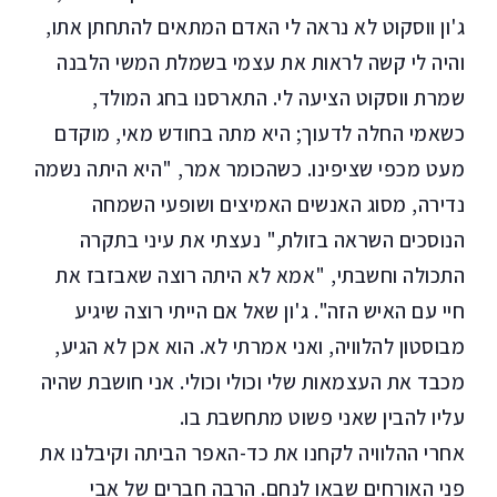
ג'ון ווסקוט לא נראה לי האדם המתאים להתחתן אתו,
והיה לי קשה לראות את עצמי בשמלת המשי הלבנה
שמרת ווסקוט הציעה לי. התארסנו בחג המולד,
כשאמי החלה לדעוך; היא מתה בחודש מאי, מוקדם
מעט מכפי שציפינו. כשהכומר אמר, "היא היתה נשמה
נדירה, מסוג האנשים האמיצים ושופעי השמחה
הנוסכים השראה בזולת," נעצתי את עיני בתקרה
התכולה וחשבתי, "אמא לא היתה רוצה שאבזבז את
חיי עם האיש הזה". ג'ון שאל אם הייתי רוצה שיגיע
מבוסטון להלוויה, ואני אמרתי לא. הוא אכן לא הגיע,
מכבד את העצמאות שלי וכולי וכולי. אני חושבת שהיה
עליו להבין שאני פשוט מתחשבת בו.
אחרי ההלוויה לקחנו את כד-האפר הביתה וקיבלנו את
פני האורחים שבאו לנחם. הרבה חברים של אבי