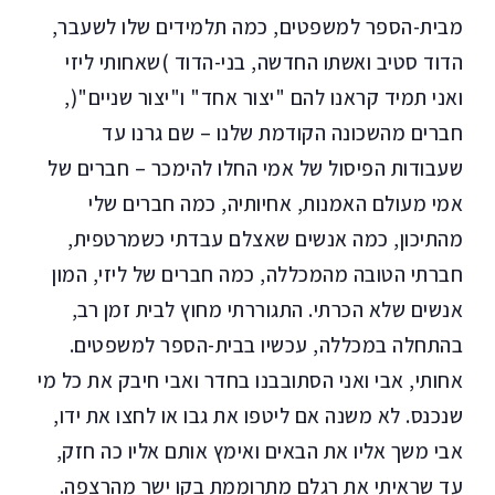
מבית-הספר למשפטים, כמה תלמידים שלו לשעבר,
הדוד סטיב ואשתו החדשה, בני-הדוד )שאחותי ליזי
ואני תמיד קראנו להם "יצור אחד" ו"יצור שניים"(,
חברים מהשכונה הקודמת שלנו – שם גרנו עד
שעבודות הפיסול של אמי החלו להימכר – חברים של
אמי מעולם האמנות, אחיותיה, כמה חברים שלי
מהתיכון, כמה אנשים שאצלם עבדתי כשמרטפית,
חברתי הטובה מהמכללה, כמה חברים של ליזי, המון
אנשים שלא הכרתי. התגוררתי מחוץ לבית זמן רב,
בהתחלה במכללה, עכשיו בבית-הספר למשפטים.
אחותי, אבי ואני הסתובבנו בחדר ואבי חיבק את כל מי
שנכנס. לא משנה אם ליטפו את גבו או לחצו את ידו,
אבי משך אליו את הבאים ואימץ אותם אליו כה חזק,
עד שראיתי את רגלם מתרוממת בקו ישר מהרצפה.