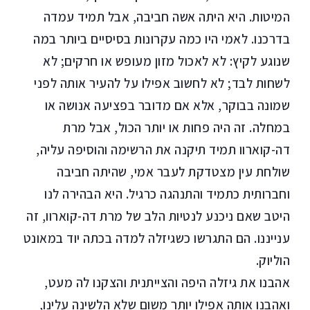
המיטות. היא היתה אשה חביבה, אבל תמיד עמדה
בדרכנו. לאמי היו כמה עקרונות בסיסיים ביותר במה
שנוגע לקיץ: לא לאכול מזון מעופש או חרקים; לא
לשחות לבד; לא לחשוב אפילו על להעיר אותה לפני
שמונה בבוקר, אלא אם מדובר בפציעה אנושה או
במחלה. זה היה פחות או יותר הכול, אבל מרת
דה-קוארוו תמיד תיקנה את הרשימה והוסיפה עליה,
שולחת עין מצטדקת לעבר אמי, שהיתה חביבה
וחברותית כתמיד והתנהגה כרגיל. היא הבהירה לנו
היטב שאם ניכנע לנטיות הלב של מרת דה-קוארוו, זה
ענייננו. הם התגרשו כשגיזלה למדה בכתה יוד במאונט
הוליוק.
אהבנו את גיזלה היפה והצייתנית והצקנו לה מעט,
ואהבנו אותה אפילו יותר משום שלא הלשינה עלינו,