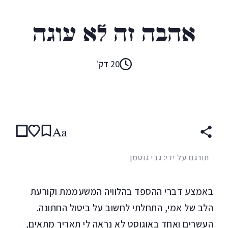
איימי בלום
אהבה זה לא עוגה
20 דק'
קראו ב:
עברית
Aa
תורגם על ידי: גבי גוטמן
באמצע דברי ההספד בהלוויה המשעממת וקורעת
הלב של אמי, התחלתי לחשוב על ביטול החתונה.
העשרים ואחד באוגוסט לא נראה לי תאריך מתאים,