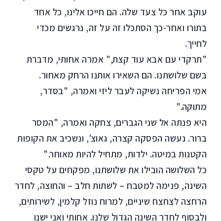
עוקב אחר כל צעד שלה. הם חייכו אלינו, כל אחד
בתורו ואחר-כך הסתכלו זה על זה, נרגשים מכדי
לחייך.
"תרקדי עם אבא עוד קצת," אמרה אחותי, מדברת
בשם שלושתנו. הם השאירו אותנו הרחק מאחור.
אמי הפריחה נשיקה לעבר ליזי ואמרה, "בסדר,
מתוקה."
היא פנתה אל שני הגברים, צחקה ואמרה, "המסר
ברור. נעשה הפסקה קצרה, גאוצ', ונשכיב את הקופות
הקטנות במיטה. ילדות, מתחיל להיות מאוחר."
כל השלושה הובילו את שלושתנו, מפקחים על טקסי
השינה, פנימה למטבח – לשתות חלב – והחוצה, לחדר
הרחצה לצחצח שיניים, למרוח נוזל קלמין, לשירותים,
ולבסוף לחדר השינה הגדול שלנו. אחותי ואני ישנו