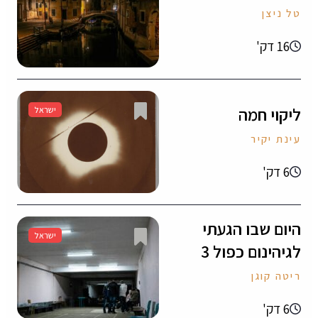
טל ניצן
16 דק'
ליקוי חמה
ישראל
עינת יקיר
6 דק'
היום שבו הגעתי
ישראל
לגיהינום כפול 3
ריטה קוגן
6 דק'