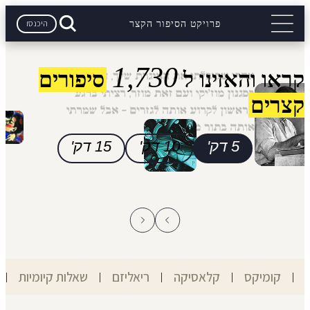
היכנסו
פרויקט הסיפור הקצר
1,730
קראו והאזינו ל
סיפורים
קצרים
5 דק'
10 דק'
15 דק'
קומיקס
קלאסיקה
ריאליזם
שאלות קיומיות
|
|
|
|
|