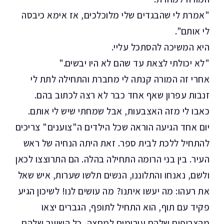
"אמרת לי שהבגדים שלי מלוכלכים, אז אימא כיבסה
לי אותם".
היא המשיכה להסתכל עליי.
"לא יכולתי לצאת עד שהם לא היו יבשים."
אחרי זה המורה קנתה לי מחברת והתחילה לתת לי
זנבות עפרון שאף אחד כבר לא רצה לכתוב בהם.
כאבו לי מזה האצבעות, אבל שמחתי שיש לי אותם.
יום אחד הגיעה הוראה שכל הילדים ה"צוענים" צריכים
להתחיל ללכת לבית ספר. זאת היתה הנחיה של ראש
העיר. בין בני הרומה התחילה בהלה. הם התרוצצו לכאן
ולשם, נאנחו והתלוננו, הנשים תלשו שערות, איש שאל
את רעהו: מה יעשו איתנו? מה עושים לנו! לשיכון הגיע
פקיד עם תוף, הוא התחיל לתופף, הגברים יצאו
מהצריפים שלהם עירומים למחצה, כל השיער שלהם