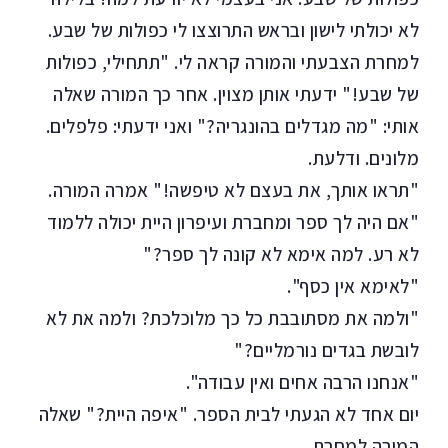
לא יכולתי לישון ובראש התרוצצו לי כפולות של שבע.
למחרת הצבעתי והמורה קראה לי. "תתחילי, כפולות
של שבע!" ידעתי אותן מצוין. אחר כך המורה שאלה
אותי: "מה מגדלים בהונגריה?" ואני ידעתי: פלפלים.
מלונים. ודלעת.
"תראו אותך, את בעצם לא טיפשה!" אמרה המורה.
"אם היה לך ספר ומחברת ועיפרון היית יכולה ללמוד
לא רע. למה אימא לא קונה לך ספר?"
"לאימא אין כסף".
"ולמה את מסתובבת כל כך מלוכלכת? ולמה את לא
לובשת בגדים נורמליים?"
"אנחנו הרבה אחים ואין עבודה".
יום אחד לא הגעתי לבית הספר. "איפה היית?" שאלה
המורה למחרת.