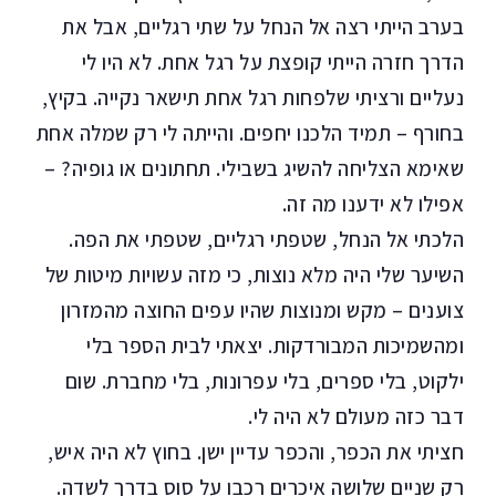
בערב הייתי רצה אל הנחל על שתי רגליים, אבל את
הדרך חזרה הייתי קופצת על רגל אחת. לא היו לי
נעליים ורציתי שלפחות רגל אחת תישאר נקייה. בקיץ,
בחורף – תמיד הלכנו יחפים. והייתה לי רק שמלה אחת
שאימא הצליחה להשיג בשבילי. תחתונים או גופיה? –
אפילו לא ידענו מה זה.
הלכתי אל הנחל, שטפתי רגליים, שטפתי את הפה.
השיער שלי היה מלא נוצות, כי מזה עשויות מיטות של
צוענים – מקש ומנוצות שהיו עפים החוצה מהמזרון
ומהשמיכות המבורדקות. יצאתי לבית הספר בלי
ילקוט, בלי ספרים, בלי עפרונות, בלי מחברת. שום
דבר כזה מעולם לא היה לי.
חציתי את הכפר, והכפר עדיין ישן. בחוץ לא היה איש,
רק שניים שלושה איכרים רכבו על סוס בדרך לשדה.