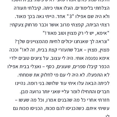
הצלחתי בלימודים. העלו אותי כיתה. קיבלתי תעודה
ולא היה שם אפילו "3" אחד. הייתי גאה בכך מאוד.
רצתי הביתה, קפצתי מרוב אושר וכבר מרחוק צעקתי:
"אימא, יש לי רק מצוין וטוב מאוד!"
"ונראה לך שאנחנו יכולים לחיות מהמצויינים שלך?
מצוין, מצוין – אבל שתעזרי קצת בבית, זה לא!" וככה
אימא נפנפה אותי. היה לי עצוב. על ציונים טובים ילדי
הכפר קיבלו ספרים, שעונים, כסף – ואצלי בבית אפילו
לא התפעלו. לא היה לי עם מי לחלוק את שמחתי.
לכיתה הבאה עלו איתי עוד שלושה בני רומה. נהיינו
חברים והתחילו לומר עליי שאני יותר גרועה מבן.
חזרתי אחרי כל מה שהבנים אמרו, וכל מה שעשו –
עשיתי איתם. כשהכניסו להם מכות, הכניסו מכות גם
לי.