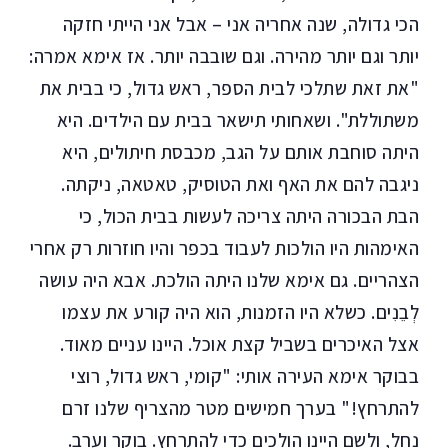
הכי גדולה, שנה אחריה אני – אבל אני הייתי חזקה
יותר וגם יותר מהירה. וגם שובבה יותר. אז אימא אמרה:
"את זאת שתלכי לבית הספר, ראש גדול, כי בבית את
משתוללת". ושאחותי תישאר בבית עם הילדים. היא
היתה סוחבת אותם על הגב, מכבסת חיתולים, היא
ניגבה להם את האף ואת הטוסיק, טאטאה, ניקתה.
הבת הבכורה היתה צריכה לעשות בבית הכול, כי
האימהות היו הולכות לעבוד בכפר והיו חוזרות רק אחרי
הצהריים. גם אימא שלנו היתה הולכת. אבא היה עושה
לְבֵנִים. כשלא היו הזמנות, הוא היה קורע את עצמו
אצל האיכרים בשביל קצת אוכל. היינו עניים מאוד.
בבוקר אימא העירה אותי: "קומי, ראש גדול, רוצי
להתרחץ!" בערך חמישים מטר מהצריף שלנו זרם
נחל, ולשם היינו הולכים כדי להתרחץ. בוקר וערב.