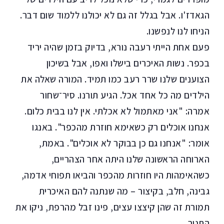
הגאדז'ו. אבל בגלל זה גם לא יכולנו ללמוד שום דבר.
הניחו לנו לנפשנו.
פעם אחת הייתי רעבה נורא, בדיוק בזמן שהיה יריד
בכפר. נשות האיכרים בישלו ואפו, אבל בשיכון
הצוענים שלנו שרר רעב כמו תמיד. המורה שאלה את
הילדים מה כל אחד אכל. הגיע תורנו. סיר־שחור
אמרה: "אני מאתמול לא אכלתי. אין לנו בבית כלום.
אנחנו אוכלים רק כשאימא חוזרת מהכפר". באנגו
אומר: "אנחנו גם כן בבוקר לא אוכלים". באמת,
הארוחה הראשונה שלנו היתה אחר הצהריים,
כשהאימהות היו חוזרות מהכפר והביאו תפוחי אדמה,
גבינה, חלב, בקיצור – מה שנתנה להם האיכרית
תמורת זה שהן קיצצו עצים, פינו זבל מהרפת, ניקו את
התנור.