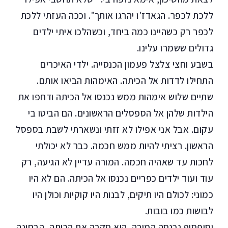
ללכת לכפר. הגאדז'ו יהרגו אותך". וככה העזתי ללכת
לכפר רק כשהיינו כמה ביחד, וכשהלכו איתי ילדים
גדולים ששמרו עלינו.
בשבע וחצי צלצל פעמון הכנסייה. ילדי האיכרים
התחילו לדדות אל הכיתה. האימהות הביאו אותם.
שתיים שלוש אימהות ממש נכנסו אל הכיתה ודחפו את
הילדות שלהן אל הספסלים הראשונים. הם הביטו בי
עקום. אבל אני אפילו לא זזתי ונשארתי לשבת בספסל
הראשון. רציתי להיות ממש חכמה. כבר לא יכולתי
לחכות עד שאהיה חכמה. המורה עדיין לא הגיעה, רק
עוד ועוד ילדים כפריים נכנסו אל הכיתה. הם לא היו
כמוני: לכולם היו תיקים, לבנות היו קוקיות וכולן היו
לבושות כמו בובות.
וסופסוף נכנסה המורה. היא סקרה את הכיתה, הבחינה