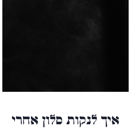
אחיקם דויד יעקבי
איך לנקות סלון אחרי