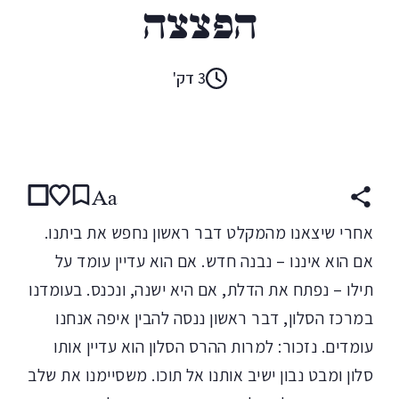
הפצצה
3 דק'
קראו ב:
עברית
Aa
אחרי שיצאנו מהמקלט דבר ראשון נחפש את ביתנו.
אם הוא איננו – נבנה חדש. אם הוא עדיין עומד על
תילו – נפתח את הדלת, אם היא ישנה, ונכנס. בעומדנו
במרכז הסלון, דבר ראשון ננסה להבין איפה אנחנו
עומדים. נזכור: למרות ההרס הסלון הוא עדיין אותו
סלון ומבט נבון ישיב אותנו אל תוכו. משסיימנו את שלב