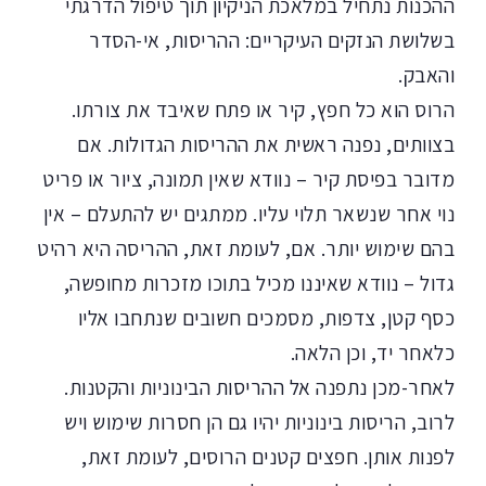
ההכנות נתחיל במלאכת הניקיון תוך טיפול הדרגתי
בשלושת הנזקים העיקריים: ההריסות, אי-הסדר
והאבק.
הרוס הוא כל חפץ, קיר או פתח שאיבד את צורתו.
בצוותים, נפנה ראשית את ההריסות הגדולות. אם
מדובר בפיסת קיר – נוודא שאין תמונה, ציור או פריט
נוי אחר שנשאר תלוי עליו. ממתגים יש להתעלם – אין
בהם שימוש יותר. אם, לעומת זאת, ההריסה היא רהיט
גדול – נוודא שאיננו מכיל בתוכו מזכרות מחופשה,
כסף קטן, צדפות, מסמכים חשובים שנתחבו אליו
כלאחר יד, וכן הלאה.
לאחר-מכן נתפנה אל ההריסות הבינוניות והקטנות.
לרוב, הריסות בינוניות יהיו גם הן חסרות שימוש ויש
לפנות אותן. חפצים קטנים הרוסים, לעומת זאת,