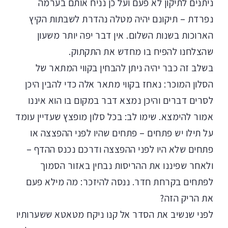
ניתנים לתיקון לא פעם ועל כן נניח אותם בערמה
נפרדת – תיקונם יהיה מטלה נהדרת לשבתות הקיץ
הארוכות בשנות השלום. אין דבר יפה יותר משעון
שהצלחנו להפיח בו מחדש את התקתוק.
בשלב זה כבר יהיה ניתן להבחין בקווי המתאר של
הסלון המוכר: נאחז בקווי מתאר אלה כדי להבין היכן
לסרים דברים והיכן נמצא דבר במקום בו הוא איננו
אמור להימצא. שימו לב: בכל סלון מופצץ שעדיין עומד
על תילו יש פתחים – פתחים שהיו לפני ההפצצה או
פתחים שלא היו לפני ההפצצה ודרכם נכנס ההדף –
ולאחר שפיננו את ההריסות נבחין באזור הסמוך
לפתחים בקרחת חדר. ננסה להיזכר: מה מילא פעם
את הריק הזה?
לפני שנשיב את הסדר אל קנו ניקח מטאטא ששערותיו