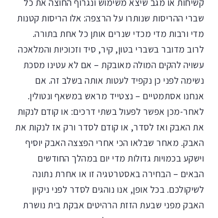
קשיחות או מגב שיצא משימוש ונגרוף החוצה את כל
שברי ההריסות שנותרו על הרצפה: אלו הריסות קטנות
מדי ורבות מדי מכדי שנרים אותן כל אחת בתורה.
לרוב מדובר בשברי בטון, קיר, סיד וזכוכיות והמלאכה
עשויה להקים המולה מאובקת – אם לא עטינו מסכת
נשימה לפני כן נקפיד לעטות אותה בשלב זה. אם
אנחנו אסתמטיים – נצטייד מראש במשאף ונטולין.
לאחר-מכן אפשר לפעול בשתי דרכים: או קודם לנקות
את האבק ואז לסדר, או קודם לסדר ורק אז לנקות את
האבק. מאחר שבלאו הכי אחרי הפצצה האבק יוסיף
וישקע בכמויות גדולות מדי יום במהלך החודשים
הבאים – הבחירה באסטרטגיה זו או אחרת נתונה
לשיקולכם. בכל אופן, אנו נוהגים לסדר לפני ניקיון
האבק מפני שבעת הזזת הרהיטים אבקת בית נושרת