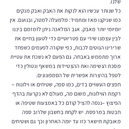
שלנו.
כל שנותר עכשיו הוא לנקות את האבק ואבק מנקים
כמו שניקנו מאז ומתמיד: מלמעלה למטה, ובנועם. אין
יומיומי יותר מאבק. אגב המלאכה ניתן לזמזמם ביננו
לבין עצמנו שירי עם פטריוטיים כדי לטעון בחיים את
שרירינו הנוטים לכבות, כפי שקורה לפעמים כשפחד
ארוך מתממש באבחה. גם הפעם לא נשכח את עטיית
מסכת הנשימה ואת ההצטיידות במשאף ונטולין כדי
לטפל בהיצרות אפשרית של הסמפונונים.
חפצים העשויים בדים, כמו ספה, שטיחים או וילונות –
רקמת הווילונות, משום מה, מעולם לא נקרעת בהדף
הפיצוץ –ננסה להציל קודם כל באמצעות שטיפה או
חבטות במרפסת. יש לקחת בחשבון שלרוב ספה
מאובקת תישאר כזו עד יומה האחרון וכך גם ושטיחים