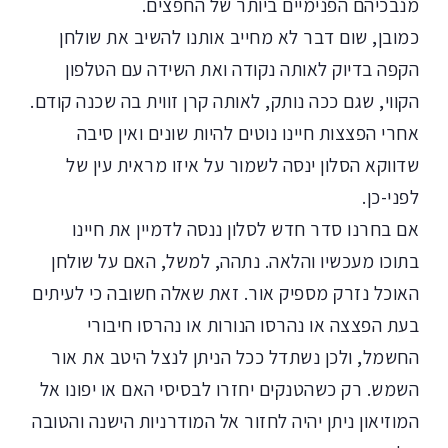
מנבכיהם הפנימיים ביותר של החפצים.
כמובן, שום דבר לא מחייב אותנו להשיב את שולחן
הקפה בדיוק לאותה נקודה ואת השידה עם הטלפון
הקווי, שגם ככה נותק, לאותה קרן זווית בה שכנה קודם.
אחרי הפצצות חיינו נוטים להיות שונים ואין סיבה
שדווקא הסלון ינסה לשמור על איזו מראית עין של
לפני-כן.
אם בחרנו סדר חדש לסלון ננסה לדמיין את חיינו
בתוכו מעכשיו והלאה. נתהה, למשל, האם על שולחן
האוכל נזרק מספיק אור. זאת שאלה חשובה כי לעיתים
בעת הפצצה או נהרסו הנורות או נהרסו חיבורי
החשמל, ולכן נשתדל ככל הניתן לנצל היטב את אור
השמש. רק כשהטנקים יחזרו לבסיסי האם או יפונו אל
המוזיאון ניתן יהיה לחזור אל המודרניות הישנה והטובה