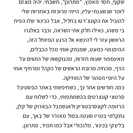
שקוף, חסר מאמץ, "מתרונן", חשבתי. יהיה מוגזם
לומר שנשענתי עליו, הייתי מרוכזת באחריות שלי
להוביל את הקונצ'רטו בחליל, אבל הכינור שלו הפיח
בי משהו, כאילו חלק אתי השראה, וכבר באלגרו
הראשון עזר לי להינשא אל הרגע המיוחל הזה,
ההיפנוטי-כמעט, שמנתק אותי מכל הכבלים,
מאינספור שעות חזרות, מהנוקשוּת של התווים על
הדף, מהחיה מרובת הראשים של הקהל ומרחיף אותי
על היופי הטהור של המוזיקה.
כמה חודשים אחר כך, כשחיפשתי באתר הפסטיבל
סרטוני קונצרטים בהשתתפותי, כדי לשלוח עם
הרזומה לקונסרבטוריון ולאנסמבל הבארוק של קלן,
נתקלתי בטריו סונטה בסול מאזו'ר של באך, עם
בליצקי בכינור, מלנכולי אבל כמו תמיד, מתרונן.