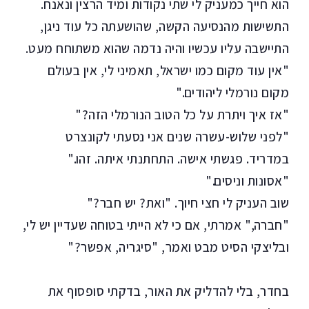
הוא חייך כמעניק לי שתי נקודות ומיד הרצין ונאנח.
התשישות מהנסיעה הקשה, שהושעתה כל עוד ניגן,
התיישבה עליו עכשיו והיה נדמה שהוא משתוחח מעט.
"אין עוד מקום כמו ישראל, תאמיני לי, אין בעולם
מקום נורמלי ליהודים."
"אז איך ויתרת על כל הטוב הנורמלי הזה?"
"לפני שלוש-עשרה שנים אני נסעתי לקונצרט
במדריד. פגשתי אישה. התחתנתי איתה. זהו."
"אסונות וניסים."
שוב העניק לי חצי חיוך. "ואת? יש חבר?"
"חברה," אמרתי, אם כי לא הייתי בטוחה שעדיין יש לי,
ובליצקי הסיט מבט ואמר, "סיגריה, אפשר?"
בחדר, בלי להדליק את האור, בדקתי סופסוף את