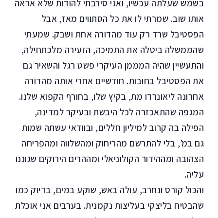
בשמש שעלתה עכשיו, ואני סירבתי להודות שלא אראה
אותו שוב. שמרתי לו את כל הסתווים מאז, אבל
הפסטיבל שרד רק עוד מהדורה אחת ושבק. שמעתי
שהממשלה ביטלה את התמיכה, הזעירה מלכתחילה,
והתעשיין שהיה המממן העיקרי פשט רגל והשאיר גם
את הפסטיבל בחובות. חודשיים אחרי אותה מהדורה
אחרונה ליאונרדו מת, בקיץ שלו, בחורף הקפוא שלנו.
המגפה שהתאכזרה לכל היבשת ובעיקר למדינה,
הפילה בה קרוב למיליון חללים, ובוודאי עשתה שמות
גם במ’, בלי להתרשם מהריחוק ומהשלווה ומהפריחה
הצהובה ומההידור הקולוניאלי ומההרים הירוקים שגוננו
עליה.
והכול קורס ונחרב, עולה באש, שוקע במים, בדיוק כמו
שהבטיח בליצקי בעליצות נקמנית. בערבים אני אוכלת