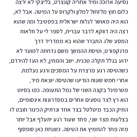
נסיעה ארוכה ומיד אחריה קונצרט, בליצקי לא ירצה
כלום חוץ מלזחול למלון ולקרוס על המיטה. אבל לא,
הוא היה מאושר לגלות ישראלית בפסטיבל ומה שהוא
רצה היה דווקא לדבר עברית, לספר לי על תלאות
המסע שלו. התברר שהוא בא ממדריד דרך
פרנקפורט, וטיסת ההמשך משם נדחתה למועד לא
ידוע בגלל תקלה טכנית. ישב והמתין, לא העז להירדם,
כשהטיסה רגע מרצדת על המסכים ורגע נעלמת.
אחרי חמש שעות הודיעו שהטיסה יוצאת מיד,
מטרמינל בקצה השני של נמל התעופה. כמו בסיוט
הוא רץ לצד נוסעים אחרים במסדרונות אינסופיים,
התיק הכבד מיטלטל בצד אחד ונרתיק הכינור חובט לו
בצלעות מצד שני, פחד שעוד רגע יתעלף אבל יותר
מזה פחד להחמיץ את הטיסה. כשנחת כאן סופסוף