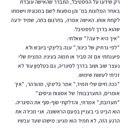
רק שידעו על הפסטיבל, התברר שהאישה עובדת
באחד המלונות במ’ והן נוסעות לשם במכונית וישמחו
לקחת אותו. האישה אמרה, בתרגום בתה, שמיד ידעה
שהוא בדרך לפסטיבל.
"איך היא ידעה?" שאלתי.
"לפי נרתיק של כינור," ענה בליצקי ביובש ולא
פיענחתי אם זה סביר או תמוה בעיניו. המצית שלי
נעצר שוב ושוב בדרך לסיגריה, גם בטלפון עוד לא
זכיתי לעשות שימוש.
"ככה חיים שלי תמיד," אמר בליצקי, מהורהר, "איך
אומרים, התערבבות? של אסונות וניסים."
"תערובת," אמרתי, והדלקתי סוף-סוף את הסיגריה.
הוא הביט בי בעניין בפעם הראשונה. אני מכירה את
הרגע הזה, לא תמיד הוא מגיע: מישהו שעד עכשיו