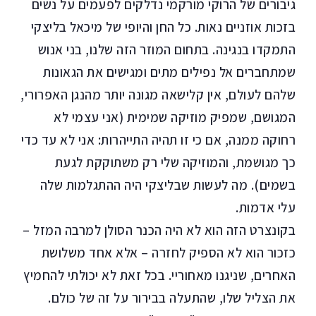
גיבורים של הרוקי מורקמי נדלקים לפעמים על נשים
בזכות אוזניים נאות. כל החן והיופי של מיכאל בליצקי
התמקדו בנגינה. בתחום המוזר הזה שלנו, בני אנוש
שמתחברים אל נפילים מתים ומגישים את הגאונות
שלהם לעולם, אין קלישאה מגונה יותר מהנגן האפרורי,
המגושם, שמפיק מוזיקה שמימית (אני עצמי לא
רחוקה ממנה, אם כי זו תהיה התייהרות: אני לא עד כדי
כך מגושמת, והמוזיקה שלי רק משתוקקת לגעת
בשמים). מה לעשות שבליצקי היה ההתגלמות שלה
עלי אדמות.
בקונצרט הזה הוא לא היה הכנר הסולן למרבה המזל –
כזכור הוא לא הספיק לחזרה – אלא אחד משלושת
האחרים, שניגנו מאחוריי. בכל זאת לא יכולתי להחמיץ
את הצליל שלו, שהתעלה בבירור על זה של כולם.