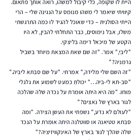
היית לו שקופה, כלי קיבול למשהו, רואה אותך פתאום.
קיוויתי שיאמר לי משהו מנומס על הנגינה שלי – הרי
הייתי הסולנית – כדי שאוכל להגיד לו כמה התרגשתי
משלו, אבל נימוסים, כבר התחלתי להבין, לא היו
הקטע של מיכאל דימה בליצקי.
"ליבי," אמר. "זה שם שאת המצאת מיוחד בשביל
גרמניה?"
"זה השם שלי מלידה," אמרתי. "על שם סבתא ליביה."
"סב-תא לי-ביה…" יכולתְּ כמעט לשמוע את גלגלי
מוחו. "מה היא היתה אומרת על נכדה שלה שהלכה
לגור בארץ של נאצים?"
"לעולם לא נדע," נשפתי את העשן הצידה. "ומה
סבתא טטיאנה או סווטלנה היתה אומרת על הנכד
שלה שהלך לגור בארץ של האינקוויזיציה?"