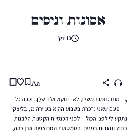
טל ניצן
אסונות וניסים
13 דק'
קראו ב:
עברית
Aa
מוח גחמות משלו, לאו דווקא אלה שלָךְ, וככה כל
ל
פעם שאני נזכרת בשבוע ההוא בעיירה מ’, בֶּליצקי
נתקע לי לפני הכול – לפני הכנסיות הקטנות הלבנות
בחוץ וזהובות בפנים, הסמטאות המרוצפות אבן כהה,