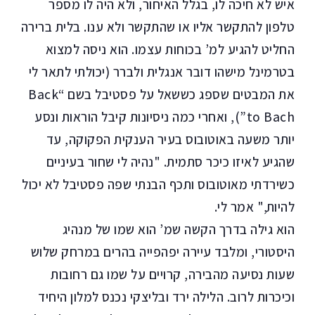
איש לא חיכה לו, בגלל האיחור, ולא היה לו מספר
טלפון להתקשר אליו או שהתקשר ולא ענו. בלית ברירה
החליט להגיע למ’ בכוחות עצמו. הוא ניסה למצוא
בטרמינל מישהו דובר אנגלית ולברר (יכולתי לתאר לי
את המבטים שספג כששאל על פסטיבל בשם “Back
to Bach”), ואחרי כמה ניסיונות קיבל הוראות ונסע
יותר משעה באוטובוס בעיר הענקית הפקוקה, עד
שהגיע לאיזו כיכר סתמית. "נהיה לי שחור בעיניים
כשירדתי מאוטובוס ותכף הבנתי שפה פסטיבל לא יכול
להיות," אמר לי.
הוא גילה בדרך הקשה שמ’ הוא שמו של מנהיג
היסטורי, ומלבד עיירה יפהפייה בהרים במרחק שלוש
שעות נסיעה מהבירה, קרויים על שמו גם רחובות
וכיכרות לרוב. הלילה ירד ובליצקי נכנס למלון היחיד