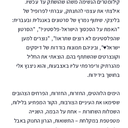
קילומטרים הגשימה משהו שהושתק עד עכשיו.
אילצתי את עצמי להתנתק, עברתי לפרופיל של
בליצקי. שיתוף נמרץ של סרטונים באנגלית ובעברית:
"האמת על הסכסוך הישראל-פלסטיני!", "הסרטון
שהפלסטינים לא רוצים שתראו!", "נוצרים למען
ישראל♥", וביניהם תמונות בודדות של דיסקים
וקונצרטים שהשתתף בהם. הוצאתי את החליל
מהנרתיק וריפרפתי עליו באצבעות, והוא ניצנץ אלי
בחושך בידידות.
הימים הלוהטים, החזרות, החזרות, הפרחים הצהובים
שסימאו את העיניים הצורבות, הקור המפתיע בלילות,
השמלות השחורות – אחת על הבמה, השנייה
מטפטפת במקלחת – התשואות, הגרון החנוק באבל