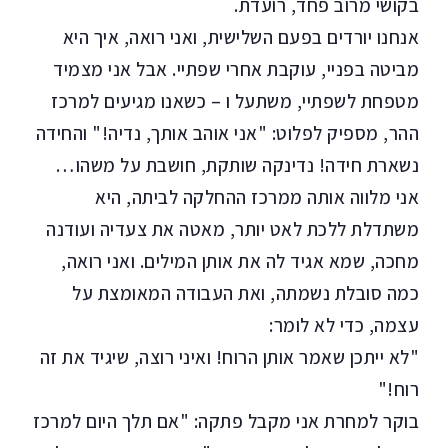
בקושי מרוב פחד, רועדת.
אנחנו יורדים בפעם השלישית, ואני רואה, איך היא
מביטה בפניי, עוקבת אחרי שפתיי. אבל אני מצמיד
מטפחת לשפתיי, משתעל ו – כשאנו מגיעים למרכז
ההר, מספיק לפלוט: "אני אוהב אותך, נדיה!" והחידה
נשארת חידה! נדינקה שותקת, חושבת על משהו…
אני מלווה אותה ממרכז ההחלקה לביתה, היא
משתדלת ללכת לאט יותר, מאטה את צעדיה ועודנה
מחכה, שמא אגיד לה את אותן המילים. ואני רואה,
כמה סובלת נשמתה, ואת העבודה המאומצת על
עצמה, כדי לא לומר:
"לא ייתכן שאמר אותן הרוח! ואיני רוצה, שיגיד את זה
רוח!"
בוקר למחרת אני מקבל פתקה: "אם תלך היום למרכז