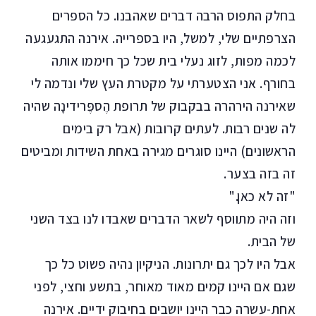
בחלק התפוס הרבה דברים שאהבנו. כל הספרים
הצרפתיים שלי, למשל, היו בספרייה. אירנה התגעגעה
לכמה מפות, לזוג נעלי בית שכל כך חיממו אותה
בחורף. אני הצטערתי על מקטרת העץ שלי ונדמה לי
שאירנה הירהרה בבקבוק של תרופת הֶספֶּרידינָה שהיה
לה שנים רבות. לעתים קרובות (אבל רק בימים
הראשונים) היינו סוגרים מגירה באחת השידות ומביטים
זה בזה בצער.
"זה לא כאן."
וזה היה מתווסף לשאר הדברים שאבדו לנו בצד השני
של הבית.
אבל היו לכך גם יתרונות. הניקיון נהיה פשוט כל כך
שגם אם היינו קמים מאוד מאוחר, בתשע וחצי, לפני
אחת-עשרה כבר היינו יושבים בחיבוק ידיים. אירנה