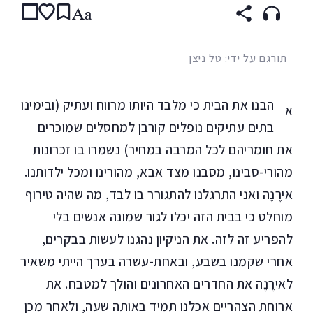
Aa
תורגם על ידי: טל ניצן
הבנו את הבית כי מלבד היותו מרווח ועתיק (ובימינו
א
בתים עתיקים נופלים קורבן למחסלים שמוכרים
את חומריהם לכל המרבה במחיר) נשמרו בו זכרונות
מהורי-סבינו, מסבנו מצד אבא, מהורינו ומכל ילדותנו.
אירֶנֶה ואני התרגלנו להתגורר בו לבד, מה שהיה טירוף
מוחלט כי בבית הזה יכלו לגור שמונה אנשים בלי
להפריע זה לזה. את הניקיון נהגנו לעשות בבקרים,
אחרי שקמנו בשבע, ובאחת-עשרה בערך הייתי משאיר
לאירֶנֶה את החדרים האחרונים והולך למטבח. את
ארוחת הצהריים אכלנו תמיד באותה שעה, ולאחר מכן