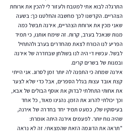
התרגלה לבוא אִתי למטבח ולעזור לי להכין את ארוחת
הצהריים. הקדשנו לכך מחשבה והחלטנו כך: בשעה
שאני מכין את ארוחת הצהריים, אירנה תבשל כמה
מנות שנאכל בערב, קרות. זה שימח אותנו, כי תמיד
הפריע לנו הכורח לצאת מהחדרים בערב ולהתחיל
לבשל. עכשיו די היה לנו בשולחן שבחדרה של אירנה
ובמנות של בשרים קרים.
אירנה שמחה כי התפנה לה יותר זמן לסרוג. אני הייתי
קצת אובד עצות בגלל הספרים, אבל כדי שלא לצער
את אחותי התחלתי לבדוק את אוסף הבולים של אבא,
וכך יכולתי להרוג את הזמן. נהנינו מאוד, כל אחד
בעיסוקיו שלו, כמעט תמיד יחד בחדרה של אירנה,
שהיה נוח יותר. לפעמים אירנה היתה אומרת:
"תראה את הדוגמה הזאת שהמצאתי. זה לא נראה