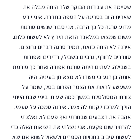
שסיימה את עבודות הבוקר שלה היתה מבלה את
שארית היום בסריגה על הספה בחדרה. איני יודע
מדוע סרגה כל כך הרבה, אני סבור שנשים סורגות
משום שמצאו במלאכה הזאת תירוץ לא לעשות כלום.
אירנה לא היתה כזאת, תמיד סרגה דברים נחוצים,
סוודרים לחורף, גרביים בשבילי, רדידים ואפודות
בשבילה. לעתים היתה סורגת אפודה ואחר כך פורמת
אותה בן רגע כי משהו לא מצא חן בעיניה. היה
משעשע לראות את הצמר הפרום בסל, שומר על
צורתו המסולסלת במשך כמה שעות. בימי שבת הייתי
הולך למרכז לקנות לה צמר. אירנה סמכה על טעמי,
אהבה את הצבעים שבחרתי ואף פעם לא נאלצתי
להחזיר שום פקעת. אני ניצלתי את היציאות האלה כדי
לעשות סיבוב בחנויות הספרים ולשאול לשווא אם יצא