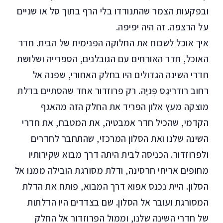
ובפקעות הצמר שהתנודדו בלי הרף בתוך סל או שניים
על הרצפה. זה היה יפיפה.
איך אוכל לשכוח את החלוקה הפנימית של הבית. חדר
האוכל, חדר האורחים עם הגובלנים, הספרייה ושלושת
חדרי השינה הגדולים היו בחלק האחורי, שפנה אל
רחוב רודריגֶס פֶּניָה. רק פרוזדור אחד שהסתיים בדלת
מוצקה מעץ אלון הפריד את החלק הזה מהאגף
הקדמי, שהכיל חדר אמבטיה, את המטבח, את חדרי
השינה שלנו ואת הסלון המרכזי, שהתחבר לחדרים
ולפרוזדור. הכניסה לבית היתה דרך מבוא שקירותיו
מחופים אריחי חרסינה, ודלת מסורגת הובילה ממנו אל
הסלון. היית נכנס אפוא דרך המבוא, פותח את הדלת
המסורגת ועובר אל הסלון. שם בצדדים היו הדלתות
של חדרי השינה שלנו, וממול הפרוזדור אל החלק