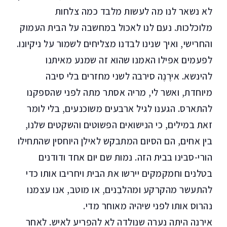
לא נשאר לנו מה לעשות מלבד כמה צלחות
מלוכלכות. נעם לנו לאכול במחשבה על הבית העמוק
והחרישי, ואיך שנינו לבדנו מצליחים לשמור על ניקיונו.
לפעמים אפילו האמנו שהוא זה שמנע מאיתנו
להינשא. אירֶנֶה סירבה לשני מחזרים בלי סיבה
מיוחדת, ואשר לי, מריה אסתר מתה לפני שהספקנו
להתארס. הגענו לגיל ארבעים משוכנעים, בלי לומר
זאת במילים, כי הנישואים הפשוטים והשקטים שלנו,
בין אחים, הם הסיום המתבקש לאילן היוחסין שהתחילו
הורי-סבינו בבית הזה. נמות שם יום אחד ודודנים
בטלנים וחמקמקים יירשו את הבית ויחריבו אותו כדי
להתעשר מהקרקע ומהלבֵנים, או מוטב, אנו עצמנו
נהרוס אותו לפני שיהיה מאוחר מדי.
אירנה היתה נערה שנולדה לא להפריע לאיש. לאחר