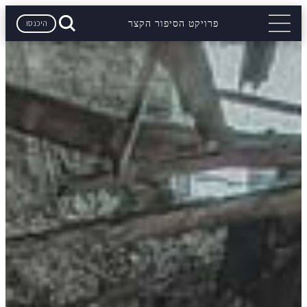
היכנסו
פרויקט הסיפור הקצר