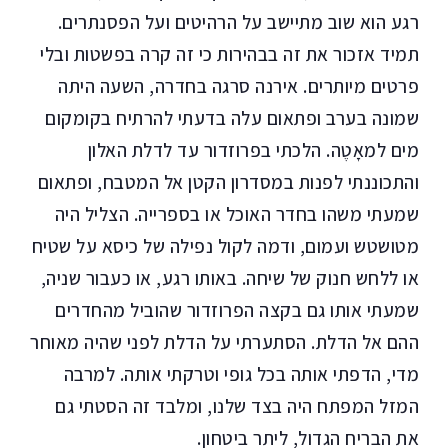
רגע הוא שוב מתיישב על הרהיטים ועל הפסנתרים.
תמיד אזכור את זה בבהירות כי זה קרה בפשטות ובלי
פרטים מיותרים. אירנה סרגה בחדרה, השעה היתה
שמונה בערב ופתאום עלה בדעתי להרתיח בקומקום
מים למאָטֶה. הלכתי בפרוזדור עד לדלת האלון
והתכוננתי לפנות במסדרון הקטן אל המטבח, ופתאום
שמעתי משהו בחדר האוכל או בספרייה. הצליל היה
מטושטש ועמום, ודמה לקול נפילה של כיסא על שטיח
או ללחש חנוק של שיחה. באותו רגע, או כעבור שניה,
שמעתי אותו גם בקצה הפרוזדור שהוביל מהחדרים
ההם אל הדלת. הסתערתי על הדלת לפני שהיה מאוחר
מדי, הדפתי אותה בכל גופי וטרקתי אותה. למרבה
המזל המפתח היה בצד שלנו, ומלבד זה הסטתי גם
את הבריח הגדול, ליתר ביטחון.