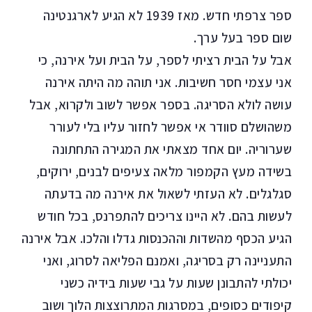
ספר צרפתי חדש. מאז 1939 לא הגיע לארגנטינה
שום ספר בעל ערך.
אבל על הבית רציתי לספר, על הבית ועל אירנה, כי
אני עצמי חסר חשיבות. אני תוהה מה היתה אירנה
עושה לולא הסריגה. בספר אפשר לשוב ולקרוא, אבל
משהושלם סוודר אי אפשר לחזור עליו בלי לעורר
שערוריה. יום אחד מצאתי את המגירה התחתונה
בשידה מעץ הקמפור מלאה צעיפים לבנים, ירוקים,
סגלגלים. לא העזתי לשאול את אירנה מה בדעתה
לעשות בהם. לא היינו צריכים להתפרנס, בכל חודש
הגיע הכסף מהשדות וההכנסות גדלו והלכו. אבל אירנה
התעניינה רק בסריגה, ואמנם הפליאה לסרוג, ואני
יכולתי להתבונן שעות על גבי שעות בידיה כשני
קיפודים כסופים, במסרגות המתרוצצות הלוך ושוב