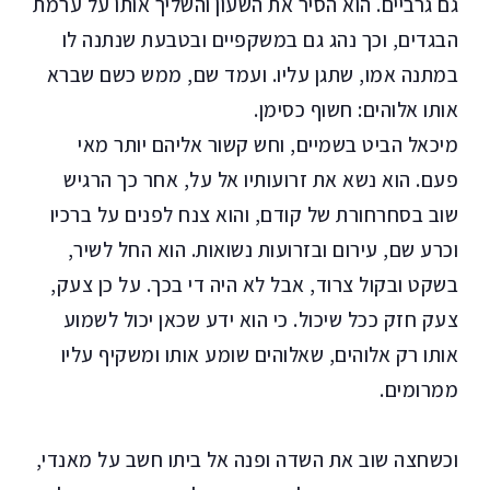
גם גרביים. הוא הסיר את השעון והשליך אותו על ערמת
הבגדים, וכך נהג גם במשקפיים ובטבעת שנתנה לו
במתנה אמו, שתגן עליו. ועמד שם, ממש כשם שברא
אותו אלוהים: חשוף כסימן.
מיכאל הביט בשמיים, וחש קשור אליהם יותר מאי
פעם. הוא נשא את זרועותיו אל על, אחר כך הרגיש
שוב בסחרחורת של קודם, והוא צנח לפנים על ברכיו
וכרע שם, עירום ובזרועות נשואות. הוא החל לשיר,
בשקט ובקול צרוד, אבל לא היה די בכך. על כן צעק,
צעק חזק ככל שיכול. כי הוא ידע שכאן יכול לשמוע
אותו רק אלוהים, שאלוהים שומע אותו ומשקיף עליו
ממרומים.
וכשחצה שוב את השדה ופנה אל ביתו חשב על מאנדי,