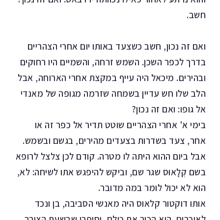
חשב.
ואם זה נכון, חשב כשצעד באותו יום אחרי הצהריים
בדרך לכפר השכן. השמש זרחה, והשמיים היו רחוקים
ובהירים. מיכאל היה עייף במקצת אחרי הארוחה, אבל
הלב שלו חש עדיין בשמחה שזרמה מגופה של מאנדי
אל גופו: ואם זה נכון?
בימי א' אחרי הצהריים שוטט תדיר אל כפר זה או
אחר, צעד בשדרות בצעדים מהירים, בגשם ובשמש.
אבל ביום ההוא היתה לו מטרה. קודם לכן צלצל לרופא
בשם קְלָאוּס שגר שם, וביקש להיפגש אתו לשיחה: לא,
הוא לא יכול לומר במה מדובר.
אותו דוקטור קלאוס היה מאנשי הסביבה, בן ונכד
לאיכרים. הוא הכיר את כולם, וסיפרו שבשעת הצורך