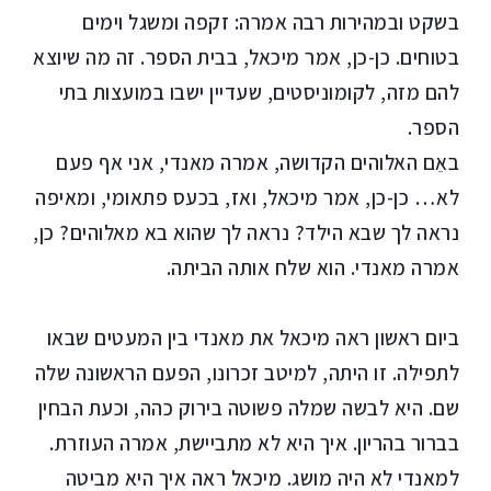
בשקט ובמהירות רבה אמרה: זקפה ומשגל וימים
בטוחים. כן-כן, אמר מיכאל, בבית הספר. זה מה שיוצא
להם מזה, לקומוניסטים, שעדיין ישבו במועצות בתי
הספר.
באֵם האלוהים הקדושה, אמרה מאנדי, אני אף פעם
לא… כן-כן, אמר מיכאל, ואז, בכעס פתאומי, ומאיפה
נראה לך שבא הילד? נראה לך שהוא בא מאלוהים? כן,
אמרה מאנדי. הוא שלח אותה הביתה.
ביום ראשון ראה מיכאל את מאנדי בין המעטים שבאו
לתפילה. זו היתה, למיטב זכרונו, הפעם הראשונה שלה
שם. היא לבשה שמלה פשוטה בירוק כהה, וכעת הבחין
בברור בהריון. איך היא לא מתביישת, אמרה העוזרת.
למאנדי לא היה מושג. מיכאל ראה איך היא מביטה