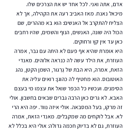
אדם, אתה ואני. לכל אחד יש את הצרכים שלו.
מיכאל נאנח. מאז האביב רעה את הקהילה, אך לא
הצליח להתקרב אל האנשים: הוא בא מההרים, שם
הכול היה שונה, האנשים, הנוף והשמים, שהיו רחבים
כאן עד אין קץ ורחוקים.
היא אומרת שהיא אף פעם לא היתה עם גבר, אמרה
העוזרת, את הילד עשה לה כנראה אלוהים. מאנדי
הזאת, אמרה, היא הבת של גְרֵגור, השמן הקטן, נהג
האוטובוס. הוא מחטיף לה כהוגן: רואים עליה את
הסימנים. ועכשיו כל הכפר שואל את עצמו מי בעצם
האבא. לא גרים כאן הרבה גברים שבאים בחשבון. אולי
זה מרקו, בעל המסבאה. אולי איזה נווד. יפה היא הרי
לא. אבל לוקחים מה שמקבלים. מאנדי הזאת, אמרה
העוזרת, גם לא בדיוק חכמה גדולה: אולי היא בכלל לא