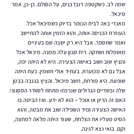
שמה לב. כשקטפה דובדבנים, על הסולם. כן-כן, אמר
מיכאל.
מאנדי באה לבית הכומר בדיוק כשמיכאל אכל.
העוזרת הכניסה אותה, והוא הזמין אותה להתיישב
ואמר שתספר. אבל היא רק ישבה שם בעיניים
מושפלות ושתקה. ריח סבון עלה ממנה. מיכאל אכל
והציץ שוב ושוב באישה הצעירה. היא לא היתה יפה,
אבל גם לא מכוערת. בעתיד אולי תשמין. כעת היתה
שופעת. היא פורחת, חשב מיכאל. והציץ בגנבה בבטן
שלה ובשדיים הגדולים שנרמזו מתחת לסוודר הססגוני.
האם זה הריון או אוכל – הוא לא ידע. ואז הביטה בו
האישה הצעירה ומיד השפילה שוב את מבטה, והוא
הסיט מעליו את הצלחת, שעוד היתה מלאה למחצה,
וקם. בואי נצא לגינה.