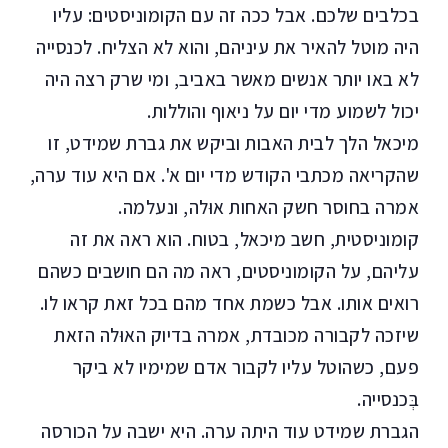
בכלבים שלכם. אבל ככה זה עם הקומוניסטים: עליו
היה מוטל להאיר את עיניהם, והוא לא הצליח. לכנסייה
לא באו יותר אנשים מאשר באביב, ומי שרק רצה היה
יכול לשמוע מדי יום על ניאוף והוללות.
מיכאל הלך לבית האבות וביקש את גברת שמידט, זו
שהקריאה מכתבי הקודש מדי יום א'. אם היא עוד ערה,
אמרה בחוסר חשק האחות אוּלה, ונעלמה.
קומוניסטית, חשב מיכאל, בטוח. הוא ראה את זה
עליהם, על הקומוניסטים, ראה מה הם חושבים כשהם
רואים אותו. אבל כשמת אחד מהם בכל זאת קראו לו.
שיזכה לקבורה מכובדת, אמרה בדיוק האוּלה הזאת
פעם, כשהוטל עליו לקבור אדם שמימיו לא ביקר
בְּכנסייה.
הגברת שמידט עוד היתה ערה. היא ישבה על הכורסה