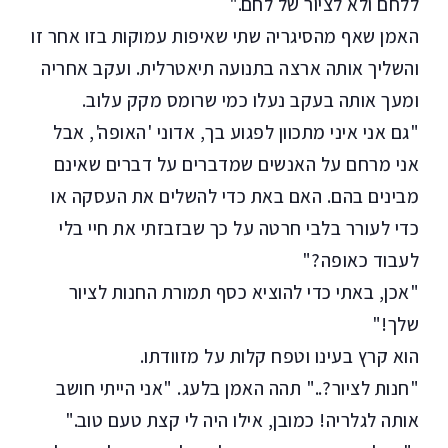
ללחם ולא לציור של לחם."
האמן שאף מהסיגריה שתי שאיפות עמוקות בזו אחר זו
והשליך אותה ארצה בתנועה תיאטרלית. ועקב אחריה
ומעך אותה בעקב נעלו כמי שרומס מקק עלוב.
"גם אני איני מתכוון לפגוע בך, אדוני 'האופה', אבל
אני מרחם על האנשים שמדברים על דברים שאינם
מבינים בהם. האם באת כדי להשלים את העסקה או
כדי לעורר בלבי חרטה על כך שבזבזתי את חיי בלי
לעבוד כאופה?"
"אכן, באתי כדי להוציא כסף תמורת החנות לציור
שלך!"
הוא קרץ בעינו וטפח קלות על מזוודתו.
"חנות לציור?.." תהה האמן בלעג. "אני הייתי חושב
אותה לגלריה! כמובן, אילו היה לי קצת טעם טוב."