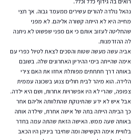
רואים בה גידוף כלל וכלל.
נהאל נולדה להורים עשירים ממעמד גבוה. אך חצי
מחייה היא לא הייתה קשורה אליהם. לא מפני
שהחליטה לעזוב אותם כי אם מפני שפשוט לא ניתנה
לה ההזדמנות.
אביה עשה מעשה שטות והסכים לצאת לטיול כפרי עם
אימה שהייתה בימי ההיריון האחרונים שלה. בשובם
באותה דרך חתחתים מפותלת אחזו את האם צירי
הלידה. הוא מיהר לבית חולים צנוע בשכונה עממית
צפופה, שהרי לא היו אפשרויות אחרות, ושם היא ילדה.
אבל איש לא ידע שהתינוקת שהתלוותה אליהם אחר
כך הביתה הייתה בתה של אישה אחרת, שילדה אותה
באותה שעה ממש. האישה הזאת שהתה עמה בחדר
בלוויית אימה הקשישה ומה שחיבר ביניהן היו הכאב