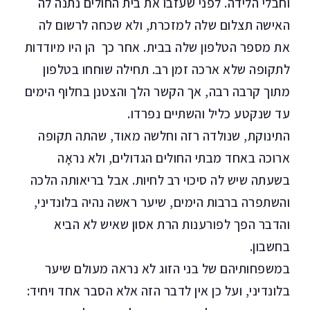
וחבלי הלידה. לפני שעזבו את בית החולים נתנה לה
האישה תצלום שלה למזכרת, ולא שכחה לרשום לה
את מספר הטלפון שלה בבית. אחר כך הן היו מיודדות
לתקופה שלא ארכה זמן רב. תחילה שוחחו בטלפון
מתוך קרבה רבה, אך הקשר הלך והצטנן בחלוף הימים
עד שנקטע כליל והשתיים נפרדו.
התינוקת, שנולדה רזה וחלשה מאוד, שהתה תקופה
ארוכה באחד מבתי החולים הגדולים, ולא נראָה
בשעתה שיש לה סיכוי רב לחיות. אבל בריאותה הלכה
והשתפרה ברבות הימים, שיער ראשה נהיה בלונדיני,
והדבר הפך לפורענות הרת אסון שאיש לא הביא
בחשבון.
במשפחותיהם של בני הזוג לא נראה מעולם שיער
בלונדיני, ועל כן אין לדבר הזה אלא הסבר אחד ויחיד: