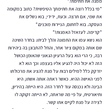
ממנה את חתימתי."
"מי בכלל רוצה את חתימתך הטיפשית? כתוב במקומה
את שמי, אם תרצה. וכעת, ידידי, בוא נשלים את
העסקה. בוא לחתום, הניירות מוכנים."
"קדימה. לעזאזל האמנות!"
הוא נשא עמו את התמונה והלך לביתו. בחדר השינה
שם אותה במקום ציור אחר, והחל להתבונן בה ביהירות
רבה, כי הרי הוא בעל הרעיון הגאוני שהאומן הכושל
הזה לא יכול היה להגיע אליו בעצמו. וכך הוא לא
יזדקק כלל למילים רבות על מנת להציג את מרכולתו
לפני האישה ההיא. כאשר ראתה אותה אשתו, היא
הבינה ולא נכנסה עוד לחדר הזה. היא הייתה בהיריון,
ותיאורטית, על פי מה שראתה, לא הייתה זקוקה לו
לצידה על מנת לקיים אתו קשר.