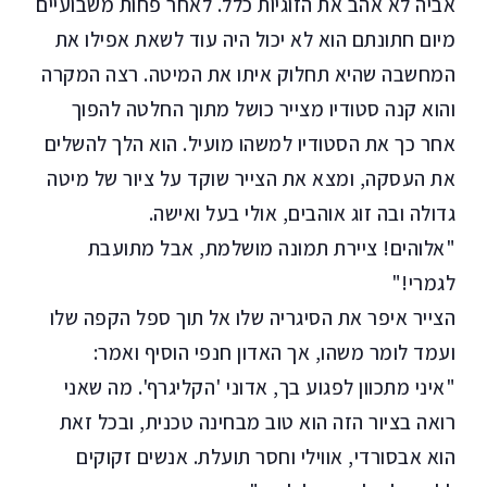
אביה לא אהב את הזוגיות כלל. לאחר פחות משבועיים
מיום חתונתם הוא לא יכול היה עוד לשאת אפילו את
המחשבה שהיא תחלוק איתו את המיטה. רצה המקרה
והוא קנה סטודיו מצייר כושל מתוך החלטה להפוך
אחר כך את הסטודיו למשהו מועיל. הוא הלך להשלים
את העסקה, ומצא את הצייר שוקד על ציור של מיטה
גדולה ובה זוג אוהבים, אולי בעל ואישה.
"אלוהים! ציירת תמונה מושלמת, אבל מתועבת
לגמרי!"
הצייר איפר את הסיגריה שלו אל תוך ספל הקפה שלו
ועמד לומר משהו, אך האדון חנפי הוסיף ואמר:
"איני מתכוון לפגוע בך, אדוני 'הקליגרף'. מה שאני
רואה בציור הזה הוא טוב מבחינה טכנית, ובכל זאת
הוא אבסורדי, אווילי וחסר תועלת. אנשים זקוקים