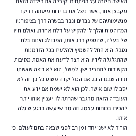
האישה חיזרה על הפתחים וקיבלה את הילדה הזאת
מקבצן אחר, אשר ניצל את בדידות מיטתה הריקה
מנשימותיהם של גברים ונבר בבשרה הרך בציפורניו
המזוהמות והלך לו להקיש על דלת אחרת. ואולם חייו
של בעלה, שהספק הרג אותו, הפכו לגיהינום בלתי
נסבל. הוא החל להשמיץ ולהלעיז בכל הזדמנות
שהתגלגלה לידיו. הוא רצה לדעת את האמת מסיבות
הקשורות לתחביב ישן. למשל, הוא לא רוצה שאשתו
תודה שבגדה בו. אם הכול יקרה פשוט כל כך זה לא
יסב לו שום אושר. לכן הוא לא ישמח אם ידע את
העובדה הזאת מהגבר שהרתה לו. יעניין אותו יותר
להכירו בכוחות עצמו. וזה מה שייעשה ברגע שיגלה
אותו.
הוריה לא ישנו יחד זמן רב לפני שבאה בתם לעולם. כי