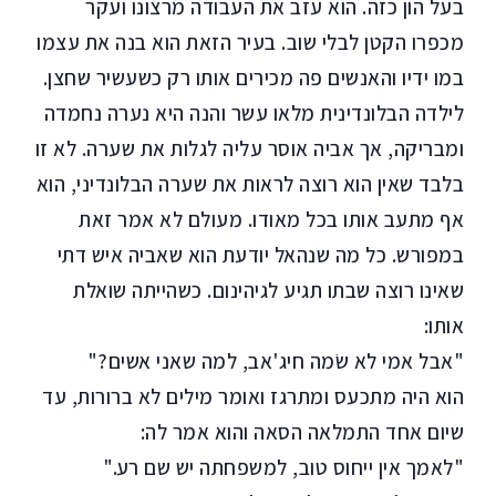
בעל הון כזה. הוא עזב את העבודה מרצונו ועקר
מכפרו הקטן לבלי שוב. בעיר הזאת הוא בנה את עצמו
במו ידיו והאנשים פה מכירים אותו רק כשעשיר שחצן.
לילדה הבלונדינית מלאו עשר והנה היא נערה נחמדה
ומבריקה, אך אביה אוסר עליה לגלות את שערה. לא זו
בלבד שאין הוא רוצה לראות את שערה הבלונדיני, הוא
אף מתעב אותו בכל מאודו. מעולם לא אמר זאת
במפורש. כל מה שנהאל יודעת הוא שאביה איש דתי
שאינו רוצה שבתו תגיע לגיהינום. כשהייתה שואלת
אותו:
"אבל אמי לא שׂמה חיג'אב, למה שאני אשים?"
הוא היה מתכעס ומתרגז ואומר מילים לא ברורות, עד
שיום אחד התמלאה הסאה והוא אמר לה:
"לאמך אין ייחוס טוב, למשפחתה יש שם רע."