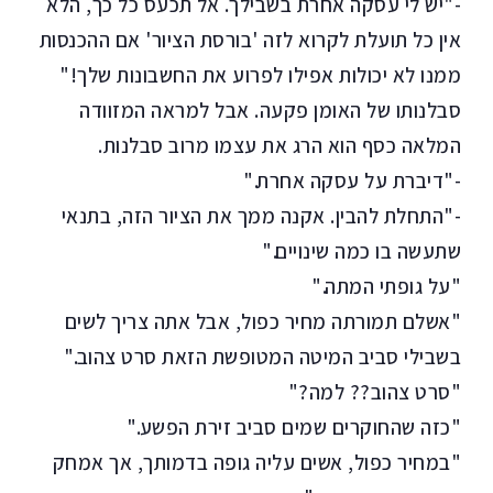
-"יש לי עסקה אחרת בשבילך. אל תכעס כל כך, הלא
אין כל תועלת לקרוא לזה 'בורסת הציור' אם ההכנסות
ממנו לא יכולות אפילו לפרוע את החשבונות שלך!"
סבלנותו של האומן פקעה. אבל למראה המזוודה
המלאה כסף הוא הרג את עצמו מרוב סבלנות.
-"דיברת על עסקה אחרת."
-"התחלת להבין. אקנה ממך את הציור הזה, בתנאי
שתעשה בו כמה שינויים."
"על גופתי המתה."
"אשלם תמורתה מחיר כפול, אבל אתה צריך לשים
בשבילי סביב המיטה המטופשת הזאת סרט צהוב."
"סרט צהוב?? למה?"
"כזה שהחוקרים שמים סביב זירת הפשע."
"במחיר כפול, אשים עליה גופה בדמותך, אך אמחק