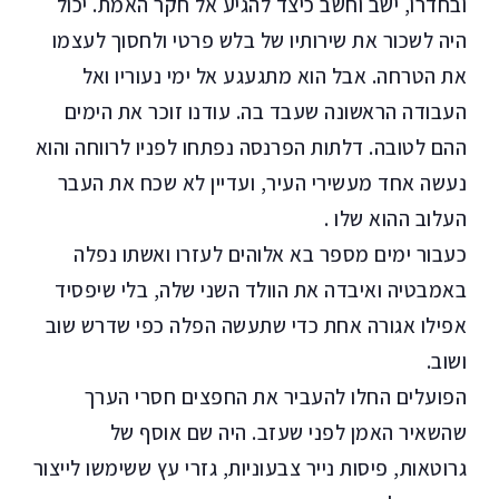
ובחדרו, ישב וחשב כיצד להגיע אל חקר האמת. יכול
היה לשכור את שירותיו של בלש פרטי ולחסוך לעצמו
את הטרחה. אבל הוא מתגעגע אל ימי נעוריו ואל
העבודה הראשונה שעבד בה. עודנו זוכר את הימים
ההם לטובה. דלתות הפרנסה נפתחו לפניו לרווחה והוא
נעשה אחד מעשירי העיר, ועדיין לא שכח את העבר
העלוב ההוא שלו .
כעבור ימים מספר בא אלוהים לעזרו ואשתו נפלה
באמבטיה ואיבדה את הוולד השני שלה, בלי שיפסיד
אפילו אגורה אחת כדי שתעשה הפלה כפי שדרש שוב
ושוב.
הפועלים החלו להעביר את החפצים חסרי הערך
שהשאיר האמן לפני שעזב. היה שם אוסף של
גרוטאות, פיסות נייר צבעוניות, גזרי עץ ששימשו לייצור