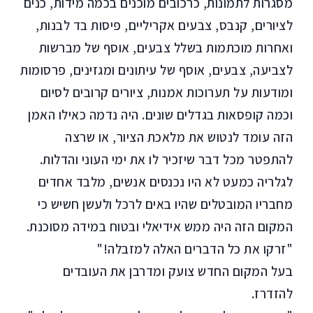
מסגרות לתמונות, כרכובים מוכנים בכמה מידות, כנים
לציורים, קנבס, צבעים אקריליים, פיסות בד לבנות,
ואחרות מוכתמות בשלל צבעים, אוסף של מברשות
לצביעה, צבעים, אוסף של עיתונים ומגזינים, פרסומות
ומודעות על תערוכות אמנות, ציורים קרובים לסיום
וכמה קופסאות בגדלים שונים. היה נדמה כאילו האמן
הזה עומד לנטוש את מלאכת הציור, או שרצה
להתפטר מכל דבר שיזכיר לו את ימי העוני והדלות.
לגלריה כמעט לא היו נכנסים אנשים, מלבד אחדים
מחבריו המובטלים שהיו באים לרכל ולעשן חשיש כי
המקום הזה היה ממש אידיאלי ובטוח במידה מסוכנת.
"זרקו את כל הדברים האלה למזבלה!"
בעל המקום החדש צועק ומדרבן את העובדים
להזדרז.