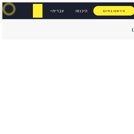
היכנסו
עברית
הירשמו בחינם