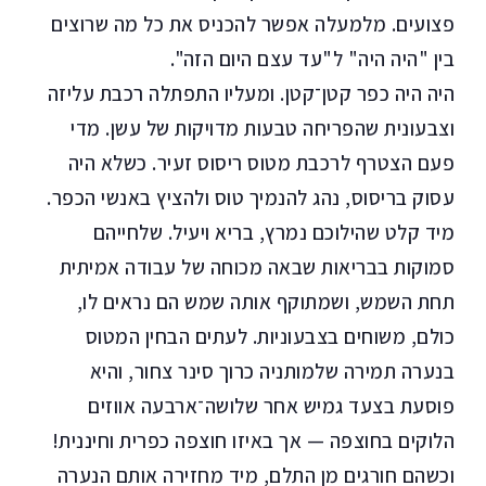
פצועים. מלמעלה אפשר להכניס את כל מה שרוצים
בין "היה היה" ל"עד עצם היום הזה".
היה היה כפר קטן־קטן. ומעליו התפתלה רכבת עליזה
וצבעונית שהפריחה טבעות מדויקות של עשן. מדי
פעם הצטרף לרכבת מטוס ריסוס זעיר. כשלא היה
עסוק בריסוס, נהג להנמיך טוס ולהציץ באנשי הכפר.
מיד קלט שהילוכם נמרץ, בריא ויעיל. שלחייהם
סמוקות בבריאות שבאה מכוחה של עבודה אמיתית
תחת השמש, ושמתוקף אותה שמש הם נראים לו,
כולם, משוחים בצבעוניות. לעתים הבחין המטוס
בנערה תמירה שלמותניה כרוך סינר צחור, והיא
פוסעת בצעד גמיש אחר שלושה־ארבעה אווזים
הלוקים בחוצפה — אך באיזו חוצפה כפרית וחיננית!
וכשהם חורגים מן התלם, מיד מחזירה אותם הנערה