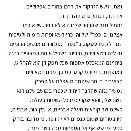
זאת, יגשש הזרקור את דרכו בחורים אפלוליים.
אז הנה, רבותי, גרסת הזרקור.
נתחיל מזה שהכפר שלנו הוא לא כפר. שלא כמו
אצלנו, ב"כפר" שלווה, כרי דשא ופרות חומות ולטיפות
הם חלק מהעסקה. ב"כפר" מתגוררים אנשים הדומים
זה לזה במאווייהם, ובדיוק בשביל אותם המאוויים נבנה
בית־עם המאכלס אספות שכל תפקידן הוא להחליט,
באופן תרבותי ודמוקרטי כמובן, מהם המאוויים
הבוערים ביותר שעומדים אצלם על הפרק.
נמשיך מזה שהדבר היחיד שכפרי במושב שלנו הוא
השם שלו, והוא שקרי כמו כל השמות בעולם.
כשלמושב קוראים מעלה אבְרַיִים, או בקיצור, אבריים,
הֱיו בטוחים ששום כנפיים לא יהיו פה. כי מדובר בחוק
טבע: מי ששואף אל הטפחות יזכה בשם מסד.