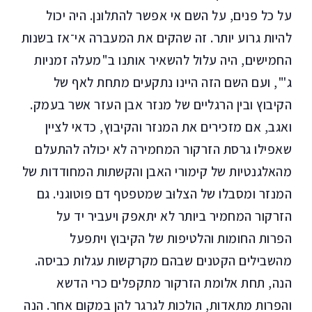
על כל פנים, על השם אי אפשר להתלונן. היה יכול
להיות גרוע יותר. זה שהקים את המעברה אי־אז בשנות
החמישים, היה עלול להשאיר אותנו ב"מעלה זמניות
ג'", ועם השם הזה היינו נתקעים מתחת לאף של
הקיבוץ ובין הרגליים של מנזר אבן העזר אשר בעמק.
ואגב, אם מזכירים את המנזר והקיבוץ, כדאי לציין
שאפילו גרסת הזרקור המחמירה לא יכולה להתעלם
מהאלגנטיות של קימורי האבן והקשתות המחודדות של
המנזר ומסבלו של הצלוּב שמטפטף דם פוטוגני. גם
הזרקור המחמיר ביותר לא יתאפק ויעביר יד על
הפרות החומות והלטיפות של הקיבוץ ויתפעל
מהשבילים הקטנים שבהם מקרקשות עגלות כביסה.
הנה, תחת אלומת הזרקור מתקפלים כרי הדשא
והפרות מתאדות, הולכות לגרגר להן במקום אחר. הנה