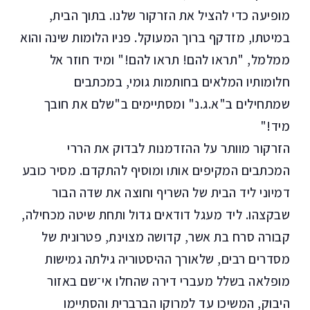
מופיעה כדי להציל את הזרקור שלנו. בתוך הבית,
במיטתו, מזדקף ברוך המעוקל. פניו הלומות שינה והוא
ממלמל, "תראו להם! תראו להם!" ומיד חוזר אל
חלומותיו המלאים בחותמות גומי, במכתבים
שמתחילים ב"א.ג.נ" ומסתיימים ב"שלם את חובך
מיד!"
הזרקור מוותר על ההזדמנות לבדוק את הררי
המכתבים המקיפים אותו ומוסיף להתקדם. מסיר כובע
דמיוני ליד הבית של השריף וחוצה את שדה הבור
שבקצהו. ליד מעגל דודאים גדול ותחת שיטה מכחילה,
קבורה סרח בת אשר, קדושה מצוינת, פטרונית של
מסדרים רבים, שלאורך ההיסטוריה גילתה גמישות
מופלאה בשלל מעברי דירה שהחלו אי־שם באזור
היבוק, המשיכו עד למרוקו הברברית והסתיימו