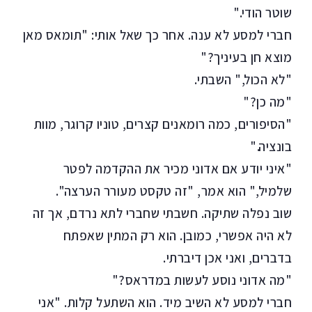
שוטר הודי."
חברי למסע לא ענה. אחר כך שאל אותי: "תומאס מאן
מוצא חן בעיניך?"
"לא הכול," השבתי.
"מה כן?"
"הסיפורים, כמה רומאנים קצרים, טוניו קרוגר, מוות
בונציה."
"איני יודע אם אדוני מכיר את ההקדמה לפטר
שלמיל," הוא אמר, "זה טקסט מעורר הערצה".
שוב נפלה שתיקה. חשבתי שחברי לתא נרדם, אך זה
לא היה אפשרי, כמובן. הוא רק המתין שאפתח
בדברים, ואני אכן דיברתי.
"מה אדוני נוסע לעשות במדראס?"
חברי למסע לא השיב מיד. הוא השתעל קלות. "אני