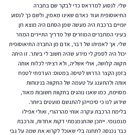
שלי. לנסוע למדראס כדי לבקר שם בחברה
התיאוסופית ועוד כאדם שאינו מאמין, ולשם כך לנסוע
יומיים ברכבת היה מעשה שמן הסתם היה מוצא חן
בעיני המחברים המוזרים של מדריך התיירים המוזר
שלי. אך לאמיתו של דבר, אדם מן החברה התיאוסופית
יכול היה לספק לי מידע שהיה חשוב לי ביותר. זו היתה
תקווה קלושה, אולי אשליה, ולא רציתי לכלות אותה
בזמן הקצר הדרוש לטיסה במטוס: העדפתי לטפח
אותה ולהתענג על טעמה של התקווה בנינוחות
מסוימת, כמו שאנו נוהגים בתקוות חשובות מאוד,
שידוע לנו כי סיכוייהן להתגשם מועטים ביותר.
בלימת הרכבת עקרה אותי מהרהורי, ואולי אפילו
מנמנומי. ייתכן שהתנמנמתי דקות אחדות, והרכבת
כבר נכנסה לתחנה בלי שאוכל לקרוא את שמה על גבי