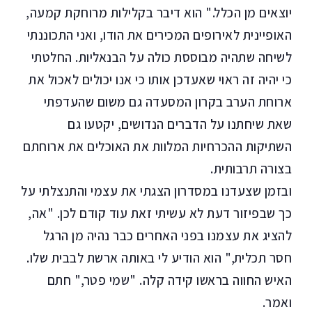
יוצאים מן הכלל." הוא דיבר בקלילות מרוחקת קמעה,
האופיינית לאירופים המכירים את הודו, ואני התכוננתי
לשיחה שתהיה מבוססת כולה על הבנאליות. החלטתי
כי יהיה זה ראוי שאעדכן אותו כי אנו יכולים לאכול את
ארוחת הערב בקרון המסעדה גם משום שהעדפתי
שאת שיחתנו על הדברים הנדושים, יקטעו גם
השתיקות ההכרחיות המלוות את האוכלים את ארוחתם
בצורה תרבותית.
ובזמן שצעדנו במסדרון הצגתי את עצמי והתנצלתי על
כך שבפיזור דעת לא עשיתי זאת עוד קודם לכן. "אה,
להציג את עצמנו בפני האחרים כבר נהיה מן הרגל
חסר תכלית," הוא הודיע לי באותה ארשת לבבית שלו.
האיש החווה בראשו קידה קלה. "שמי פטר," חתם
ואמר.