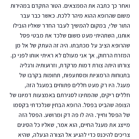
ואחר כך כתבה את הממצאים. הטור התקדם במהירות
משום שהרופא ההוא מיהר ללכת. כאשר כבר עבר
התור שלי, במקום להמשיך לעבר החדר שאליו הובילו
אותנו, השתהיתי מעט משום שלכד את מבטי פסל
שהרופא הציב על מכתבתו. היה זה העתק של אל מן
המזרח הרחוק, אך אני מעולם לא ראיתי אותו לפני כן.
צורתו היתה צורת דמות מרקדת, וזרועותיה ורגליה
בתנוחות הרמוניות ומסתעפות, תחומות בקרבו של
מעגל. היו רק מעט חללים פתוחים במעגל הזה,
חללים ריקים, שהמתינו לסגירתם באמצעות דמיונו של
הצופה שהביט בפסל. הרופא הבחין שנלכדתי בקסמו
של הפסל וחייך. היה לו פה דק ומרושע. הפסל הזה
מייצג את מעגל החיים, הוא אמר, שאליו כל הסיגים
צריכים להיכנס כדי להגיע אל הצורה הנעלה, שהיא