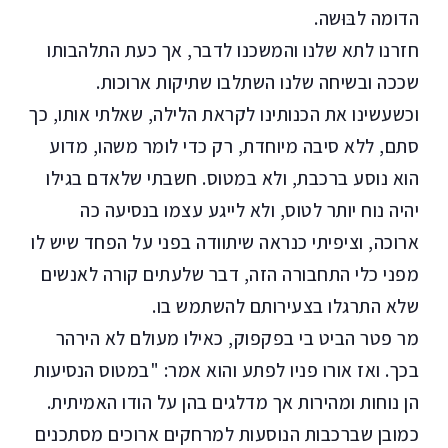
הדומה לבּוּשה.
חזרנו לתא שלנו והמשכנו לדבר, אך כעת התלהבותו
שככה ובשיחה שלנו השתלבו שתיקות ארוכות.
וכשעשינו את הכנותינו לקראת הלילה, שאלתי אותו, כך
סתם, ללא סיבה מיוחדת, רק כדי לומר משהו, מדוע
הוא נוסע ברכבת, ולא במטוס. חשבתי שלאדם בגילו
יהיה נוח יותר לטוס, ולא לייגע עצמו בנסיעה כה
ארוכה, וציפיתי כנראה שיתוודה בפני על הפחד שיש לו
מפני כלי התחבורה הזה, דבר שלעתים קורה לאנשים
שלא התרגלו בצעירותם להשתמש בו.
מר פטר הביט בי בפקפוק, כאילו מעולם לא הירהר
בכך. ואז אורו פניו לפתע והוא אמר: "במטוס הנסיעות
הן נוחות ומהירות אך מדלגים בהן על הודו האמיתית.
כמובן שברכבות הנוסעות למרחקים ארוכים מסתכנים