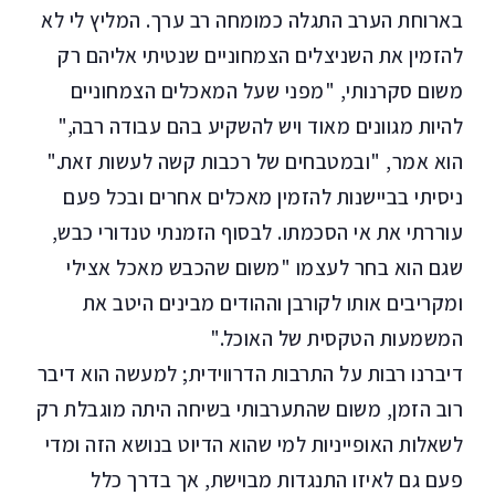
בארוחת הערב התגלה כמומחה רב ערך. המליץ לי לא
להזמין את השניצלים הצמחוניים שנטיתי אליהם רק
משום סקרנותי, "מפני שעל המאכלים הצמחוניים
להיות מגוונים מאוד ויש להשקיע בהם עבודה רבה,"
הוא אמר, "ובמטבחים של רכבות קשה לעשות זאת."
ניסיתי בביישנות להזמין מאכלים אחרים ובכל פעם
עוררתי את אי הסכמתו. לבסוף הזמנתי טנדורי כבש,
שגם הוא בחר לעצמו "משום שהכבש מאכל אצילי
ומקריבים אותו לקורבן וההודים מבינים היטב את
המשמעות הטקסית של האוכל."
דיברנו רבות על התרבות הדרווידית; למעשה הוא דיבר
רוב הזמן, משום שהתערבותי בשיחה היתה מוגבלת רק
לשאלות האופייניות למי שהוא הדיוט בנושא הזה ומדי
פעם גם לאיזו התנגדות מבוישת, אך בדרך כלל