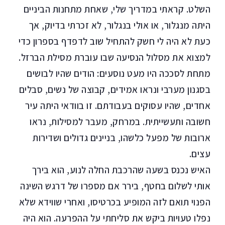
השלט. קראתי במדריך שלי, שאחת מתחנות הביניים
היתה מנגלור, או אולי בנגלור, לא זכרתי בדיוק, אך
כעת לא היה לי חשק להתחיל שוב לדפדף בספרון כדי
למצוא את מסלול הנסיעה שבו עוברת מסילת הברזל.
מתחת לסככה היו מעט נוסעים: הודים שהיו לבושים
בסגנון מערבי ונראו אמידים, קבוצה של נשים, סבלים
אחדים, שהיו עסוקים בעבודתם. זו בוודאי היתה עיר
חשובה ותעשייתית. במרחק, מעבר למסילות, נראו
ארובות של מפעל כלשהו, בניינים גדולים ושדירות
עצים.
האיש נכנס בשעה שהרכבת החלה לנוע, הוא בירך
אותי לשלום בחטף, בירר אם מספרו של דרגש השינה
הפנוי תואם לזה המופיע בכרטיסו, ואחרי שווידא שלא
נפלו טעויות ביקש את סליחתי על ההפרעה. הוא היה