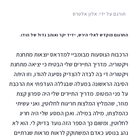
תורגם על ידי: אלון אלטרס
התרגום מוקדש לאלי הירש, ידיד יקר ואוהב גדול של הודו.
הרכבות הנוסעות מבומביי למדראס יוצאות מתחנת
ויקטוריה. מדריך התיירים שלי הבטיח כי יציאה מתחנת
ויקטוריה די בה לבדה להצדיק נסיעה להודו, וזו היתה
הסיבה הראשונה במעלה שבגללה העדפתי את הרכבת
על פני המטוס. מדריך התיירים שלי היה ספרון קצת
מוזר, שהמליץ המלצות חריגות לחלוטין, ואני עשיתי
כהמלצתו, מילה במילה. ואכן המסע שלי היה חריג
לחלוטין, ומשום כך הספר הזה נועד בדיוק לי. הוא לא
נהג בנוסע כאדם המשתוקק לראות מראות שגרתיים