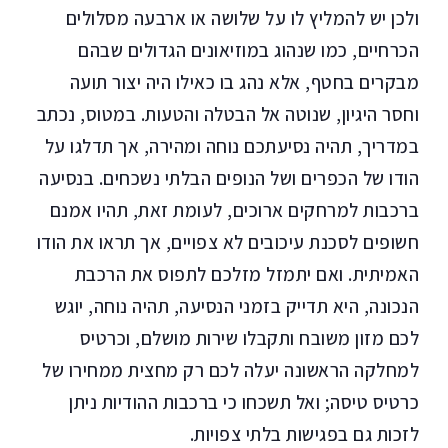
ולכן יש להמליץ לו על שלושה או ארבעה מסלולים
הכרחיים, כמו שנהוג במוזיאונים הגדולים שבהם
מבקרים בחטף, אלא נהג בו כאילו היה יצור תועה
וחסר היגיון, שנוטה אל הבטלה והטעות. במטוס, נכתב
במדריך, תהיה נסיעתכם נוחה ומהירה, אך תדלגו על
הודו של הכפרים ושל הנופים הבלתי נשכחים. בנסיעה
ברכבות למרחקים ארוכים, לעומת זאת, תהיו אמנם
חשופים לסכנת עיכובים לא צפויים, אך תראו את הודו
האמיתית. ואם יתמזל מזלכם לתפוס את הרכבת
הנכונה, היא תדייק בזמני הנסיעה, תהיה נוחה, יוגש
לכם מזון משובח ותקבלו שירות מושלם, וכרטיס
למחלקה הראשונה יעלה לכם רק מחצית ממחירו של
כרטיס טיסה; ואל תשכחו כי ברכבות ההודיות ניתן
לזכות גם בפגישות בלתי צפויות.