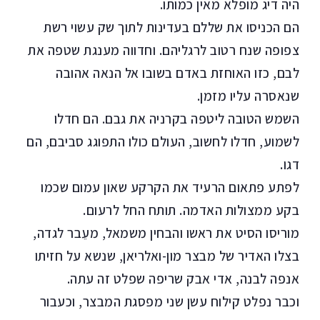
היה דיג מופלא מאין כמותו.
הם הכניסו את שללם בעדינות לתוך שק עשוי רשת
צפופה שנח רטוב לרגליהם. וחדווה מענגת שטפה את
לבם, כזו האוחזת באדם בשובו אל הנאה אהובה
שנאסרה עליו מזמן.
השמש הטובה ליטפה בקרניה את גבם. הם חדלו
לשמוע, חדלו לחשוב, העולם כולו התפוגג סביבם, הם
דגו.
לפתע פתאום הרעיד את הקרקע שאון עמום שכמו
בקע ממצולות האדמה. תותח החל לרעום.
מוריסו הסיט את ראשו והבחין משמאל, מעֵבר לגדה,
בצלו האדיר של מבצר מון-ואלריאן, שנשא על חזיתו
אנפה לבנה, אדי אבק שריפה שפלט זה עתה.
וכבר נפלט קילוח עשן שני מפסגת המבצר, וכעבור