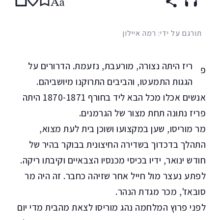
Aa
תורגם על ידי: רמה איילון
ריז היתה נצורה, מורעבת, נזעמת. הדרורים על
פ
הגגות התמעטו, והביבים התרוקנו מיושביהם.
אנשים אכלו מכל הבא ליד בחורף 1870-1871 היתה
פריז נתונה תחת מצור של הגרמנים.
מר מוריסו, שען במקצועו ושוכן בית לעת מצוא,
התהלך בדכדוך בשדירה החיצונית בבוקר בהיר של
חודש ינואר, ידיו בכיסי מכנסיו הצבאיים וקיבתו ריקה.
לפתע נעצר מול חייל אחר שזיהה כחבר. זה היה מר
סובאז', מכר מגדת הנהר.
לפני פרוץ המלחמה נהג מוריסו לצאת מהבית מדי יום