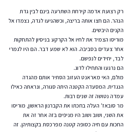
רק רצועת אדמה קירחת השתרעה בינם לבין גדת
הנהר. הם חצו אותה בריצה, וכשהגיעו לגדה, נצמדו אל
הקנים היבשים.
מוריסו הצמיד את לחיו אל הקרקע בניסיון להתחקות
אחר צעדים בסביבה. הוא לא שמע דבר. הם היו לגמרי
לבד, יחידים לנפשם.
הם נרגעו והתחילו לדוג.
מולם, האי מאראנט העזוב הסתיר אותם מהגדה
הנגדית. המסעדה הקטנה היתה סגורה, ונראתה כאילו
עמדה נטושה זה שנים רבות.
מר סובאז' העלה בחכתו את הקברנון הראשון, מוריסו
את השני, ושוב ושוב היו מניפים בזה אחר זה את
החכות עם חיה כסופה קטנה מפרכסת בקצותיהן. זה