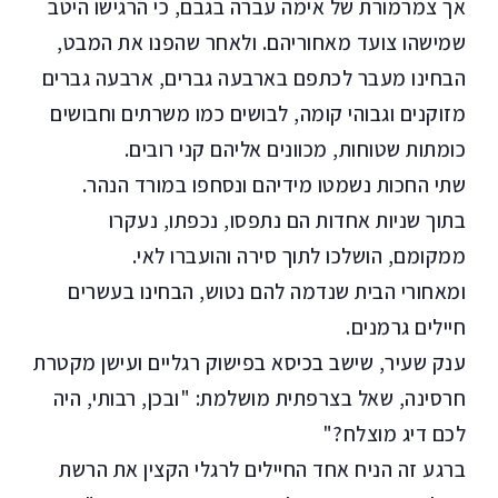
אך צמרמורת של אימה עברה בגבם, כי הרגישו היטב
שמישהו צועד מאחוריהם. ולאחר שהפנו את המבט,
הבחינו מעבר לכתפם בארבעה גברים, ארבעה גברים
מזוקנים וגבוהי קומה, לבושים כמו משרתים וחבושים
כומתות שטוחות, מכוונים אליהם קני רובים.
שתי החכות נשמטו מידיהם ונסחפו במורד הנהר.
בתוך שניות אחדות הם נתפסו, נכפתו, נעקרו
ממקומם, הושלכו לתוך סירה והועברו לאי.
ומאחורי הבית שנדמה להם נטוש, הבחינו בעשרים
חיילים גרמנים.
ענק שעיר, שישב בכיסא בפישוק רגליים ועישן מקטרת
חרסינה, שאל בצרפתית מושלמת: "ובכן, רבותי, היה
לכם דיג מוצלח?"
ברגע זה הניח אחד החיילים לרגלי הקצין את הרשת