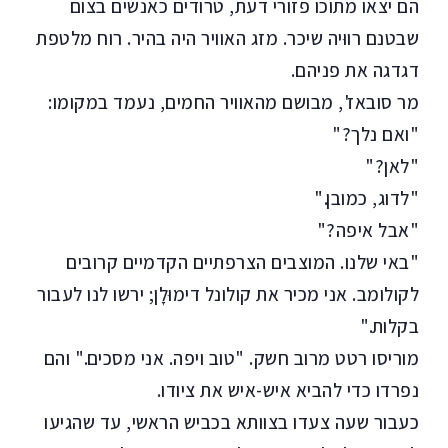
הם יצאו מתוכו פזורי דעת, טרודים כאנשים בצום
שבטנם רווּיה שיכר. מזג האוויר היה בהיר. רוח מלטפת
דגדגה את פניהם.
מר סובאז', מבושם מהאוויר החמים, נעמד במקומו:
"ואם נלך?"
"לאן?"
"לדוג, כמובן."
"אבל איפה?"
"באי שלנו. המוצבים הצרפתיים הקדמיים קרובים
לקולומב. אני מכיר את קולונל דימוּלָן; ירשו לנו לעבור
בקלות."
מוריסו רטט מרוב חשק. "טוב ויפה. אני מסכים." והם
נפרדו כדי להביא איש-איש את ציודו.
כעבור שעה צעדו בצוותא בכביש הראשי, עד שהגיעו