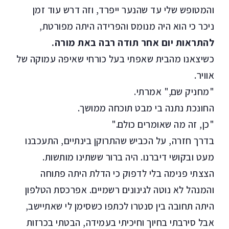
והמטופש שלי עד שהנער ייפרד, וזה דרש עוד זמן
ניכר כי הוא היה מנומס והפרידה היתה מפורטת,
להתראות יום אחר תודה רבה באת מורה.
כשיצאנו מהבית שאפתי בעל כורחי שאיפה עמוקה של
אוויר.
"מחניק שם," אמרתי.
החונכת נתנה בי מבט תוכחה ממושך.
"כן, זה מה שאומרים כולם."
בדרך חזרה, על הכביש שהתרוקן בינתיים, התעכבנו
מעט ובקושי דיברנו. היה ברור ששתינו מותשות.
הצצתי פנימה בלי לדפוק כי הדלת היתה פתוחה
והמנהל לא נוטה לגינונים רשמיים. אפרכסת הטלפון
היתה תחובה בין סנטרו לכתפו כשסימן לי שאתיישב,
אבל סירבתי בחיוך וחיכיתי בעמידה, הבטתי בכרזות