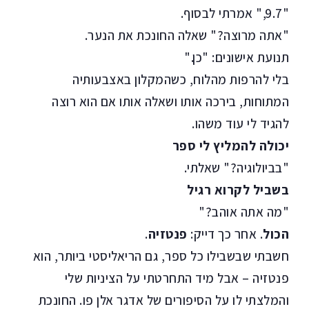
"9.7," אמרתי לבסוף.
"אתה מרוצה?" שאלה החונכת את הנער.
תנועת אישונים: "כן."
בלי להרפות מהלוח, כשהמקלון באצבעותיה
המתוחות, בירכה אותו ושאלה אותו אם הוא רוצה
להגיד לי עוד משהו.
יכולה להמליץ לי ספר
"בביולוגיה?" שאלתי.
בשביל לקרוא רגיל
"מה אתה אוהב?"
הכול
. אחר כך דייק:
פנטזיה
.
חשבתי שבשבילו כל ספר, גם הריאליסטי ביותר, הוא
פנטזיה – אבל מיד התחרטתי על הציניות שלי
והמלצתי לו על הסיפורים של אדגר אלן פו. החונכת