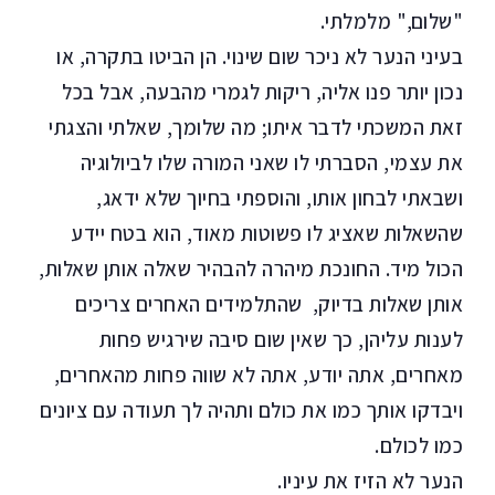
"שלום," מלמלתי.
בעיני הנער לא ניכר שום שינוי. הן הביטו בתקרה, או
נכון יותר פנו אליה, ריקות לגמרי מהבעה, אבל בכל
זאת המשכתי לדבר איתו; מה שלומך, שאלתי והצגתי
את עצמי, הסברתי לו שאני המורה שלו לביולוגיה
ושבאתי לבחון אותו, והוספתי בחיוך שלא ידאג,
שהשאלות שאציג לו פשוטות מאוד, הוא בטח יידע
הכול מיד. החונכת מיהרה להבהיר שאלה אותן שאלות,
אותן שאלות בדיוק, שהתלמידים האחרים צריכים
לענות עליהן, כך שאין שום סיבה שירגיש פחות
מאחרים, אתה יודע, אתה לא שווה פחות מהאחרים,
ויבדקו אותך כמו את כולם ותהיה לך תעודה עם ציונים
כמו לכולם.
הנער לא הזיז את עיניו.