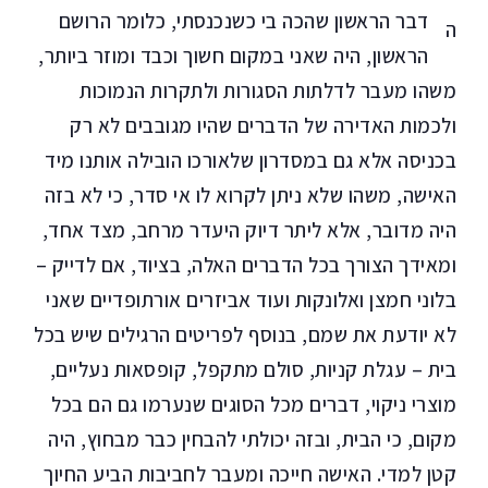
דבר הראשון שהכה בי כשנכנסתי, כלומר הרושם
ה
הראשון, היה שאני במקום חשוך וכבד ומוזר ביותר,
משהו מעבר לדלתות הסגורות ולתקרות הנמוכות
ולכמות האדירה של הדברים שהיו מגובבים לא רק
בכניסה אלא גם במסדרון שלאורכו הובילה אותנו מיד
האישה, משהו שלא ניתן לקרוא לו אי סדר, כי לא בזה
היה מדובר, אלא ליתר דיוק היעדר מרחב, מצד אחד,
ומאידך הצורך בכל הדברים האלה, בציוד, אם לדייק –
בלוני חמצן ואלונקות ועוד אביזרים אורתופדיים שאני
לא יודעת את שמם, בנוסף לפריטים הרגילים שיש בכל
בית – עגלת קניות, סולם מתקפל, קופסאות נעליים,
מוצרי ניקוי, דברים מכל הסוגים שנערמו גם הם בכל
מקום, כי הבית, ובזה יכולתי להבחין כבר מבחוץ, היה
קטן למדי. האישה חייכה ומעבר לחביבות הביע החיוך