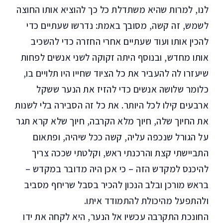
לנו, למרות שהיא משתדלת כל כך להוציא אותו החוצה
לשמש, זה קשה, מסובך באמת: נדרשו שעתיים כדי
להכין אותו ועוד שעתיים אחרי החזרה כדי להשכיב
אותו מחדש, ובנוסף היתה זקוקה לשני אנשים לפחות
שיעזרו לה להעביר את כל הציוד שחייו היו תלויים בו,
כלומר שלושה אנשים כדי להזיז את הנער ששקל
ארבעים קילו לכל היותר. את כל זה הסבירה בלי לשנות
את החיוך שלה, חיוך מלא הקרבה, חיוך שלא קרא תגר
על הגורל שנכפה עליה, קשה ככל שיהיה, ופתאום
התביישתי קצת והרכנתי ראש, וקלטתי שככה צריך
להיכנס למקדש הזה – כי אכן היה מדובר במקדש –
בראש מורכן ובלב הנכון להכיר בסבל שריחף מסביב
ולהתפעל מהיכולת להתמודד איתו.
החונכת התקרבה עכשיו אל הנער, היא לקחה את ידו