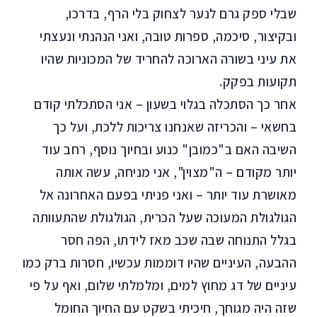
שבלי ספק גרם לנער לצחוק בלי הרף, בדרכו,
ובקיצור, סיכמה, ספרות טובה, ואני הנהנתי ונעצתי
את עיני בשורה הארוכה להחריד של המכוניות שהיו
תקועות בפקק.
אחר כך הסתכלה בגלוי בשעון – אני הסתכלתי קודם
בחשאי – והכריזה שאנחנו צריכות ללכת, ועל כך
השיבה האם ב"כמובן" כנוע ובחיוך נוסף, רחב עוד
יותר מקודם – ה"מצוין", אני מניחה, עשה אותה
מאושרת עוד יותר – ואני פניתי בפעם האחרונה אל
הגולגולת המעוכה שעל הכרית, הגולגולת שהתעוותה
בגלל התנוחה שבה שכב מאז לידתו, הפה חסר
ההבעה, העיניים שהיו דוממות עכשיו, חסרות ברק כמו
עיניים של דג מחוץ למים, ומלמלתי שלום, ואף על פי
שזה היה מגוחך, חיכיתי בשקט עם החיוך החומל