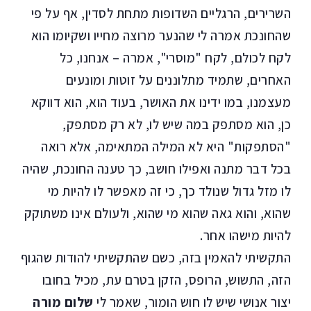
השרירים, הרגליים השדופות מתחת לסדין, אף על פי
שהחונכת אמרה לי שהנער מרוצה מחייו ושקיומו הוא
לקח לכולם, לקח "מוסרי", אמרה – אנחנו, כל
האחרים, שתמיד מתלוננים על זוטות ומונעים
מעצמנו, במו ידינו את האושר, בעוד הוא, הוא דווקא
כן, הוא מסתפק במה שיש לו, לא רק מסתפק,
"הסתפקות" היא לא המילה המתאימה, אלא רואה
בכל דבר מתנה ואפילו חושב, כך טענה החונכת, שהיה
לו מזל גדול שנולד כך, כי זה מאפשר לו להיות מי
שהוא, והוא גאה שהוא מי שהוא, ולעולם אינו משתוקק
להיות מישהו אחר.
התקשיתי להאמין בזה, כשם שהתקשיתי להודות שהגוף
הזה, התשוש, הרופס, הזקן בטרם עת, מכיל בחובו
יצור אנושי שיש לו חוש הומור, שאמר לי
שלום מורה