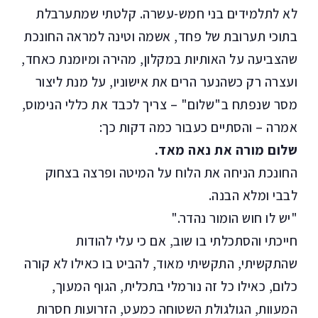
לא לתלמידים בני חמש-עשרה. קלטתי שמתערבלת
בתוכי תערובת של פחד, אשמה וטינה למראה החונכת
שהצביעה על האותיות במקלון, מהירה ומיומנת כאחד,
ועצרה רק כשהנער הרים את אישוניו, על מנת ליצור
מסר שנפתח ב"שלום" – צריך לכבד את כללי הנימוס,
אמרה – והסתיים כעבור כמה דקות כך:
שלום מורה את נאה מאד.
החונכת הניחה את הלוח על המיטה ופרצה בצחוק
לבבי ומלא הבנה.
"יש לו חוש הומור נהדר."
חייכתי והסתכלתי בו שוב, אם כי עלי להודות
שהתקשיתי, התקשיתי מאוד, להביט בו כאילו לא קורה
כלום, כאילו כל זה נורמלי בתכלית, הגוף המעוך,
המעוות, הגולגולת השטוחה כמעט, הזרועות חסרות