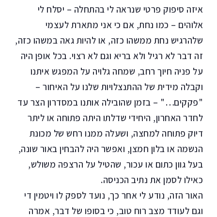
איזה סיפוק פרטי שנראה לי בהתחלה – יסלח לי
אלוהים – כמו נחת, אם כי אני מתארת לעצמי
שלהרגיש נחת ממשהו כזה, או להיות גאה במשהו כזה,
זה דבר לא רגיל ולא בריא וגם לא רצוי. בכל אופן היה
על פניה חיוך רחב, שמחה גלויה על המפגש איתנו
וקבלה מידית של ההתנצלויות שלנו על האיחור –
"פקקים…" – בזמן שהובילה אותנו במסדרון הצר עד
לחדר האחרון, היחידי שדלתו היתה פתוחה או ליתר
דיוק פתוחה למחצה, ושעלה ממנו רחש של מכונת
הנשמה או בלון חמצן, ואפשר היה להבחין באור שונה,
בעל גוון כתום או עכור, שהטיל על הרצפה משולש,
כאילו לסמן את נתיב הכניסה.
האור הזה, נודע לי אחר כך, נועד לספק לו ויטמין די
וגם לעודד מצב רוח טוב, כי בסופו של דבר, אמרה