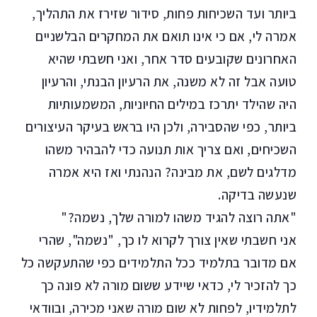
ביותר ועד השכיחות פחות, סידור שזירז את התהליך,
אמרה לי, אם כי אינו תואם את המחקרים הבלשניים
האחרונים שקובעים סדר אחר, ואני חשבתי שהיא
טועה אבל זה לא משנה, את הרעיון הבנתי, והרעיון
היה שהילד יתרכז במילים החיוניות, המשמעותיות
ביותר, כפי שהסבירה, ולכן היו בראש בעיקר העיצורים
השכיחים, ואם צריך אות תנועה כדי להבהיר משהו
מדלגים לשם, את מבינה? הנהנתי ואז היא אמרה
שנעשה בדיקה.
"אתה רוצה להגיד משהו למורה שלך, נשמה?"
אני חשבתי שאין צורך לקרוא לו כך, "נשמה", שהרי
אם מדובר בתלמיד ככל התלמידים כפי שהתעקשה כל
כך להזכיר לי, כדאי שיידע ששום מורה לא פונה כך
לתלמידיו, לפחות לא שום מורה שאני מכירה, ובוודאי