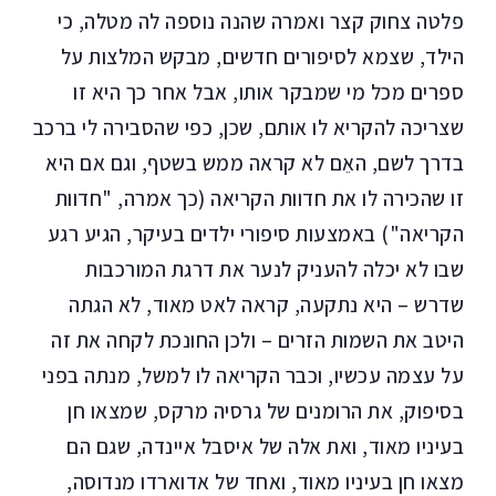
פלטה צחוק קצר ואמרה שהנה נוספה לה מטלה, כי
הילד, שצמא לסיפורים חדשים, מבקש המלצות על
ספרים מכל מי שמבקר אותו, אבל אחר כך היא זו
שצריכה להקריא לו אותם, שכן, כפי שהסבירה לי ברכב
בדרך לשם, האֵם לא קראה ממש בשטף, וגם אם היא
זו שהכירה לו את חדוות הקריאה (כך אמרה, "חדוות
הקריאה") באמצעות סיפורי ילדים בעיקר, הגיע רגע
שבו לא יכלה להעניק לנער את דרגת המורכבות
שדרש – היא נתקעה, קראה לאט מאוד, לא הגתה
היטב את השמות הזרים – ולכן החונכת לקחה את זה
על עצמה עכשיו, וכבר הקריאה לו למשל, מנתה בפני
בסיפוק, את הרומנים של גרסיה מרקס, שמצאו חן
בעיניו מאוד, ואת אלה של איסבל איינדה, שגם הם
מצאו חן בעיניו מאוד, ואחד של אדוארדו מנדוסה,