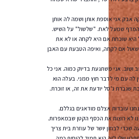
ה אבק אני אוספת אותן ושמה לה אותן
נייר על המדף שמעל לאח. "שלשול" על השיש.
 היא שוכחת אם היא לקחה או לא את
לשאול אם לקחה, ואיפה הטבעת עם האבן
ושוב. אני משתגעת בדיוק כמוה. אני כל
 לה עם מי לדבר חוץ ממני. בעלה הוא
ת שגברת ג'סל יודעת את זה, או זוכרת.
נחנו עובדות אצלם מודאגים בגללם.
חנו לא רוצות את הכסף הקטן שבמאפרות.
שכדי לבחון יושר של עוזרת בית צריך
תרון שלי לזה הוא תמיד להוסיף כמה