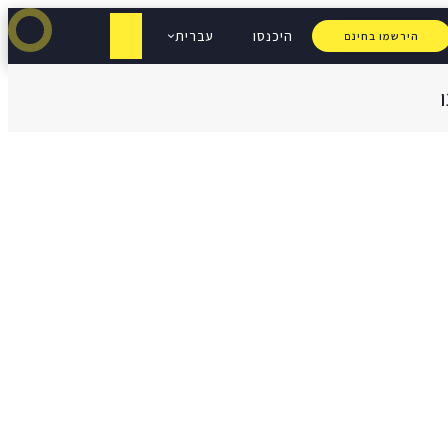
היכנסו
עברית
הירשמו בחינם