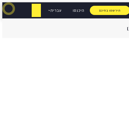
היכנסו
עברית
הירשמו בחינם