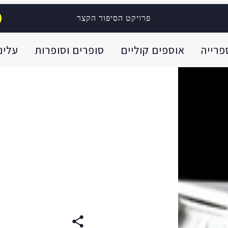
פרויקט הסיפור הקצר
פרייה
אוספים קוליים
סופרים וסופרות
עלינו
RUSSIAN
(original)
E