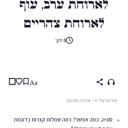
לארוחת ערב, עוף
לארוחת צהריים
8 דק'
קראו ב:
עברית
ENGLISH
(original)
RUSSIAN
Aa
תורגם על ידי: אולגה סונקין
סוניה, כמה אפשר? כמה שמלות קצרות בדוגמת
"