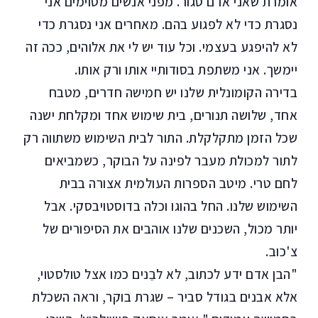
אומרת שאני אדם סגור. מפני אנשים מסוימים אני
נסגרת כדי לא לפגוע בהם. מאחרים אני נסגרת כדי
לא להיפגע בעצמי. וכל עוד יש לי את אלוהים, ככה זה
יימשך. אני משתפת בסודותיי אותו ורק אותו.
בדירה הקומונלית שלנו יש חמישה חדרים, מטבח
אחד, שלושה תנורים, בית שימוש אחד ומקלחת ישנה
שכל הזמן מתקלקלת. התור לבית השימוש משתווה רק
לתור למכולת מעבר לפינה על הבוקר, כשמביאים
לחם טרי. מיטב הספרות העולמית אצורה בבית
השימוש שלנו. החל בהוגו וכלה בדוסטויבסקי. אבל
יותר מכול, השכנים שלנו אוהבים את הסיפורים של
צ'כוב.
"הבן אדם ידע לכתוב, לא לבֵנים כמו אצל טולסטוי,
אלא אבנים בגודל סביר – שגרת בוקר, וראה השכלת