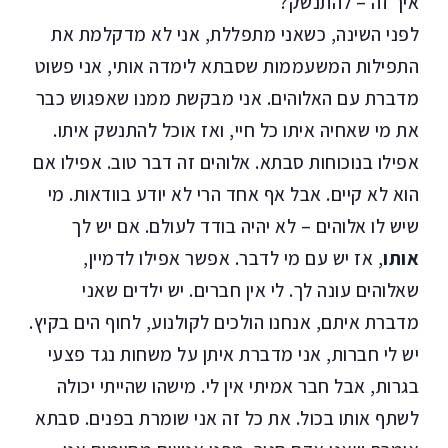
איך זה – להתנשק?
לפני השינה, כשאני מתפללת, אני לא מדקלמת את
התפילות המשעממות שסבתא לימדה אותי, אני פשוט
מדברת עם האלוהים. אני מבקשת ממנו שאפגוש כבר
את מי שאחיה איתו כל חיי, ואז אוכל להתנשק איתו.
אפילו בנוכוחות סבתא. אלוהים זה דבר טוב. אפילו אם
הוא לא קיים. אבל אף אחד הרי לא יודע בוודאות. מי
שיש לו אלוהים – לא יהיה בודד לעולם. אם יש לך
אותו
, אז יש עם מי לדבר. אפשר אפילו לדמיין,
שאלוהים עונה לך. לי אין חברים. יש ילדים שאני
מדברת איתם, אנחנו הולכים לקולנוע, לחוף הים בקיץ.
יש לי חברות, אני מדברת איתן על משחות נגד פצעי
בגרות, אבל חבר אמיתי אין לי. מישהו שהייתי יכולה
לשתף אותו בכול. את כל זה אני שומרת בפנים. סבתא