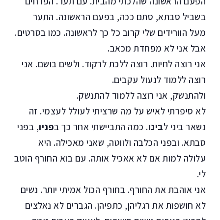
הפעם הראשונה שהלכתי מהבית. עם תער. הפרחים
בשביל סבתא, סתם ככה, בפעם הראשונה. התער
מעל הוורידים שלי קרוב כל כך לראשונה. כמו בסרטים.
אבל אני לא מפחדת מכאב.
אני רוצה לחיות. רוצה ללכת לרקוד. ולשים בושם. אני
רוצה ללמוד לנעול עקבים.
ולהתנשק, אני רוצה ללמוד להתנשק.
לא סיפרתי לאיש על מה שרציתי לעולל לעצמי. זה
נשאר ביני ל
בינו
. כמה התביישתי אחר כך ב
פניו
, בפני
סבתא. ובפני הכלבה ולווטה, שאני מאכילה. היא
עלולה למות אם לא אאכיל אותה. עם בוא החורף הוטב
לי.
אני אוהבת את החורף. בחורף הכול אמיתי יותר. נשים
לא חושפות את רגליהן, כתפיהן. הגברים לא נאלצים