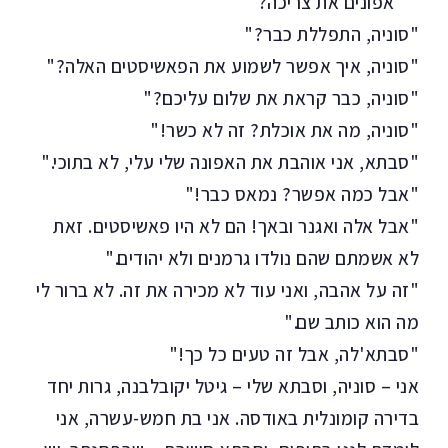
אפונים את צריכה?"
"סוניה, התפללת כבר?"
"סוניה, איך אפשר לשמוע את הפאשיסטים האלה?"
"סוניה, כבר קראת את שלום עליכם?"
"סוניה, מה את אוכלת? זה לא כשר!"
"סבתא, אני אוהבת את האפונה שלי עלי, לא בתוכי."
"אבל כמה אפשר? נמאס כבר!"
"אבל אלה ואגנר ובאך! הם לא היו פאשיסטים. זאת
לא אשמתם שהם נולדו גרמנים ולא יהודים."
"זה על אהבה, ואני עוד לא מכירה את זה. לא ברור לי
מה הוא כותב שם."
"סבתא'לה, אבל זה טעים כל כך!"
אני – סוניה, וסבתא שלי – גיטל יקובלבנה, גרות יחד
בדירה קומונלית באודסה. אני בת חמש-עשרה, אני