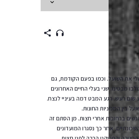
GERMAN
(origin
לי את השועל. וכמו בפעם הקודמת, גם
בו מבטינו. שני בעלי החיים האחרונים
מע שום רעש. רגע המבט דמה בעיניי לנצח.
ל בין המכוניות החונות.
אנשים ברחובות אחרי חצות. מן הסתם זה
כונתיים, אחר כך נסגרו המועדונים
גירה והתרוקנו הרבה לפני חצות,