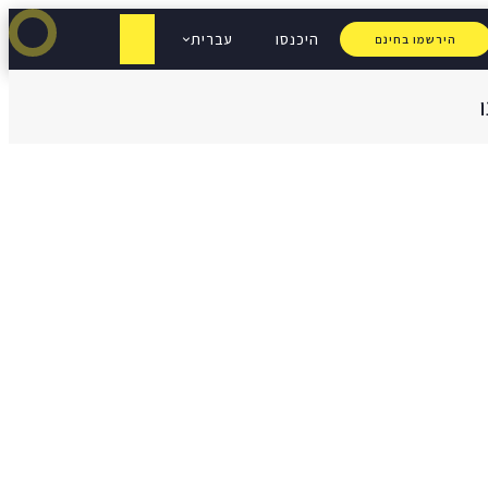
היכנסו
עברית
הירשמו בחינם