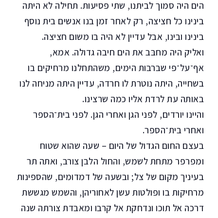
הים היה סמוך לביתנו, שתי פסיעות. תחילה לא היתה
בינינו כל חציצה, רק לאחר זמן בנו אנשים בית נוסף
בינינו ובינו, אבל עדיין לא היה בו משום חציצה.
ואליק היה מחבּב את הים חיבה גדולה. אמא,
אף־על־פי שברבות הימים, משהתחלנו מרחיקים בו
בשחייה, היתה נוטרת לו חרדה, עדיין היתה מניחה לנו
באותה עת לרדת אליו כמה שרצינו.
והיינו יורדים, לפני הגן ואחרי הגן. לפני בית־הספר
ואחרי בית־הספר.
בעצם החום הגדול של היום – שעה שהוא שטוח
ומפרפר מתחת לשמש, והחול הלבן צורב, ואתה תר
בעיניך מקום של צל; ובשעה של דמדומים, שהספינות
מרחיקות בו ופולטות עשן לאחוריהן, והשמש מגששת
דרכה אל תוכו ונדחקת אל קרבו ומאבדת צורתה שנה