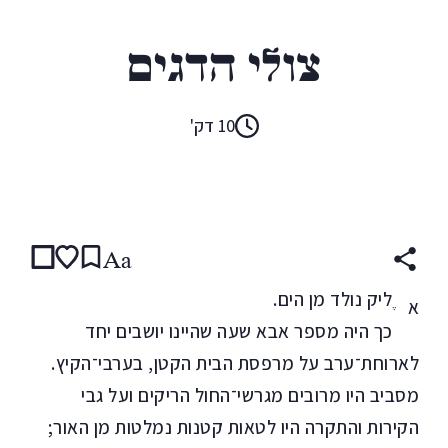
משה שמיר
צולי הדגים
10 דק'
קראו ב:
עברית
Aa
ֶליק נולד מן הים.
א
כך היה מספר אבא שעה שהיינו יושבים יחד
לארוחת־ערב על מרפסת הבית הקטן, בערבי־הקיץ.
מסביב היו מרובים מגרשי־החול הריקים ועל גבי
הקירות והתקרה היו לטאות קטנות נמלטות מן האור;