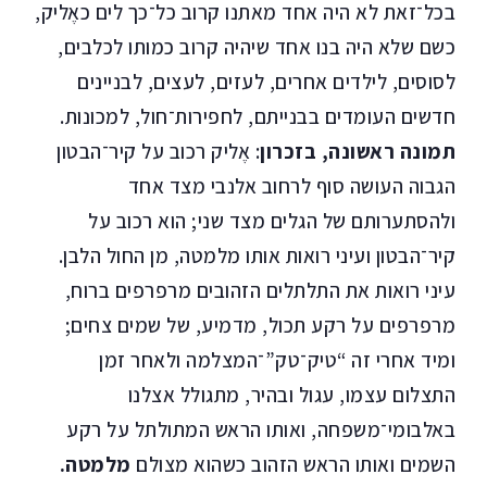
בכל־זאת לא היה אחד מאתנו קרוב כל־כך לים כאֶליק,
כשם שלא היה בנו אחד שיהיה קרוב כמותו לכלבים,
לסוסים, לילדים אחרים, לעזים, לעצים, לבניינים
חדשים העומדים בבנייתם, לחפירות־חול, למכונות.
תמונה ראשונה, בזכרון
: אֶליק רכוב על קיר־הבטון
הגבוה העושה סוף לרחוב אלנבי מצד אחד
ולהסתערותם של הגלים מצד שני; הוא רכוב על
קיר־הבטון ועיני רואות אותו מלמטה, מן החול הלבן.
עיני רואות את התלתלים הזהובים מרפרפים ברוח,
מרפרפים על רקע תכול, מדמיע, של שמים צחים;
ומיד אחרי זה “טיק־טק”־המצלמה ולאחר זמן
התצלום עצמו, עגול ובהיר, מתגולל אצלנו
באלבומי־משפחה, ואותו הראש המתולתל על רקע
השמים ואותו הראש הזהוב כשהוא מצולם
מלמטה.