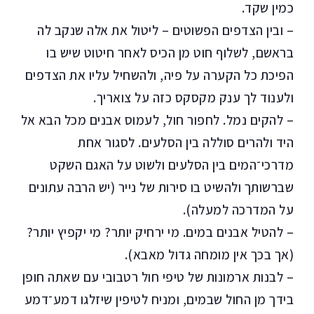
כמין שקד.
– ובין הצדפים הפשוטים – ליטול את אלה שנקב לה
בראשם, לשלוף חוט מן הכיס לאחר חיטוט שיש בו
הפיכת כל הקערה על פיה, ולהשחיל עליו את הצדפים
ולענוד לך ענק מקסקס כזה על צואריך.
– להקים נמל. לחפור חול, לעמוס אבנים מכל הבא אל
היד ולהרים סוללה בין הסלעים. לסגור אחת
מדרכי־המים בין הסלעים ולשוט על האגם השקט
שברשותך ולהשיט בו סירות של נייר (יש הרבה עתונים
על המדרכה למעלה).
– להטיל אבנים במים. מי ירחיק יותר? מי יקפיץ יותר?
(אך בכך אין מומחה גדול מאבא).
– לבנות ארמונות של טיפי חול רטבובי עם שאתה חופן
בידך מן החול שבמים, ומניח לטיפין שיזלגו דמע־דמע