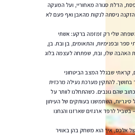
פסת, הדלת סגורה מאחוריי, ועל המעקה
הזקנה ניסתה לנקות מהאבן ואף פעם לא
משפחה שלי רק זמזמה ברקע: אשתי
פר ובפנימיות, והתאומים, בן ובת. בן,
את האהבה שלו, ובת, שפתחה לעצמה בלוג
ם, קראתי שבגלל המצב הביטחוני
בחושך. להתקין מערכת נעילה מרכזית
כתוב שהם גונבים. כשהתחלנו לוותר על
ל סיגריות, השתמשנו בעותקים של העיתון
 בשביל לרפד ארגזים שארזנו והנחנו
ל אלכס, איך הוא משחק בהן באוויר