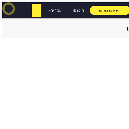
היכנסו
עברית
הירשמו בחינם