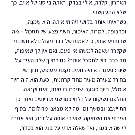
האחרון, קלרה, אולי בצדק, ראתה בי סוג של אויב, כך
שלא התעקשתי.
כשראיתי אותה בקושי זיהיתי אותה. היא שָמְנָה,
ופרצופה, למרות האיפור, חשף פצע של תסכול – מה
שהפתיע אותי, כי לאמתו של דבר מעולם לא חשבתי
שקלרה שאפה למשהו אי-פעם. ואם אין לך שאיפות,
מה כבר יכול לתסכל אותך? גם החיוך שלה העיד על
שינוי: פעם הוא היה חמים וקצת מטופש, חיוך של
בחורה צעירה מעיר מחוז קרתנית, וכעת הוא היה חיוך
אומלל, חיוך פוגעני שניכרו בו טינה, זעם וקנאה.
החלפנו נשיקות על הלחי כמו שני אידיוטים ואחר כך
התיישבנו ובמשך זמן-מה לא מצאנו מה לומר. בסוף
הפרתי את השתיקה. שאלתי אותה על בנה, היא אמרה
לי שהוא בגנון, ואז שאלה אותי על בני. הוא בסדר,