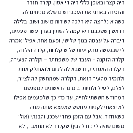
היה קצר ובאופן כללי היה די אסון. קלרה חזרה
והזכירה באוזני את העכברושים שלא מניחים לה.
כשהיא נלחצה היא הלכה לשירותים שוב ושוב. בלילה
הראשון ששכבנו היא קמה להשתין בערך עשר פעמים,
דיברה על עצמה בגוף שלישי, ופעם אחת אפילו אמרה
לי שבנפשה מתקיימות שלוש קלרות, קלרה הילדה,
קלרה הזקנה – העבד של משפחתה – וקלרה הצעירה,
הקלרה האמתית, זו שבא לה לקום ולהסתלק אחת
ולתמיד מהעיר הזאת, הקלרה שמתחשק לה לצייר,
לצלם, לטייל ולחיות. בימים הראשונים למפגשנו
המחודש חששתי לחייה, עד כדי כך שלפעמים אפילו
לא יצאתי לקניות מחשש שאמצא אותה מתה
כשאחזור. אבל עם הזמן פחדַי שככו, והבנתי (אולי
משום שהיה לי נוח להבין) שקלרה לא תתאבד, לא