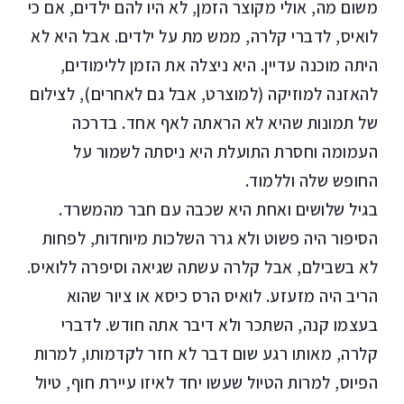
משום מה, אולי מקוצר הזמן, לא היו להם ילדים, אם כי
לואיס, לדברי קלרה, ממש מת על ילדים. אבל היא לא
היתה מוכנה עדיין. היא ניצלה את הזמן ללימודים,
להאזנה למוזיקה (למוצרט, אבל גם לאחרים), לצילום
של תמונות שהיא לא הראתה לאף אחד. בדרכה
העמומה וחסרת התועלת היא ניסתה לשמור על
החופש שלה וללמוד.
בגיל שלושים ואחת היא שכבה עם חבר מהמשרד.
הסיפור היה פשוט ולא גרר השלכות מיוחדות, לפחות
לא בשבילם, אבל קלרה עשתה שגיאה וסיפרה ללואיס.
הריב היה מזעזע. לואיס הרס כיסא או ציור שהוא
בעצמו קנה, השתכר ולא דיבר אתה חודש. לדברי
קלרה, מאותו רגע שום דבר לא חזר לקדמותו, למרות
הפיוס, למרות הטיול שעשו יחד לאיזו עיירת חוף, טיול