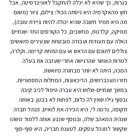
בגרות, כך שהיא לא יכלה להתקבל לאוניברסיטה, אבל
חוץ מהאקדמיה היא ניסתה הכול: צילום, ציור (משום
מה היא תמיד חשבה שהיא יכולה להיות ציירת טובה),
מוזיקה, קלדנות, מחשבים, כל הקורסים החד-שנתיים
האלה עם תעודות ועבודה מובטחת שצעירים מיואשים
צוללים לתוכם עם הראש או עם התחת קדימה. וקלרה,
למרות האושר שהרגישה אחרי שעזבה את בעלה
המכה, היתה לא יותר מבחורה מיואשת.
חזרו העכברושים, הדיכאונות, המחלות המסתוריות.
במשך שנתיים-שלוש היא עברה טיפול לכיב קיבה
ובסוף גילו שאין לה כלום, לפחות לא בבטן. באותה
תקופה, נדמה לי, היא הכירה את לואיס, מנהל חברה
שנהיה המאהב שלה, ובנוסף שכנע אותה ללמוד משהו
שקשור למנהל עסקים. לטענת חבריה, היא סוף-סוף