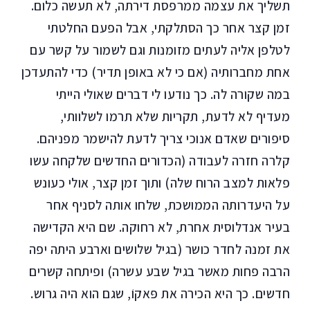
תשליך את עצמה ממרפסת דירתה, לא תעשה כלום.
זמן קצר אחר כך הסתלקתי, אבל הפעם החלטתי
לטלפן אליה לעתים מזומנות וגם לשמור על קשר עם
אחת מחברותיה (אם כי לא באופן תדיר) כדי להתעדכן
במה שקורה לה. כך נודעו לי דברים שאולי הייתי
מעדיף לא לדעת, תקריות שלא תרמו לשלוותי,
סיפורים שאדם אנוכי צריך לדעת להישמר מפניהם.
קלרה חזרה לעבודה (הכדורים החדשים שלקחה עשו
פלאות למצב הרוח שלה) ותוך זמן קצר, אולי כעונש
על היעדרותה הממושכת, שלחו אותה לסניף אחר
בעיר אנדלוסית אחרת, לא רחוקה. שם היא הקדישה
את זמנה לחדר כושר (בגיל שלושים וארבע היתה יפה
הרבה פחות מאשר בגיל שבע עשרה) ופיתחה קשרים
חדשים. כך היא הכירה את פּאקוֹ, שגם הוא היה גרוש.