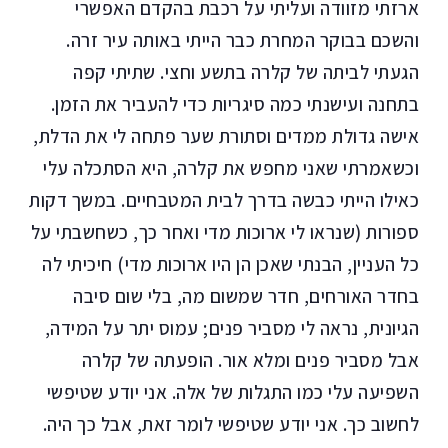
ארזתי מזוודה ועליתי על רכבת בהקדם האפשרי
והשכם בבוקר המחרת כבר הייתי באותה עיר זרה.
הגעתי לביתה של קלרה בתשע וחצי. שתיתי קפה
בתחנה ועישנתי כמה סיגריות כדי להעביר את הזמן.
אישה גדולת ממדים וסתורת שער פתחה לי את הדלת,
וכשאמרתי שאני מחפש את קלרה, היא הסתכלה עלי
כאילו הייתי כבשה בדרך לבית המטבחיים. במשך דקות
ספורות (שנראו לי ארוכות מדי ואחר כך, כשחשבתי על
כל העניין, הבנתי שאכן הן היו ארוכות מדי) חיכיתי לה
בחדר האורחים, חדר שמשום מה, בלי שום סיבה
הגיונית, נראה לי מסביר פנים; עמוס יתר על המידה,
אבל מסביר פנים ומלא אור. הופעתה של קלרה
השפיעה עלי כמו התגלות של אלה. אני יודע שטיפשי
לחשוב כך. אני יודע שטיפשי לומר זאת, אבל כך היה.