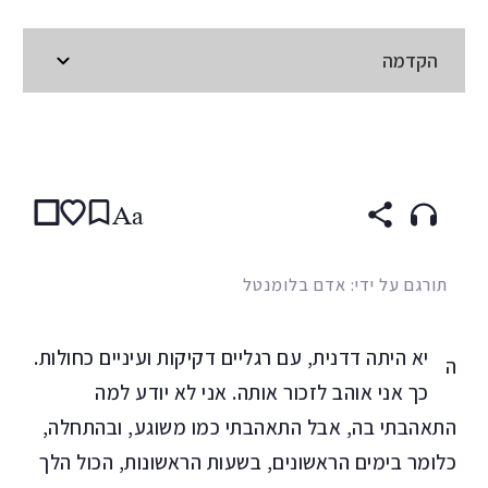
הקדמה
קראו ב:
עברית
ENGLISH
(original)
SPANISH
Aa
תורגם על ידי: אדם בלומנטל
יא היתה דדנית, עם רגליים דקיקות ועיניים כחולות.
ה
כך אני אוהב לזכור אותה. אני לא יודע למה
התאהבתי בה, אבל התאהבתי כמו משוגע, ובהתחלה,
כלומר בימים הראשונים, בשעות הראשונות, הכול הלך