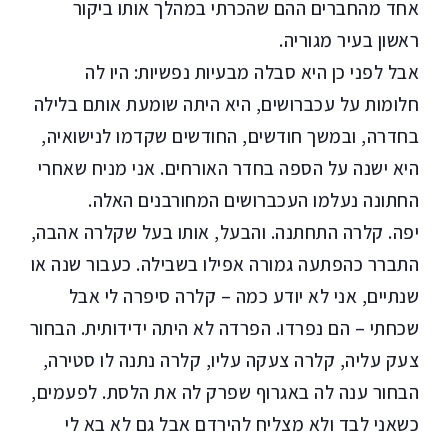
אחד מהחברים ההם שהכרתי במהלך אותו ביקור
ראשון בעיר מגוריה.
אבל לפני כן היא סבלה מבעיות נפשיות: היו לה
חלומות על עכברושים, היא היתה שומעת אותם בלילה
בחדרה, ובמשך חודשים, החודשים שקדמו לנישואיה,
היא ישנה על הספה בחדר האורחים. אני מניח שאחרי
החתונה נעלמו העכברושים המחורבנים האלה.
יפה. קלרה התחתנה. והבעל, אותו בעל שקלרה אהבה,
התברר כהפתעה גמורה אפילו בשבילה. כעבור שנה או
שנתיים, אני לא יודע כמה – קלרה סיפרה לי אבל
שכחתי – הם נפרדו. הפרדה לא היתה ידידותית. הבחור
צעק עליה, קלרה צעקה עליו, קלרה נתנה לו סטירה,
הבחור ענה לה באגרוף שפרק לה את הלסת. לפעמים,
כשאני לבד ולא מצליח להירדם אבל גם לא בא לי