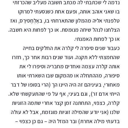
נדמה לי שכתבתי לה מכתב תשובה מעליב שהכרזתי
בו שאני אוהב אותה, ופעם אחת כשנסעתי למרוקו
טלפנתי אליה מהמלון שהתארחתי בו, באַלְחֶסירַס, ואז
הצלחנו לנהל שיחה מנומסת. או כך לפחות היא חשבה.
או כך לפחות האמנתי.
כעבור שנים סיפרה לי קלרה את החלקים בחייה
שהחמצתי ללא תקנה. ועוד שנים רבות אחר כך, חזרו
אותה קלרה עצמה ואחדים מחבריה וסיפרו לי את
סיפורה, מההתחלה או מהמקום שבו השארתי אותו
מאחורי, בעיניהם זה היה היינו הך (הרי בסופו של דבר
הייתי אדם זר), וגם בעיני, אף על פי שהתעקשתי שלא.
קלרה, כצפוי, התחתנה זמן קצר אחרי שתמה הזוגיות
שלנו (אני יודע שהמילה זוגיות מוגזמת, אבל לא עולה
בדעתי מילה אחרת) ובר המזל היה – גם כן כצפוי –