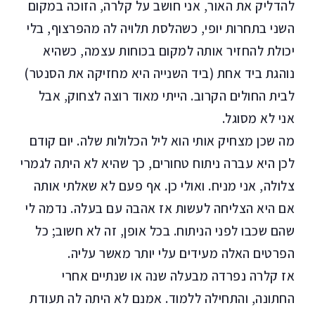
להדליק את האור, אני חושב על קלרה, הזוכה במקום
השני בתחרות יופי, כשהלסת תלויה לה מהפרצוף, בלי
יכולת להחזיר אותה למקום בכוחות עצמה, כשהיא
נוהגת ביד אחת (ביד השנייה היא מחזיקה את הסנטר)
לבית החולים הקרוב. הייתי מאוד רוצה לצחוק, אבל
אני לא מסוגל.
מה שכן מצחיק אותי הוא ליל הכלולות שלה. יום קודם
לכן היא עברה ניתוח טחורים, כך שהיא לא היתה לגמרי
צלולה, אני מניח. ואולי כן. אף פעם לא שאלתי אותה
אם היא הצליחה לעשות אז אהבה עם בעלה. נדמה לי
שהם שכבו לפני הניתוח. בכל אופן, זה לא חשוב; כל
הפרטים האלה מעידים עלי יותר מאשר עליה.
אז קלרה נפרדה מבעלה שנה או שנתיים אחרי
החתונה, והתחילה ללמוד. אמנם לא היתה לה תעודת