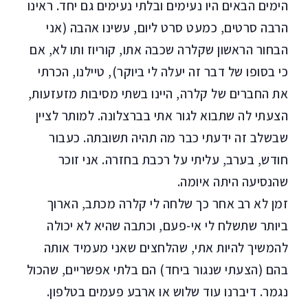
הימים הבאים היו נעימים ובלתי נעימים גם יחד. ראינו
הרבה סרטים, כמעט סרט ליום, עשינו אהבה (אני
הבחור הראשון שקלרה שכבה אתו, קוריוז ותו לא, אם
כי בסופו של דבר זה יעלה לי ביוקר), טיילנו, הכרתי
את החברים של קלרה, היינו בשתי מסיבות מזעזעות,
הצעתי לה שתבוא לגור אתי בברצלונה. למותר לציין
שבשלב זה ידעתי כבר מה תהיה תשובתה. כעבור
חודש, בערב, עליתי על רכבת בחזרה. אני זוכר
שהנסיעה היתה איומה.
זמן לא רב אחר כך שלחה לי קלרה מכתב, הארוך
ביותר שתשלח לי אי-פעם, וכתבה שהיא לא יכולה
להמשיך להיות אתי, שהלחצים שאני מעמיד אותה
בהם (הצעתי שנגור ביחד) הם בלתי אפשריים, שהכול
נגמר. דיברנו עוד שלוש או ארבע פעמים בטלפון.