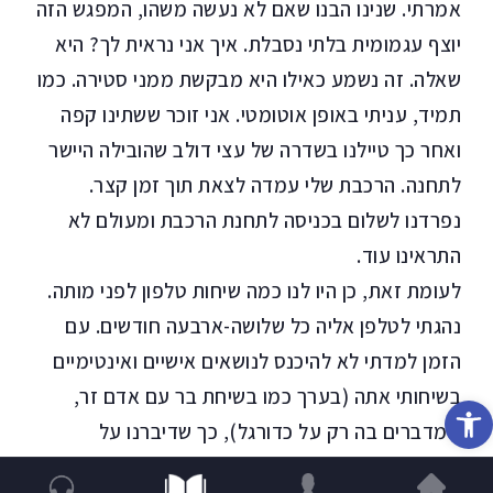
אמרתי. שנינו הבנו שאם לא נעשה משהו, המפגש הזה
יוצף עגמומית בלתי נסבלת. איך אני נראית לך? היא
שאלה. זה נשמע כאילו היא מבקשת ממני סטירה. כמו
תמיד, עניתי באופן אוטומטי. אני זוכר ששתינו קפה
ואחר כך טיילנו בשדרה של עצי דולב שהובילה היישר
לתחנה. הרכבת שלי עמדה לצאת תוך זמן קצר.
נפרדנו לשלום בכניסה לתחנת הרכבת ומעולם לא
התראינו עוד.
לעומת זאת, כן היו לנו כמה שיחות טלפון לפני מותה.
נהגתי לטלפן אליה כל שלושה-ארבעה חודשים. עם
הזמן למדתי לא להיכנס לנושאים אישיים ואינטימיים
בשיחותי אתה (בערך כמו בשיחת בר עם אדם זר,
פתח סרגל נגישות
שמדברים בה רק על כדורגל), כך שדיברנו על
משפחה (משפחה מופשטת כמו שיר קוביסטי) על בית