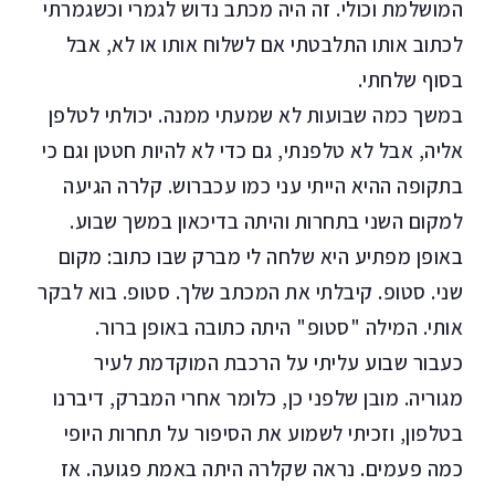
המושלמת וכולי. זה היה מכתב נדוש לגמרי וכשגמרתי
לכתוב אותו התלבטתי אם לשלוח אותו או לא, אבל
בסוף שלחתי.
במשך כמה שבועות לא שמעתי ממנה. יכולתי לטלפן
אליה, אבל לא טלפנתי, גם כדי לא להיות חטטן וגם כי
בתקופה ההיא הייתי עני כמו עכברוש. קלרה הגיעה
למקום השני בתחרות והיתה בדיכאון במשך שבוע.
באופן מפתיע היא שלחה לי מברק שבו כתוב: מקום
שני. סטופ. קיבלתי את המכתב שלך. סטופ. בוא לבקר
אותי. המילה "סטופ" היתה כתובה באופן ברור.
כעבור שבוע עליתי על הרכבת המוקדמת לעיר
מגוריה. מובן שלפני כן, כלומר אחרי המברק, דיברנו
בטלפון, וזכיתי לשמוע את הסיפור על תחרות היופי
כמה פעמים. נראה שקלרה היתה באמת פגועה. אז