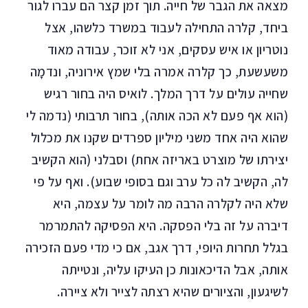
מצאה את הגבר של חייה. תוך זמן קצר הם עברו לגור
ביחד, קלרה התחילה לעבוד במשרד כלשהו, אצל
נוטריון או איש עסקים, אני לא זוכר, עבודה מאוד
משעשעת, כך קלרה אמרה בלי שמץ אירוניה, ונדמָה
שחייה עולים על דרך המלך. לואיס היה בחור רגיש
(הוא אף פעם לא הכה אותה), בחור תרבותי (נדמה לי
שהוא היה אחד משני מיליון ספרדים שקנו את מכלול
יצירתו של מוצרט באריזה אחת) וסבלני (הוא הקשיב
לה, הקשיב לה כל ערב וגם בסופי שבוע). ואף על פי
שלא היה לקלרה הרבה מה לומר על עצמה, היא
דיברה על זה בלי הפסקה. היא הפסיקה להתמרמר
בגלל תחרות היופי, דרך אגב, אם כי מדי פעם הזכירה
אותה, אבל הדיכאונות כן העיקו עליה, ונטייתה
לשיגעון, והציורים שהיא רצתה לצייר ולא ציירה.