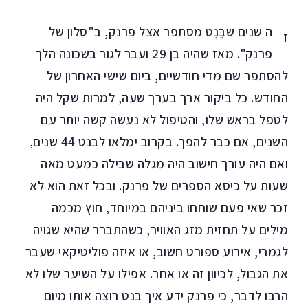
ה שנים שבֶּנְט מסתפר אצל פרנק, ב"סלון של
ז
פרנק". מאז שהיה בן 29 ועבר לגור בשכונה הלך
להסתפר שם מדי חודשיים, ביום שישי האחרון של
החודש. כל ביקור ארך בערך שעה, למרות שקל היה
לטפל בראש שלו, והטיפול לא נעשה קשה יותר עם
השנים, אם כבר להפך. בקרוב ימלאו לבנט 44 שנים,
ואם היה עורך חישוב היה מגלה שבילה כמעט מאה
שעות על כיסא הספרים של פרנק. ובכל זאת הוא לא
זכר שאי פעם שוחחו ביניהם במיוחד, חוץ מכמה
מילים על תחזית מזג האוויר, כשהתברר שהיא שגויה
לגמרי, אירוע ספורט חשוב, או איזה פוליטיקאי שעבר
את הגבול, לכיוון זה או אחר. אפילו על השיער שלו לא
הרבו לדבר, כי פרנק ידע איך בנט רוצה אותו מיום