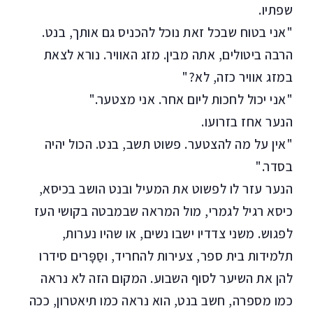
שפתיו.
"אני בטוח שבכל זאת נוכל להכניס גם אותך, בנט.
הרבה ביטולים, אתה מבין. מזג האוויר. נורא לצאת
במזג אוויר כזה, לא?"
"אני יכול לחכות ליום אחר. אני מצטער."
הנער אחז בזרועו.
"אין על מה להצטער. פשוט תשב, בנט. הכול יהיה
בסדר."
הנער עזר לו לפשוט את המעיל ובנט הושב בכיסא,
כיסא רגיל לגמרי, מול המראה שבמבטה בקושי העז
לפגוש. משני צדדיו ישבו נשים, או שהיו נערות,
תלמידות בית ספר, צעירות להחריד, וסַפָּרים סידרו
להן את השיער לסוף השבוע. המקום הזה לא נראה
כמו מספרה, חשב בנט, הוא נראה כמו תיאטרון, ככה