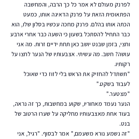
לפרנק מעולם לא אמר כל כך הרבה, והמחשבה
הפתאומית הזאת על פרנק הדאיגה אותו, כמעט
הכתה אותו בהלם. פרנק מחכה עכשיו בסלון שלו, הוא
כבר התחיל להסתכל בשעון כי השעה כבר אחרי ארבע
וחצי, בזמן שבנט יושב כאן תחת ידיים זרות. מה אני
עושה? חשב. מה עשיתי. אצבעותיו של הנער לחצו על
רקותיו.
"תשתדל להחזיק את הראש בלי לזוז כדי שאוכל
לעבוד בשקט."
"מצטער."
הנער נעמד מאחוריו, שקוע במחשבות, כך זה נראה,
בעוד אחת מאצבעותיו מחליקה על שערו הרטוב של
בנט.
"זה נשמע נורא משעמם," אמר לבסוף. "רגיל, אני