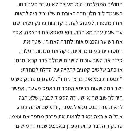
החולים הממלכתי. הוא מעולם לא נעדר מעבודתו.
כשעמד ליד חלון חדר האורחים שלו יכול היה לראות
את המספרה למטה. לעתים קרובות פרנק נשאר שם
עד שעת ערב מאוחרת. הוא טאטא את הרצפה, אסף
את השיער והכניס אותו לחדר האחורי, שטף את
המסרקים במים כחולים, ניקה את מכונות הגילוח,
סידר את השבועונים הישנים שכולם כבר קראו מזמן
או כתב שלטים קטנים לתלייה על הדלת למחרת:
"תספורת גמלאים בחצי מחיר". לפעמים פרנק פשוט
ישב כמה שעות בכיסא הספרים באפס מעשה, אפשר
היה לחשוב שהוא ישן. וזה הספיק לבנט, שלא רצה
לראות עוד. בנט ניגש למטבח, התיישב ושתה קפה.
אבל הוא רצה מאוד לראות את פרנק מספר את עצמו.
פרנק היה גבר כחוש וקפדן באמצע שנות החמישים