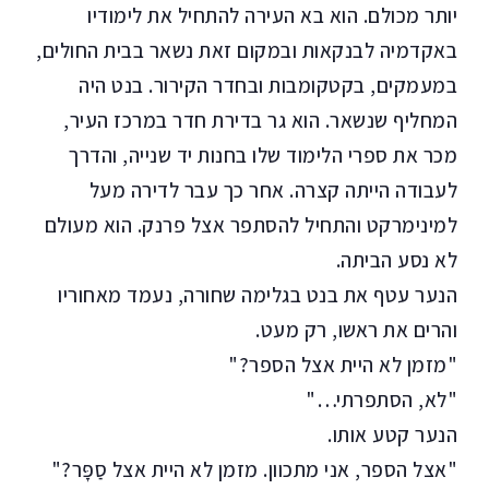
יותר מכולם. הוא בא העירה להתחיל את לימודיו
באקדמיה לבנקאות ובמקום זאת נשאר בבית החולים,
במעמקים, בקטקומבות ובחדר הקירור. בנט היה
המחליף שנשאר. הוא גר בדירת חדר במרכז העיר,
מכר את ספרי הלימוד שלו בחנות יד שנייה, והדרך
לעבודה הייתה קצרה. אחר כך עבר לדירה מעל
למינימרקט והתחיל להסתפר אצל פרנק. הוא מעולם
לא נסע הביתה.
הנער עטף את בנט בגלימה שחורה, נעמד מאחוריו
והרים את ראשו, רק מעט.
"מזמן לא היית אצל הספר?"
"לא, הסתפרתי…"
הנער קטע אותו.
"אצל הספר, אני מתכוון. מזמן לא היית אצל סַפָּר?"