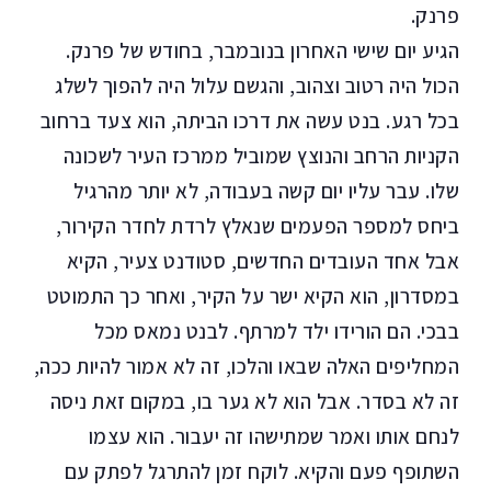
פרנק.
הגיע יום שישי האחרון בנובמבר, בחודש של פרנק.
הכול היה רטוב וצהוב, והגשם עלול היה להפוך לשלג
בכל רגע. בנט עשה את דרכו הביתה, הוא צעד ברחוב
הקניות הרחב והנוצץ שמוביל ממרכז העיר לשכונה
שלו. עבר עליו יום קשה בעבודה, לא יותר מהרגיל
ביחס למספר הפעמים שנאלץ לרדת לחדר הקירור,
אבל אחד העובדים החדשים, סטודנט צעיר, הקיא
במסדרון, הוא הקיא ישר על הקיר, ואחר כך התמוטט
בבכי. הם הורידו ילד למרתף. לבנט נמאס מכל
המחליפים האלה שבאו והלכו, זה לא אמור להיות ככה,
זה לא בסדר. אבל הוא לא גער בו, במקום זאת ניסה
לנחם אותו ואמר שמתישהו זה יעבור. הוא עצמו
השתופף פעם והקיא. לוקח זמן להתרגל לפתק עם