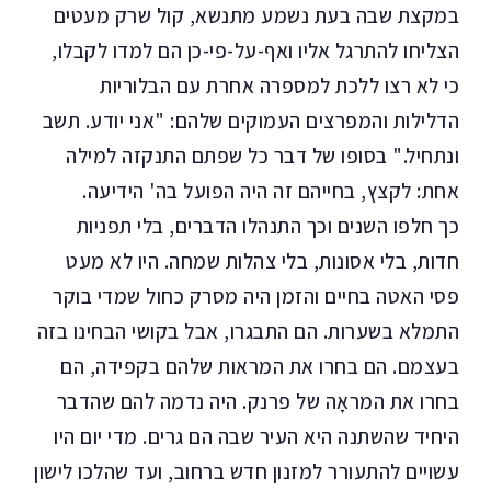
במקצת שבה בעת נשמע מתנשא, קול שרק מעטים
הצליחו להתרגל אליו ואף-על-פי-כן הם למדו לקבלו,
כי לא רצו ללכת למספרה אחרת עם הבלוריות
הדלילות והמפרצים העמוקים שלהם: "אני יודע. תשב
ונתחיל." בסופו של דבר כל שפתם התנקזה למילה
אחת: לקצץ, בחייהם זה היה הפועל בה' הידיעה.
כך חלפו השנים וכך התנהלו הדברים, בלי תפניות
חדות, בלי אסונות, בלי צהלות שמחה. היו לא מעט
פסי האטה בחיים והזמן היה מסרק כחול שמדי בוקר
התמלא בשערות. הם התבגרו, אבל בקושי הבחינו בזה
בעצמם. הם בחרו את המראות שלהם בקפידה, הם
בחרו את המראָה של פרנק. היה נדמה להם שהדבר
היחיד שהשתנה היא העיר שבה הם גרים. מדי יום היו
עשויים להתעורר למזנון חדש ברחוב, ועד שהלכו לישון