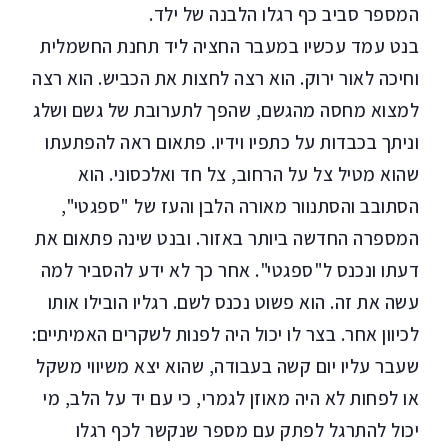
המספר סביב כף רגלו הלבנה של ילד.
בנט עמד עכשיו במעבר החציה ליד תחנת החשמלית
וחיכה לאור ירוק. הוא רצה לחצות את הכביש. הוא רצה
למצוא מחסה מהגשם, שהפך לתערובת של גשם ושלג
וניתך בכבדות על כתפיו וידיו. פתאום ראה להפתעתו
שהוא מטיל צל על הרחוב, צל חד ואלכסוני. הוא
הסתובב והסתנוור מאורה הלבן והעז של "ספגטי",
המספרה החדשה ביותר באזור. ובנט שינה פתאום את
דעתו ונכנס ל"ספגטי". אחר כך לא ידע להסביר למה
עשה את זה. הוא פשוט נכנס לשם. רגליו הובילו אותו
לכיוון אחר. בצר לו יכול היה לפנות לשקרים האמיתיים:
שעבר עליו יום קשה בעבודה, שהוא יצא משיווי משקל
או לפחות לא היה מאוזן לגמרי, כי עם יד על הלב, מי
יכול להתרגל לפתק עם מספר שנקשר לכף רגלו