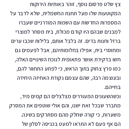
צץ שלט פרסום נוסף, זוהר באותיות הירוקות
המקוטעות שלו מעל תחנת החשמלית, שלא לדבר על
המספרות החדשות עם השמות המודרניים שעברו
למבנים שבהם היו קודם מכולת, בית מסחר למוצרי
ברזל וחנות בדים. זה בלבל אותם, בלילות שכבו ערים
ומחוסרי בית, אפילו בחלומותיהם, אבל לפעמים גם
חשו בדקירת אושר פתאומית לנוכח השינויים האלה,
כמו פרץ צחוק בתוך הראש, כי לפתע התחוור להם,
ובעוצמה רבה, שהם עצמם נקודת האחיזה היחידה
בחייהם.
וכשהשעונים המעוררים מצלצלים הם קמים מיד,
מתברר שבכל זאת ישנו, והם אולי שוטפים את המסרק
משערות, כי קורה שחלק מהם מסתרקים בשינה.
הם אף פעם לא התראו למעט בכניסה לסלון של