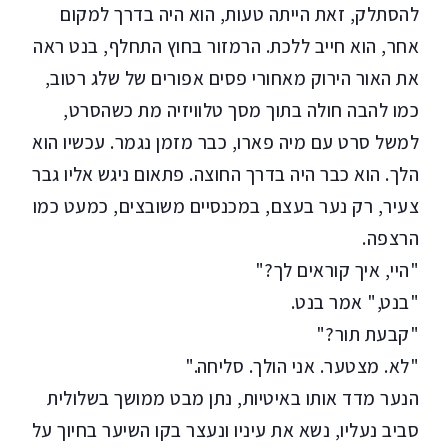
להסתלק, זאת הייתה טעות, הוא היה בדרך למקום
אחר, הוא חייב ללכת. הרמזור בחוץ התחלף, בנט ראה
את האור הירוק מאחורי פסים אפורים של שלג רטוב,
כמו להבה חולה בתוך מסך טלוויזיה מת כשהסרט,
למשל סרט עם מיה פארו, כבר מזמן נגמר. עכשיו הוא
הלך. הוא כבר היה בדרך החוצה. פתאום ניגש אליו גבר
צעיר, רק נער בעצם, במכנסיים משובצים, כמעט כמו
הרצפה.
"היי, איך קוראים לך?"
"בנט," אמר בנט.
"קבעת תור?"
"לא. מצטער. אני הולך. סליחה."
הנער מדד אותו באיטיות, נתן מבט ממושך בשלולית
סביב נעליו, נשא את עיניו ונעצר בקו השיער בחיוך על