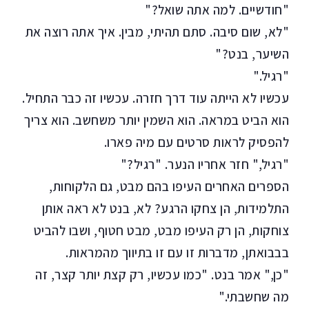
"חודשיים. למה אתה שואל?"
"לא, שום סיבה. סתם תהיתי, מבין. איך אתה רוצה את
השיער, בנט?"
"רגיל."
עכשיו לא הייתה עוד דרך חזרה. עכשיו זה כבר התחיל.
הוא הביט במראה. הוא השמין יותר משחשב. הוא צריך
להפסיק לראות סרטים עם מיה פארו.
"רגיל," חזר אחריו הנער. "רגיל?"
הספרים האחרים העיפו בהם מבט, גם הלקוחות,
התלמידות, הן צחקו הרגע? לא, בנט לא ראה אותן
צוחקות, הן רק העיפו מבט, מבט חטוף, ושבו להביט
בבבואתן, מדברות זו עם זו בתיווך מהמראות.
"כן," אמר בנט. "כמו עכשיו, רק קצת יותר קצר, זה
מה שחשבתי."