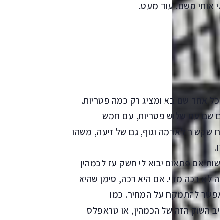
י אותי משם. עוד מעט.
כל אחד שם בא ומציג רק כמה פטריות.
ם שם עם שלוש פטריות, עם חמש
ח שקשור לאדמה וגוף, גם של זיעה, משהו
.
ות אם פתאום יבוא לי חשק עז לכמהין
ה לא רכה מדי. אם היא רכה, סימן שהיא
אפשר להתמקח על המחיר. כמו
 השוק הזה של הכמהין, או טראפלס