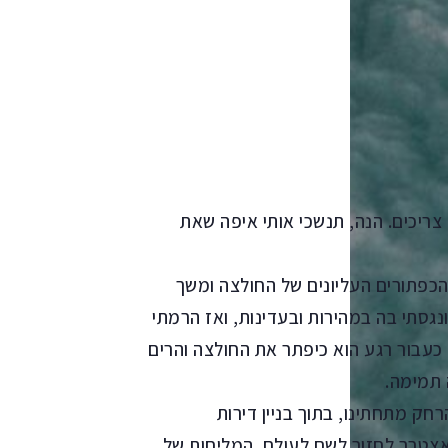
צריכים. הנה, תנשכי אותי איפה שאת
כפתורים העליונים של החולצה ומשך
נגסתי בה במהירות ובעדינות, ואז הרמתי
כעבור רגע הוא כיפתר את החולצה והרים
 תמימה.
חק מתחתינו, בתוך בניין דירות
אצטרך לחזור לשם לעולם. המליחות של