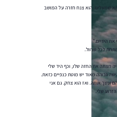
 שמעלינו. הוא צנח חזרה על המושב
את הידיים."
מתחת לכל שרוול.
ה חצתה את החזה שלו, וכף היד שלי
ישה גבוהה מאוד יש מוטת כנפיים כזאת.
ם ונשך אותה. ואז הוא צחק. גם אני
זרוע שלי.