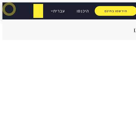
היכנסו
עברית
הירשמו בחינם