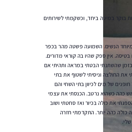
ת בוקר במיטה ביחד, וכשקמתי לשירותים
במיוחד הנשים. השמועה פשטה מהר בכפר
בטיסה. אין ספק שהיו בה קוראי מדורים.
 בזמן שהשתנתי הבטתי במראה ותהיתי אם
 את החולצה וניסיתי לשטוף את בתי
ופנים של מים לכיוון בתי השחי והם
מש כהה כשהוא נרטב. הכנסתי את עצמי
פגתי את כולה בכיור ואז סחטתי ושוב
תה כולה כהה יותר. התקדמתי חזרה
לי.