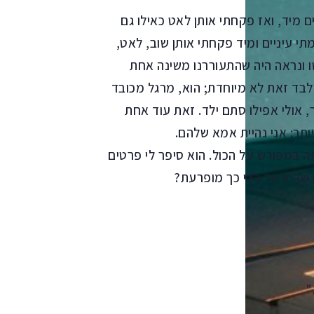
ם מיד, ואז פקחתי אותן לאט כאילו גם
מתי עיניים ומיד פקחתי אותן שוב, לאט,
ו ונראה היה שהתעוררנו משינה אחת
מלבד זאת לא מיוחדת; הוא, מרגל מכובד
אולי אפילו סתם ילד. זאת עוד אחת
תר: אני נהיית אמא שלהם.
 במפורש על הכול. הוא סיפר לי פרטים
ן שהיא עד כדי כך מופרעת?
"