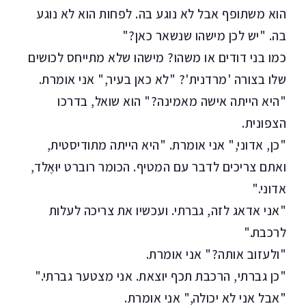
הוא משתופף אבל לא נוגע בה. לפחות הוא לא נוגע
בה. "יש לכן מישהו שנשאר כאן?"
כמו בני דודים או משהו? מישהו שלא מתייחס לכושים
שלו בצורה 'מרדנית'? "לא כאן בעיר," אני אומרת.
"היא הייתה אישה מאמינה?" הוא שואל, בדרכו
הצפונית.
"כן, אדוני," אני אומרת. "היא הייתה מתודיסטית,
ואתם צריכים לדבר עם המטיף. הכומר רוברט יוּאֶלד,
אדוני."
"אני אדאג לזה, גברתי. ועכשיו את צריכה לעלות
לרכבת."
"ולעזוב אותה?" אני אומרת.
"כן גברתי, הרכבת תכף יוצאת. אני מצטער גברתי."
"אבל אני לא יכולה," אני אומרת.