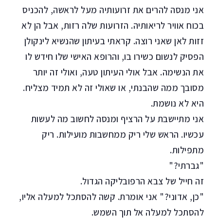
אני מנסה להרים את זרועותיה מעל לראשה, להכניס
בכוח אוויר לריאותיה. הזרועות שלה רזות, אבל הן לא
זזות לאן שאני רוצה. קראתי בעיתון שהנשיא לינקולן
הפסיק לנשום כשירו בו, והרופא האישי שלו חידש לו
את הנשימה. אבל אולי העיתון טעה, ואולי זה יותר
מסובך ממה שהבנתי, או שאולי זה לא תמיד מצליח.
היא לא נושמת.
אני מתיישבת על הרציף ומנסה לחשוב מה לעשות
עכשיו. הראש שלי ריק ממחשבות מועילות. ריק
מתפילות.
"גברתי?"
זה חייל של צבא הרפובליקה הגדול.
"כן, אדוני?" אני אומרת. קשה להסתכל למעלה אליו,
להסתכל למעלה אל תוך השמש.