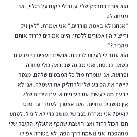
הוא אוחז במרפק שלי ועוזר לי לקום על רגליי, ואני
מניחה לו.
"אנחנו לא באמת מורדים," אני אומרת. "לאן זיק
ורייצ'ל היו אמורים ללכת? היינו אמורים לזרוק אותם
מהבית?"
הוא עוזר לי לעלות לרכבת. אנשים נועצים בי מבטים
כשאני נכנסת, ואני מבינה שכנראה כולי סתורה
ופרועה. אני עומדת מול כל המבטים שלהם, מנסה
ליישר את הכובע שלי ולהחליק את השמלה. אני לא
יודעת מה לעשות עם העיניים או עם הידיים שלי.
אין מושבים פנויים. האם אצטרך לעמוד עד סנט
לואיס? אני נאחזת בגב של מושב כדי לא ליפול. לפתע
חם והכול רחוק ואני חושבת שתכף אתעלף. הקיבה שלי
מתהפכת. אני נושמת דרך הפה, לא בטוחה אפילו