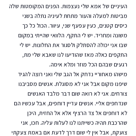
העיניים של אמא שלי נעצמות. הפנים המקומטות שלה
מביטות למעלה והעור מתחת לעיניה נתלה בשני
כיסים קטנים, כעין עפעף שני, עיוור. הכול כל כך
משונה ומחריד. יש לי התקף. הלוואי שהייתי במקום
שבו אני יכולה להסתלק ולסגור את החלונות. יש לי
התקפים כאלה מאז שהודיעו לנו שאבא שלי מת,
רגעים שבהם הכל מוזר ומלא אימה.
מישהו מאחוריי נדחק אל הגב שלי ואני רוצה להגיד
שיפנו מקום אבל אני לא מסוגלת. אנשים מסביבנו
צורחים. אני לא רואה שום דבר מלבד האנשים
שנדחפים אליי. אנשים עדיין דוחפים, אבל עכשיו הם
לא דוחפים אל צד הרציף אלא אל החזית, היכן
שהרכבת תהיה כשייתנו לנו לעלות עליה. חכו, אני
צועקת, אבל אין לי שום דרך לדעת אם באמת צעקתי