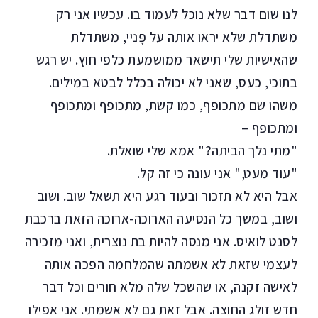
לנו שום דבר שלא נוכל לעמוד בו. עכשיו אני רק
משתדלת שלא יראו אותה על פָּניי, משתדלת
שהאישיות שלי תישאר ממושמעת כלפי חוץ. יש רגש
בתוכי, כעס, שאני לא יכולה בכלל לבטא במילים.
משהו שם מתכופף, כמו קשת, מתכופף ומתכופף
ומתכופף –
"מתי נלך הביתה?" אמא שלי שואלת.
"עוד מעט," אני עונה כי זה קל.
אבל היא לא תזכור ובעוד רגע היא תשאל שוב. ושוב
ושוב, במשך כל הנסיעה הארוכה-ארוכה הזאת ברכבת
לסנט לואיס. אני מנסה להיות בת נוצרית, ואני מזכירה
לעצמי שזאת לא אשמתה שהמלחמה הפכה אותה
לאישה זקנה, או שהשכל שלה מלא חורים וכל דבר
חדש זולג החוצה. אבל זאת גם לא אשמתי. אני אפילו