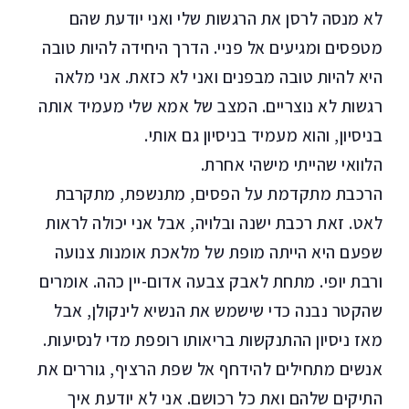
לא מנסה לרסן את הרגשות שלי ואני יודעת שהם
מטפסים ומגיעים אל פניי. הדרך היחידה להיות טובה
היא להיות טובה מבפנים ואני לא כזאת. אני מלאה
רגשות לא נוצריים. המצב של אמא שלי מעמיד אותה
בניסיון, והוא מעמיד בניסיון גם אותי.
הלוואי שהייתי מישהי אחרת.
הרכבת מתקדמת על הפסים, מתנשפת, מתקרבת
לאט. זאת רכבת ישנה ובלויה, אבל אני יכולה לראות
שפעם היא הייתה מופת של מלאכת אומנות צנועה
ורבת יופי. מתחת לאבק צבעה אדום-יין כהה. אומרים
שהקטר נבנה כדי שישמש את הנשיא לינקולן, אבל
מאז ניסיון ההתנקשות בריאותו רופפת מדי לנסיעות.
אנשים מתחילים להידחף אל שפת הרציף, גוררים את
התיקים שלהם ואת כל רכושם. אני לא יודעת איך