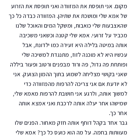
מקום. אני תופסת את המזוודה ואני תופסת את הזרוע
של אמא שלי ומושכת את שתיהן. המזוודה כבדה כל כך
שהאצבעות שלי כואבות, ומשקל המים והאוכל שלנו
מכביד על זרועי. אמא שלי קטנה וכשאני משכיבה
אותה במיטה בלילה היא זעירה כמו ילדונת, אבל
עכשיו היא לא מוכנה לזוז, מתנגדת למשיכה שלי
ופותחת פה גדול, פה ורוד מבפנים ורטוב ופעור ביללה
שאני בקושי מצליחה לשמוע בתוך ההמון הצועק. אני
לא יודעת אם אני צריכה להרפות מהמזוודה כדי
למשוך אותה, ולרגע אני חושבת להרפות מאמא שלי,
שמישהו אחר יעלה אותה לרכבת ואני אמצא אותה
אחר כך.
גבר אחד בקהל דוחף אותה חזק מאחור. הפנים שלו
מעוותות בחמה. על מה הוא כועס כל כך? אמא שלי