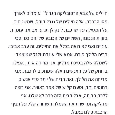
1
חיילים של צבא הרפובליקה הגדול
עומדים לאורך
פסי הרכבת. אלה חיילים של גנרל דודג', שמשגיחים
על המסילה עד שרכבת לינקולן תגיע. אם אני עומדת
בזווית הנכונה, השוליים של הכובע שלי הם כמו סכי
עיניים ואני לא רואה בכלל את החיילים. זה ערב אביבי.
בבית הלילך פורח. אמא שלי עונדת זלזל שמוצמד
לשמלה שלה בסיכת מדליון. אני מריחה אותו, אפילו
בדוחק של כל האנשים האלה שמחכים לרכבת. אני
מריחה את הלילך, ואת הריח של יותר מדי אנשים
דחוסים יחד, וטעם קלוש של אפר באוויר. אני רוצה
ללכת הביתה, אבל הבית הזה כבר לא שלנו. אני
מחליקה ומיישרת את השמלה השחורה שלי. על רציף
הרכבת כולנו באבל.