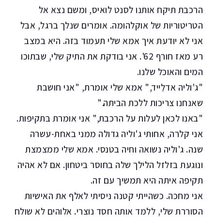
הרכבת תיקח אותנו לסנט לואיס, ומשם נצא אל
הטריטוריות של אוקלהומה. אומרים שנלך ברגל, אבל
אני לא יודעת איך אמא שלי תעמוד בזה. היא במצב
רע מאז חורף 62'. אני בודקת את התיק שלי, שבתוכו
המים והאוכל שלנו.
"ג'וליה אדלֵייד," אמא שלי אומרת, "אני חושבת
שאנחנו צריכות ללכת הביתה."
"באנו לכאן לעלות על הרכבת," אני אומרת בתקיפות.
אני קלרה, אחותי ג'וליה גדולה ממני באחת-עשרה
שנה. ג'וליה נשואה וחיה בטנסי. אמא שלי ממצמצת
ונוגעת בזלזל הלילך שלה בחוסר ביטחון. אם לא אהיה
תקיפה איתה היא תמשיך עם זה.
אני מחכה. כשהייתי קטנה ניסיתי לאלף את האישיות
הסוררת שלי, ללמד אותה חסד נוצרי. אלוהים לא שולח