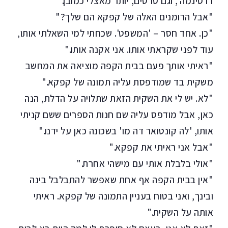
דו סינמה', וגם סרטים, יותר מאצלי כמובן."
"אבל הרומנים האלה של קפקא הם שלך?"
"כן. אחד חסר – 'המשפט'. שכחתי למי השאלתי אותו,
עוד לפני שקראתי אותו. אני אקנה אותו."
"ראיתי אותך פעם בבית הקפה מוציאה את המחשב
משקית בד שמודפסת עליה תמונה של קפקא."
"לא. יש לי את השקית הזאת שתלויה על הדלת, הנה
כאן, אבל מודפס עליה שם חנות הספרים ששם קניתי
אותו, 'לה קונטואר דה מו' בשכונה כאן על ידנו."
"אבל אני ראיתי את קפקא."
"אולי בלבלת אותי עם מישהי אחרת."
"אין בבית הקפה אף אחת שאפשר להתבלבל בינה
ובינך, ואני בטוח בעניין התמונה של קפקא. ראיתי
אותה על השקית."