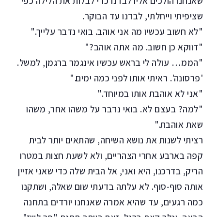
שאנחנו הולכים אליו לבדנו כדי לבלות את הלילה כפי
שציפיתי וייחלתי, לבדנו עד הבוקר.
"לא חשוב עכשיו מה אני אוהב. בואי נדבר עלייך."
"דווקא כן חשוב. מה אתה אוהב?"
"הממ… עולה לי בראש עכשיו אינגמר ברגמן, למשל.
'פרסונה'. ראיתי אותו לפני כמה ימים."
"אני לא אוהבת אותו במיוחד."
"למה? בעצם לא. בואי נדבר על משהו אחר, משהו
שאת אוהבת."
רציתי לשנות את נושא השיחה, שהתאים יותר לבית
קפה בארבע אחרי הצהריים, ולא לשעת חצות במטרו
הריק, בדרכנו, היא ואני, אל הבית שלה כדי שאני אזיין
אותה סוף-סוף. לא עלתה בדעתי שום שאלה, ושתקנו
כמה רגעים, עד שהיא אמרה שאנחנו יורדים בתחנה