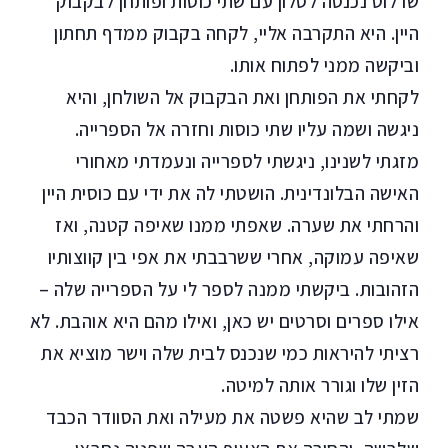
שרלוט נכנסה לסלון עם שתי כוסות ופותחן לבקבוק
היין. היא התקרבה אליי, לקחה בקבוק ממדף תחתון
וביקשה ממני לפתוח אותו.
לקחתי את הפותחן ואת הבקבוק אל השולחן, והיא
ניגשה ושמה עליו שתי כוסות וחזרה אל הספרייה.
מזגתי לשנינו, ניגשתי לספרייה ונעמדתי מאחורי
האישה הבלונדינית. הושטתי לה את ידי עם כוסית היין
והרחתי את שערה. שאפתי ממנו שאיפה קטנה, ואז
שאיפה עמוקה, אחרי ששרבבתי את אפי בין קווצותיו
הזהובות. ביקשתי ממנה לספר לי על הספרייה שלה –
אילו ספרים וסרטים יש כאן, ואילו מהם היא אוהבת. לא
רציתי להיראות כמי שנכנס לבית שלה וישר מוציא את
הזין שלו וגורר אותה למיטה.
שמתי לב שהיא פשטה את מעילה ואת הסוודר הכבד