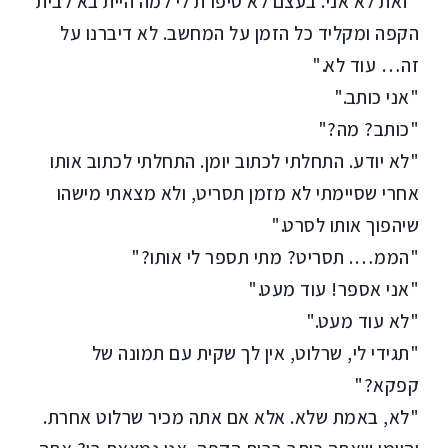
"זאת לא אני. בעצם לא סיפרת לי למה היית בא לבית
הקפה ומקליד כל הזמן על המחשב. לא דיברנו על
זה… עוד לא."
"אני כותב."
"כותב? מה?"
"לא יודע. התחלתי לכתוב יומן. התחלתי לכתוב אותו
אחרי שסיימתי לא מזמן תסריט, ולא מצאתי מישהו
שיהפוך אותו לסרט."
"הממ…. תסריט? מתי תספר לי אותו?"
"אני אספר! עוד מעט."
"לא עוד מעט."
"תגידי לי, שרלוט, אין לך שקית עם תמונה של
קפקא?"
"לא, באמת שלא. אלא אם אתה מכיר שרלוט אחרת.