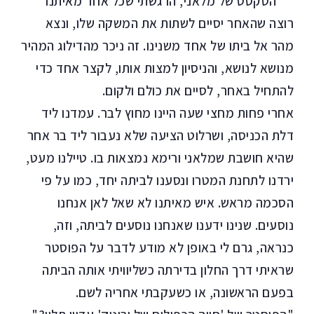
הטקסט של מלאני, הרגשתי שכל אחד מאיתנו
רוצה שהאחר יסיים לשתות את המשקה שלו, ונצא
מהר אל ביתו של אחד משנינו. זה ניכר מהדילוג המהיר
מנושא לנושא, והניסיון למצות אותו, לקצר אחד כדי
להתחיל באחר, לסיים את כולם ולקום.
אחרי פחות מחצי שעה היינו מחוץ לבר. עמדנו ליד
דלת הכניסה, ושרלוט הציעה שלא נעבור ליד בר אחר
שהיא חושבת שמלאני ורימא נמצאות בו. טיילנו מעט,
ירדנו לתחנת המטרו ונסענו לביתה יחד, כמו על פי
הסכמה מראש. איש מאיתנו לא שאל לאן אנחנו
נוסעים. שנינו ידענו שאנחנו נוסעים לביתה, וזה,
כנראה, גרם לי באופן לא מודע לדבר על הפוסטר
שראיתי דרך החלון בדירתה כשליוויתי אותה הביתה
בפעם הראשונה, או כשעקבתי אחריה לשם.