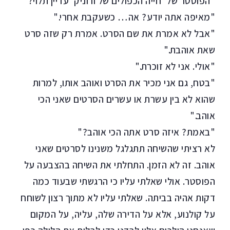
"הפוסטר של 'חייה הכפולים של ורוניק' עדיין תלוי?"
"מאיפה אתה יודע? אה… כשעקבת אחרי."
"אבל לא אמרת את שם הסרט. אמרת רק שזה סרט
שאת אוהבת."
"אולי. אני לא זוכרת."
"בטח, גם אני מכיר את הסרט ואוהב אותו, למרות
שהוא לא בין עשרת או עשרים הסרטים שאני הכי
אוהב."
"באמת? איזה סרט אתה הכי אוהב?"
לא רציתי שהשיחה תתגלגל משנינו לסרטים שאני
אוהב. זה לא הזמן. התחלתי את השיחה בהצבעה על
הפוסטר. אולי שאלתי עליו כי הרגשתי שבעוד כמה
דקות אהיה בביתה. שאלתי עליו לא מתוך רצון לשוחח
על קולנוע, אלא על הדירה שלה, עליה, על המקום