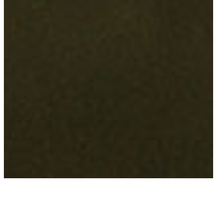
סלים אל-ביכ