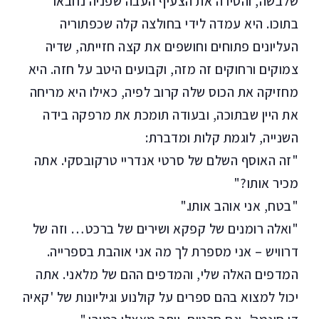
שלבשה, והסירה את הצעיף העבה שפניה נחבאו
בתוכו. היא עמדה לידי בחולצה קלה שכפתוריה
העליונים פתוחים וחושפים את קצה חזייתה, שדיה
צמוקים ורחוקים זה מזה, וקבועים היטב על חזה. היא
מחזיקה את הכוס שלה קרוב לפיה, כאילו היא מריחה
את היין שבתוכה, ובעודה תומכת את מרפקה בידה
השנייה, לוגמת קלות ומדברת:
"זה האוסף השלם של סרטי אנדריי טרקובסקי. אתה
מכיר אותו?"
"בטח, אני אוהב אותו."
"ואלה רומנים של קפקא ושירים של ברכט… וזה של
דרוויש – אני מספרת לך מה אני אוהבת בספרייה.
המדפים האלה שלי, והמדפים ההם של מלאני. אתה
יכול למצוא בהם ספרים על קולנוע וגיליונות של 'קאיה