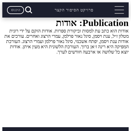
היכנסו
פרויקט הסיפור הקצר
Publication:
אודות
אודות הוא כתב עת למסות וביקורת ספרות. אודות הוקם על ידי רונית
מטלון ז״ל, ענת ויסמן, סיגל נאור פרלמן, עמרי הרצוג ואחרים. עורכים את
אודות ענת ויסמן, יפתח אשכנזי, סיגל נאור פרלמן ועמרי הרצוג. העורכת
המפיקה היא רינה ז׳אן ברוך. העורכת הלשונית היא מעין איתן. אודות
יוצא כל שלושה או ארבעה חודשים לערך.