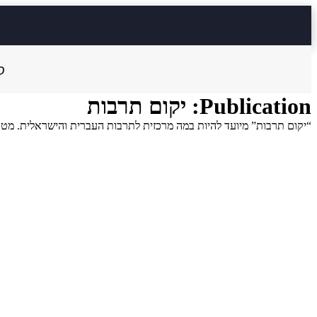
ס
Publication:
יקום תרבות
“יקום תרבות” מיועד להיות במה מרכזית לתרבות העברית והישראלית. מט