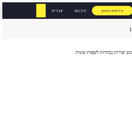
היכנסו
עברית
הירשמו בחינם
 יצירות נבחרות לשפות שונות.