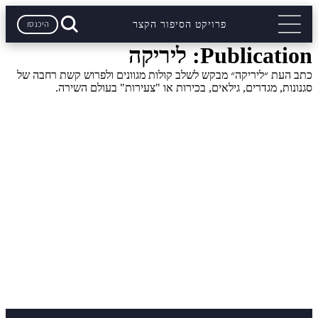
היכנסו
פרויקט הסיפור הקצר
Publication:
ליריקה
כתב העת ״ליריקה״ מבקש לשלב קולות מגוונים ולפרוש קשת רחבה של
סגנונות, מגדרים, גילאים, בכירות או "צעירות" בעולם השירה.