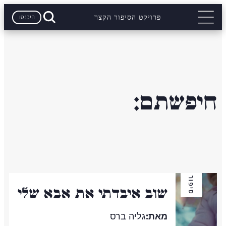
היכנסו
פרויקט הסיפור הקצר
חיפשתם:
סיפור
שוב איבדתי את אבא שלי
מאת:
גליה ברס