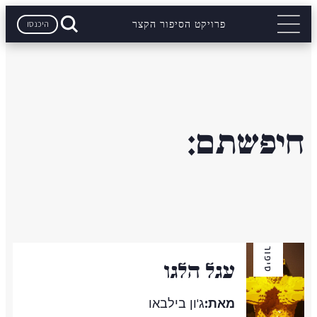
היכנסו
פרויקט הסיפור הקצר
חיפשתם:
סיפור
עגל הלגו
מאת:
ג'ון בילבאו