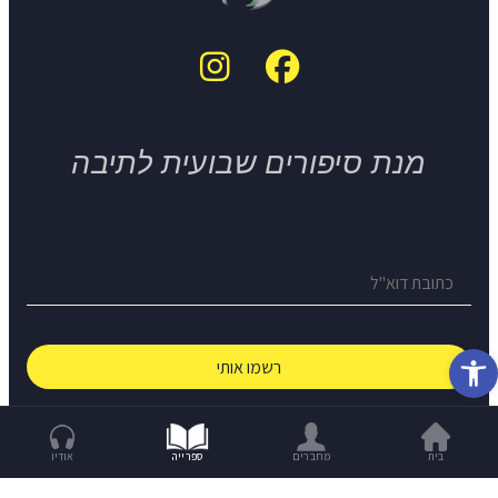
מנת סיפורים שבועית לתיבה
פתח סרגל נגישות
© The Short Story Project 2026
בית
מחברים
ספרייה
אודיו
Build With Love -
OCW