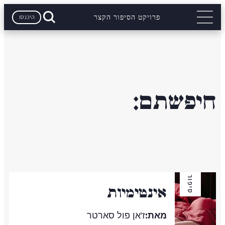
היכנסו
פרויקט הסיפור הקצר
חיפשתם:
סיפור
אינטימיות
מאת:
ז'אן פול סארטר