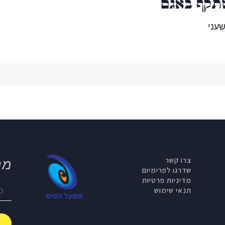
תקף באגם
עני
צרו קשר
מנ
שדרגו לפרימיום
מדיניות פרטיות
תנאי שימוש