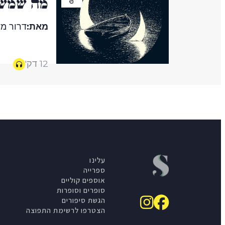
מה שמש
מאת:
דרור מש
12 דק'
עלינו
ספרייה
אוספים קוליים
סופרים וסופרות
הגשת סיפורים
הצטרפו לרשימת התפוצה