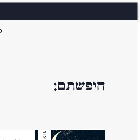
ס
חיפשתם:
סיפור