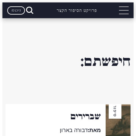
היכנסו
פרויקט הסיפור הקצר
חיפשתם:
סיפור
שברירים
מאת:
דבורה בארון