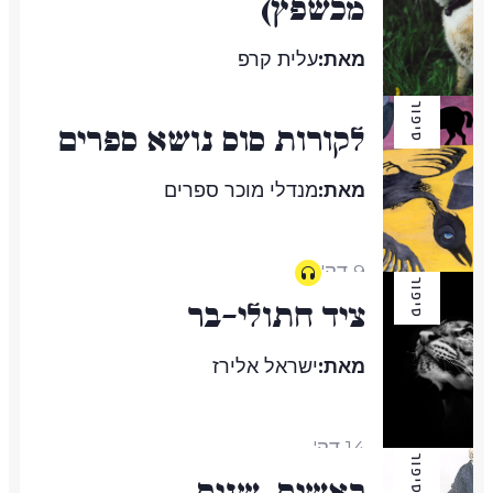
מכשֶפֶץ)
מאת:
עלית קרפ
סיפור
לקורות סוס נושא ספרים
3 דק'
מאת:
מנדלי מוכר ספרים
9 דק'
סיפור
ציד חתולי-בר
מאת:
ישראל אלירז
14 דק'
סיפור
ראשית, שנית