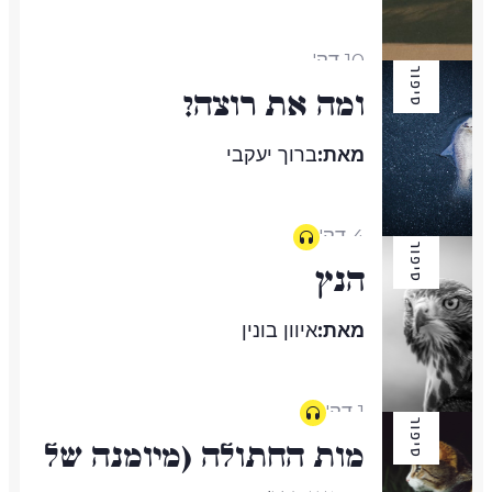
10 דק'
סיפור
ומה את רוצה?
מאת:
ברוך יעקבי
4 דק'
סיפור
הנץ
מאת:
איוון בונין
1 דק'
סיפור
מות החתולה (מיומנה של