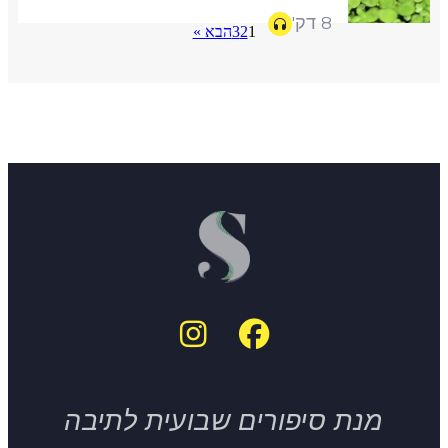
8 דק'
1
2
3
הבא »
מנת סיפורים שבועית לתיבה